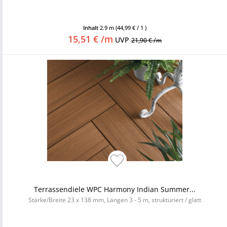
Inhalt
2.9 m
(44,99 € / 1 )
15,51 € /m
UVP
21,90 € /m
Terrassendiele WPC Harmony Indian Summer...
Stärke/Breite 23 x 138 mm, Längen 3 - 5 m, strukturiert / glatt