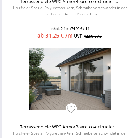
Terrassendiele WPC ArmorBoard co-extrudiert...
Holzfreier Spezial Polyurethan-Kern, Schraube verschwindet in der
Oberfläche, Breites Profil 20 cm
Inhalt
2.4 m
(74,99 € / 1 )
ab 31,25 € /m
UVP
42,90 € /m
Terrassendiele WPC ArmorBoard co-extrudiert...
Holzfreier Spezial Polyurethan-Kern, Schraube verschwindet in der