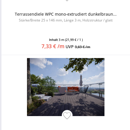
Terrassendiele WPC mono-extrudiert dunkelbraun...
Stärke/Breite 25 x 146 mm, Länge 3 m, Holzstruktur / glatt
Inhalt
3 m
(21,99 € / 1 )
7,33 € /m
UVP
9,69 € /m