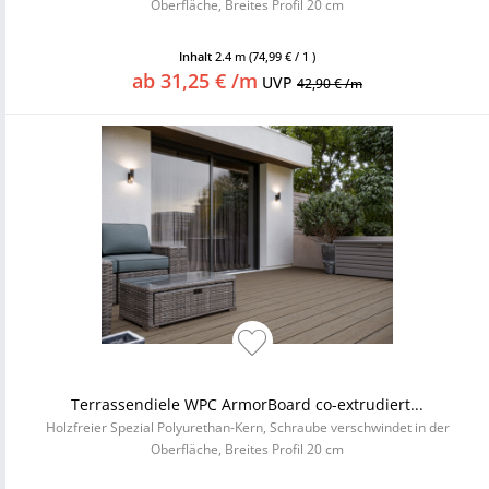
Oberfläche, Breites Profil 20 cm
Inhalt
2.4 m
(74,99 € / 1 )
ab 31,25 € /m
UVP
42,90 € /m
Terrassendiele WPC ArmorBoard co-extrudiert...
Holzfreier Spezial Polyurethan-Kern, Schraube verschwindet in der
Oberfläche, Breites Profil 20 cm