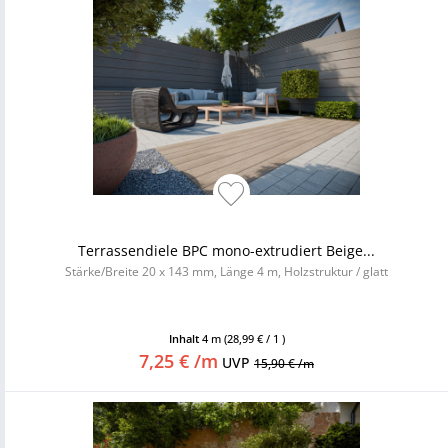
Terrassendiele BPC mono-extrudiert Beige...
Stärke/Breite 20 x 143 mm, Länge 4 m, Holzstruktur / glatt
Inhalt
4 m
(28,99 € / 1 )
7,25 € /m
UVP
15,90 € /m