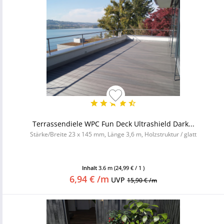
Terrassendiele WPC Fun Deck Ultrashield Dark...
Stärke/Breite 23 x 145 mm, Länge 3,6 m, Holzstruktur / glatt
Inhalt
3.6 m
(24,99 € / 1 )
6,94 € /m
UVP
15,90 € /m