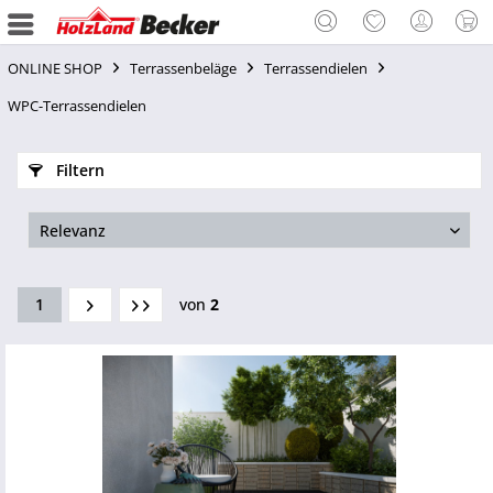
ONLINE SHOP
Terrassenbeläge
Terrassendielen
WPC-Terrassendielen
Filtern
1
von
2