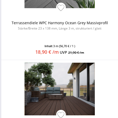
Terrassendiele WPC Harmony Ocean Grey Massivprofil
Stärke/Breite 23 x 138 mm, Länge 3 m, strukturiert / glatt
Inhalt
3 m
(56,70 € / 1 )
18,90 € /m
UVP
21,90 € /m