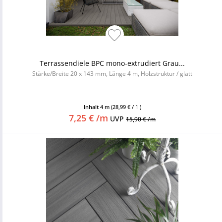
Terrassendiele BPC mono-extrudiert Grau...
Stärke/Breite 20 x 143 mm, Länge 4 m, Holzstruktur / glatt
Inhalt
4 m
(28,99 € / 1 )
7,25 € /m
UVP
15,90 € /m