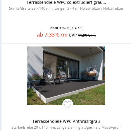
Terrassendiele WPC co-extrudiert grau...
Stärke/Breite 23 x 140 mm, Längen 3 - 4 m, Holzstruktur / Holzstruktur
Inhalt
3 m
(21,99 € / 1 )
ab 7,33 € /m
UVP
11,90 € /m
Terrassendiele WPC Anthrazitgrau
Stärke/Breite 20 x 140 mm, Länge 2,9 m, glatt/geriffelt, Massivprofil