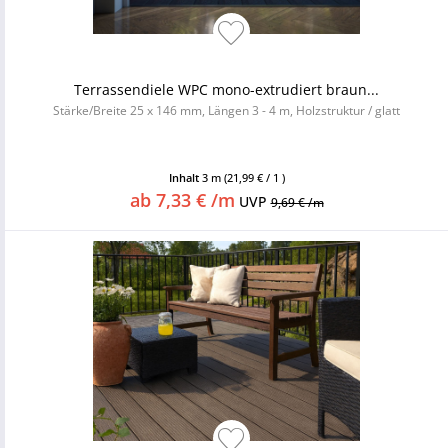
Terrassendiele WPC mono-extrudiert braun...
Stärke/Breite 25 x 146 mm, Längen 3 - 4 m, Holzstruktur / glatt
Inhalt
3 m
(21,99 € / 1 )
ab 7,33 € /m
UVP
9,69 € /m