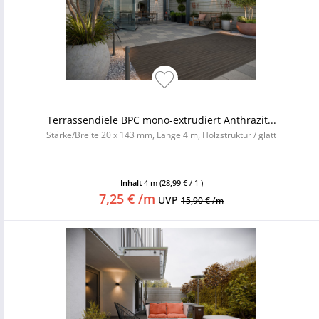
Terrassendiele BPC mono-extrudiert Anthrazit...
Stärke/Breite 20 x 143 mm, Länge 4 m, Holzstruktur / glatt
Inhalt
4 m
(28,99 € / 1 )
7,25 € /m
UVP
15,90 € /m