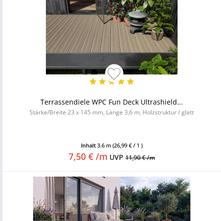
Terrassendiele WPC Fun Deck Ultrashield...
Stärke/Breite 23 x 145 mm, Länge 3,6 m, Holzstruktur / glatt
Inhalt
3.6 m
(26,99 € / 1 )
7,50 € /m
UVP
11,90 € /m