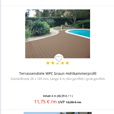
Terrassendiele WPC braun Hohlkammerprofil
Stärke/Breite 26 x 145 mm, Länge 4 m, fein geriffelt / grob geriffelt
Inhalt
4 m
(46,99 € / 1 )
11,75 € /m
UVP
13,90 € /m