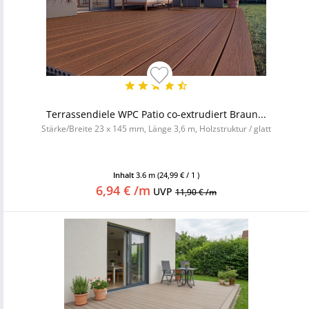
Terrassendiele WPC Patio co-extrudiert Braun...
Stärke/Breite 23 x 145 mm, Länge 3,6 m, Holzstruktur / glatt
Inhalt
3.6 m
(24,99 € / 1 )
6,94 € /m
UVP
11,90 € /m