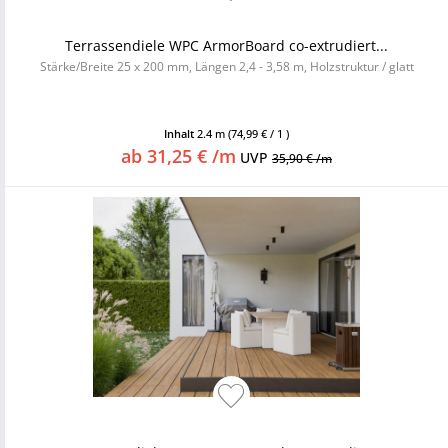
Terrassendiele WPC ArmorBoard co-extrudiert...
Stärke/Breite 25 x 200 mm, Längen 2,4 - 3,58 m, Holzstruktur / glatt
Inhalt
2.4 m
(74,99 € / 1 )
ab 31,25 € /m
UVP
35,90 € /m