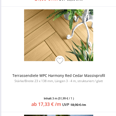
Terrassendiele WPC Harmony Red Cedar Massivprofil
Stärke/Breite 23 x 138 mm, Längen 3 - 4 m, strukturiert / glatt
Inhalt
3 m
(51,99 € / 1 )
ab 17,33 € /m
UVP
18,90 € /m