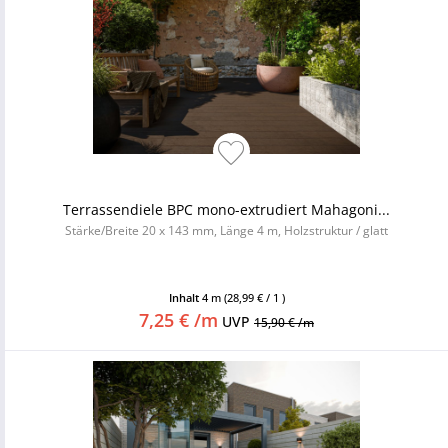
Terrassendiele BPC mono-extrudiert Mahagoni...
Stärke/Breite 20 x 143 mm, Länge 4 m, Holzstruktur / glatt
Inhalt
4 m
(28,99 € / 1 )
7,25 € /m
UVP
15,90 € /m