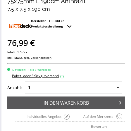
75x75mm L 190cm Anthrazit
7,5 x 7,5 x 190 cm
Hersteller
FIBERDECK
Produktbeschreibung
76,99 €
Inhalt:
1 Stück
inkl. MwSt.
zzgl. Versandkosten
Lieferzeit: 1 bis 3 Werktage
Paket- oder Stückgutversand
i
Anzahl:
IN DEN
WARENKORB
Individuelles Angebot
Auf den Merkzettel
Bewerten