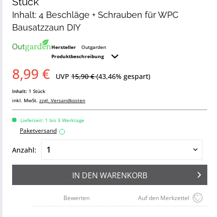
Stück
Inhalt: 4 Beschläge + Schrauben für WPC
Bausatzzaun DIY
Hersteller
Outgarden
Produktbeschreibung
8,99 €
UVP
15,90 €
(43,46% gespart)
Inhalt:
1 Stück
inkl. MwSt.
zzgl. Versandkosten
Lieferzeit: 1 bis 3 Werktage
Paketversand
i
Anzahl:
IN DEN
WARENKORB
Bewerten
Auf den Merkzettel