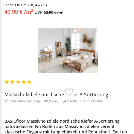
Inhalt
1.011 m²
(50,54 € / 1 )
49,99 € /m²
UVP
52,90 € /m²
Massivholzdiele nordische Kiefer A-Sortierung...
15 mm stark, Fixlänge 198,5 cm, 11,4 cm breit, Nut & Feder
BASICfloor Massivholzdiele nordische Kiefer A-Sortierung
naturbelassen Ein Boden aus Massivholzdielen vereint
klassische Eleganz mit Langlebigkeit und Robustheit. Egal ob