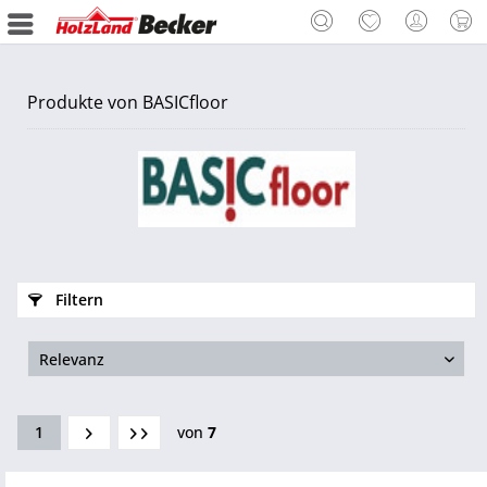
Produkte von BASICfloor
Filtern
1
von
7