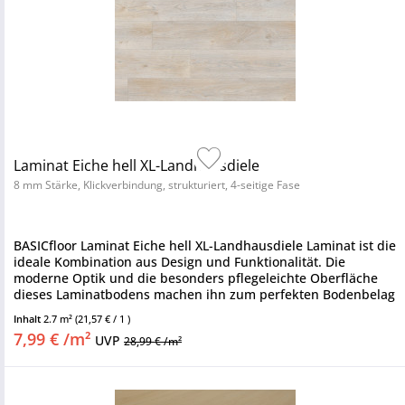
Laminat Eiche hell XL-Landhausdiele
8 mm Stärke, Klickverbindung, strukturiert, 4-seitige Fase
BASICfloor Laminat Eiche hell XL-Landhausdiele Laminat ist die
ideale Kombination aus Design und Funktionalität. Die
moderne Optik und die besonders pflegeleichte Oberfläche
dieses Laminatbodens machen ihn zum perfekten Bodenbelag
für...
Inhalt
2.7 m²
(21,57 € / 1 )
7,99 € /m²
UVP
28,99 € /m²