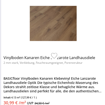
Vinylboden Kanaren Eiche Lanzarote Landhausdiele
2 mm stark, Verklebung, Feuchtraumgeeignet, Porenstruktur
BASICfloor Vinylboden Kanaren Klebevinyl Eiche Lanzarote
Landhausdiele Optik Die typische Eichenholz-Maserung des
Dekors strahlt zeitlose Klasse und behagliche Wärme aus.
Landhausdielen sind perfekt für alle, die den authentischen...
Inhalt
4.13 m²
(127,99 € / 1 )
30,99 € /m²
UVP
34,50 € /m²