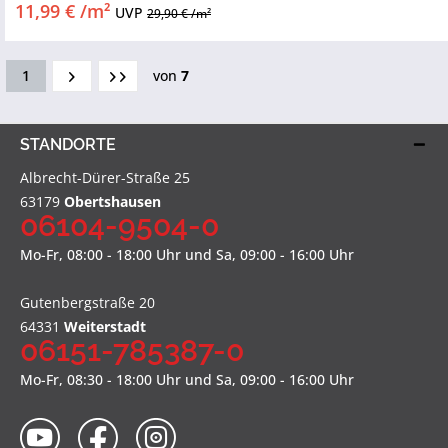
11,99 € /m²
UVP
29,90 € /m²
1
von
7
STANDORTE
Albrecht-Dürer-Straße 25
63179
Obertshausen
06104-9504-0
Mo-Fr, 08:00 - 18:00 Uhr und Sa, 09:00 - 16:00 Uhr
Gutenbergstraße 20
64331
Weiterstadt
06151-785387-0
Mo-Fr, 08:30 - 18:00 Uhr und Sa, 09:00 - 16:00 Uhr