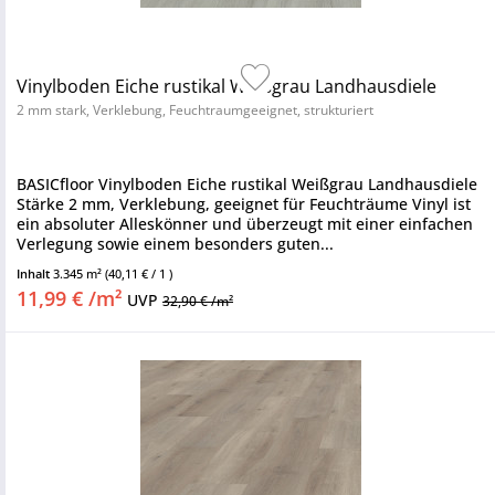
Vinylboden Eiche rustikal Weißgrau Landhausdiele
2 mm stark, Verklebung, Feuchtraumgeeignet, strukturiert
BASICfloor Vinylboden Eiche rustikal Weißgrau Landhausdiele
Stärke 2 mm, Verklebung, geeignet für Feuchträume Vinyl ist
ein absoluter Alleskönner und überzeugt mit einer einfachen
Verlegung sowie einem besonders guten...
Inhalt
3.345 m²
(40,11 € / 1 )
11,99 € /m²
UVP
32,90 € /m²