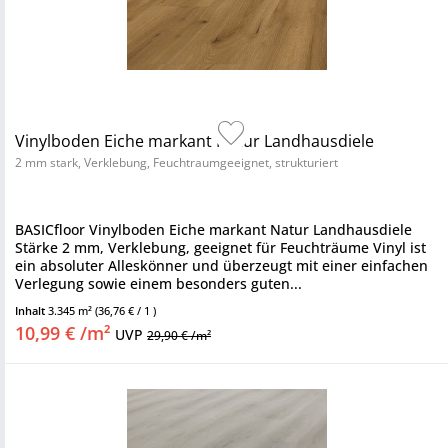
Vinylboden Eiche markant Natur Landhausdiele
2 mm stark, Verklebung, Feuchtraumgeeignet, strukturiert
BASICfloor Vinylboden Eiche markant Natur Landhausdiele
Stärke 2 mm, Verklebung, geeignet für Feuchträume Vinyl ist
ein absoluter Alleskönner und überzeugt mit einer einfachen
Verlegung sowie einem besonders guten...
Inhalt
3.345 m²
(36,76 € / 1 )
10,99 € /m²
UVP
29,90 € /m²