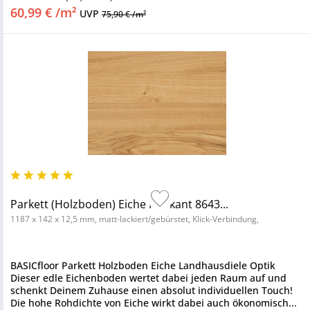
60,99 € /m²
UVP
75,90 € /m²
Parkett (Holzboden) Eiche Markant 8643...
1187 x 142 x 12,5 mm, matt-lackiert/gebürstet, Klick-Verbindung,
BASICfloor Parkett Holzboden Eiche Landhausdiele Optik
Dieser edle Eichenboden wertet dabei jeden Raum auf und
schenkt Deinem Zuhause einen absolut individuellen Touch!
Die hohe Rohdichte von Eiche wirkt dabei auch ökonomisch...