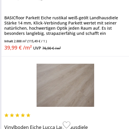
BASICfloor Parkett Eiche rustikal weiß-geölt Landhausdiele
Stärke 14 mm, Klick-Verbindung Parkett wertet mit seiner
natürlichen, hochwertigen Optik jeden Raum auf. Es ist
besonders langlebig, strapazierfähig und schafft ein
zeitloses...
Inhalt
2.888 m²
(115,49 € / 1 )
39,99 € /m²
UVP
76,90 € /m²
Vinylboden Eiche Lucca Landhausdiele