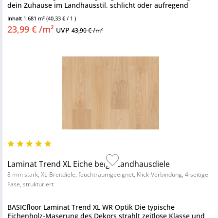
dein Zuhause im Landhausstil, schlicht oder aufregend
modern...
Inhalt
1.681 m²
(40,33 € / 1 )
23,99 € /m²
UVP
43,90 € /m²
Laminat Trend XL Eiche beige Landhausdiele
8 mm stark, XL-Breitdiele, feuchtraumgeeignet, Klick-Verbindung, 4-seitige
Fase, strukturiert
BASICfloor Laminat Trend XL WR Optik Die typische
Eichenholz-Maserung des Dekors strahlt zeitlose Klasse und