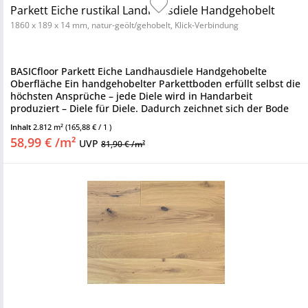
Parkett Eiche rustikal Landhausdiele Handgehobelt
1860 x 189 x 14 mm, natur-geölt/gehobelt, Klick-Verbindung
BASICfloor Parkett Eiche Landhausdiele Handgehobelte
Oberfläche Ein handgehobelter Parkettboden erfüllt selbst die
höchsten Ansprüche – jede Diele wird in Handarbeit
produziert – Diele für Diele. Dadurch zeichnet sich der Bode
durch eine...
Inhalt
2.812 m²
(165,88 € / 1 )
58,99 € /m²
UVP
81,90 € /m²