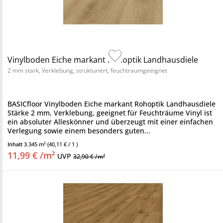
Vinylboden Eiche markant Rohoptik Landhausdiele
2 mm stark, Verklebung, strukturiert, feuchtraumgeeignet
BASICfloor Vinylboden Eiche markant Rohoptik Landhausdiele
Stärke 2 mm, Verklebung, geeignet für Feuchträume Vinyl ist
ein absoluter Alleskönner und überzeugt mit einer einfachen
Verlegung sowie einem besonders guten...
Inhalt
3.345 m²
(40,11 € / 1 )
11,99 € /m²
UVP
32,90 € /m²