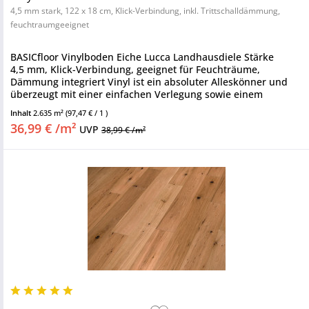
4,5 mm stark, 122 x 18 cm, Klick-Verbindung, inkl. Trittschalldämmung,
feuchtraumgeeignet
BASICfloor Vinylboden Eiche Lucca Landhausdiele Stärke
4,5 mm, Klick-Verbindung, geeignet für Feuchträume,
Dämmung integriert Vinyl ist ein absoluter Alleskönner und
überzeugt mit einer einfachen Verlegung sowie einem
besonders guten...
Inhalt
2.635 m²
(97,47 € / 1 )
36,99 € /m²
UVP
38,99 € /m²