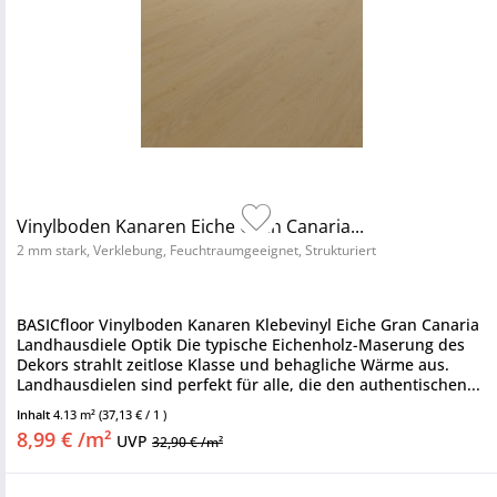
Vinylboden Kanaren Eiche Gran Canaria...
2 mm stark, Verklebung, Feuchtraumgeeignet, Strukturiert
BASICfloor Vinylboden Kanaren Klebevinyl Eiche Gran Canaria
Landhausdiele Optik Die typische Eichenholz-Maserung des
Dekors strahlt zeitlose Klasse und behagliche Wärme aus.
Landhausdielen sind perfekt für alle, die den authentischen...
Inhalt
4.13 m²
(37,13 € / 1 )
8,99 € /m²
UVP
32,90 € /m²