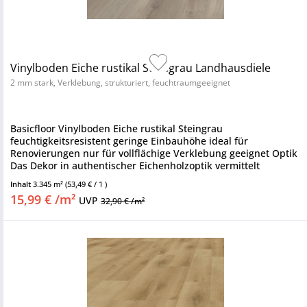
Vinylboden Eiche rustikal Steingrau Landhausdiele
2 mm stark, Verklebung, strukturiert, feuchtraumgeeignet
Basicfloor Vinylboden Eiche rustikal Steingrau
feuchtigkeitsresistent geringe Einbauhöhe ideal für
Renovierungen nur für vollflächige Verklebung geeignet Optik
Das Dekor in authentischer Eichenholzoptik vermittelt
fühlbare Wärme und...
Inhalt
3.345 m²
(53,49 € / 1 )
15,99 € /m²
UVP
32,90 € /m²