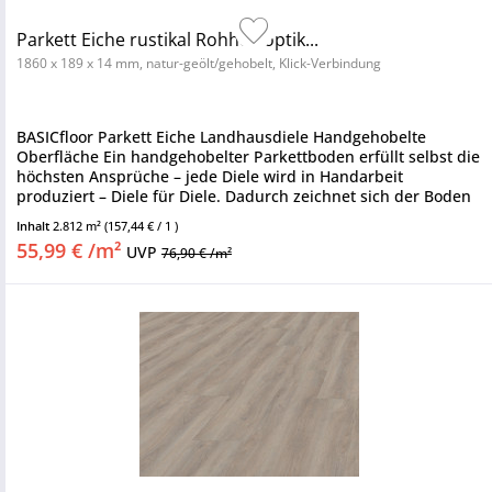
Parkett Eiche rustikal Rohholzoptik...
1860 x 189 x 14 mm, natur-geölt/gehobelt, Klick-Verbindung
BASICfloor Parkett Eiche Landhausdiele Handgehobelte
Oberfläche Ein handgehobelter Parkettboden erfüllt selbst die
höchsten Ansprüche – jede Diele wird in Handarbeit
produziert – Diele für Diele. Dadurch zeichnet sich der Boden
durch...
Inhalt
2.812 m²
(157,44 € / 1 )
55,99 € /m²
UVP
76,90 € /m²