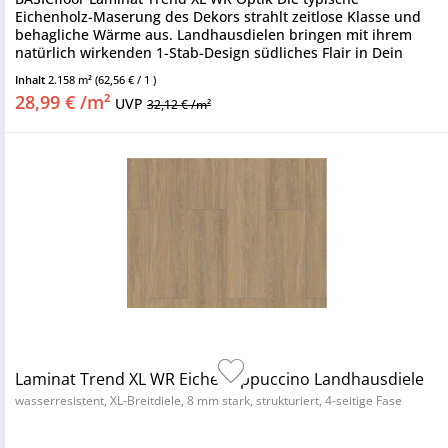
Eichenholz-Maserung des Dekors strahlt zeitlose Klasse und
behagliche Wärme aus. Landhausdielen bringen mit ihrem
natürlich wirkenden 1-Stab-Design südliches Flair in Dein
Zuhause und...
Inhalt
2.158 m²
(62,56 € / 1 )
28,99 € /m²
UVP
32,12 € /m²
Laminat Trend XL WR Eiche cappuccino Landhausdiele
wasserresistent, XL-Breitdiele, 8 mm stark, strukturiert, 4-seitige Fase