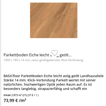
Parkettboden Eiche leicht astig geölt...
1900 x 189 x 14 mm, natur-geölt/gebürstet, Klick-Verbindung
BASICfloor Parkettboden Eiche leicht astig geölt Landhausdiele
Stärke 14 mm, Klick-Verbindung Parkett wertet mit seiner
natürlichen, hochwertigen Optik jeden Raum auf. Es ist
besonders langlebig, strapazierfähig und schafft ein
zeitloses...
Inhalt
2.873 m²
(212,57 € / 1 )
73,99 € /m²