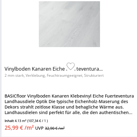
Vinylboden Kanaren Eiche Fuerteventura...
2 mm stark, Verklebung, Feuchtraumgeeignet, Strukturiert
BASICfloor Vinylboden Kanaren Klebevinyl Eiche Fuerteventura
Landhausdiele Optik Die typische Eichenholz-Maserung des
Dekors strahlt zeitlose Klasse und behagliche Wärme aus.
Landhausdielen sind perfekt für alle, die den authentischen...
Inhalt
4.13 m²
(107,34 € / 1 )
25,99 € /m²
UVP
32,90 € /m²