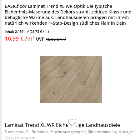
BASICfloor Laminat Trend XL WR Optik Die typische
Eichenholz-Maserung des Dekors strahlt zeitlose Klasse und
behagliche Wärme aus. Landhausdielen bringen mit ihrem
natürlich wirkenden 1-Stab-Design südliches Flair in Dein
Zuhause und...
Inhalt
2.159 m²
(23,73 € / 1 )
10,99 € /m²
UVP
15,90 € /m²
Laminat Trend XL WR Eiche greige Landhausdiele
8 mm stark, XL-Breitdiele, feuchtraumgeeignet, Klick-Verbindung, 4-seitige
Fase, strukturiert