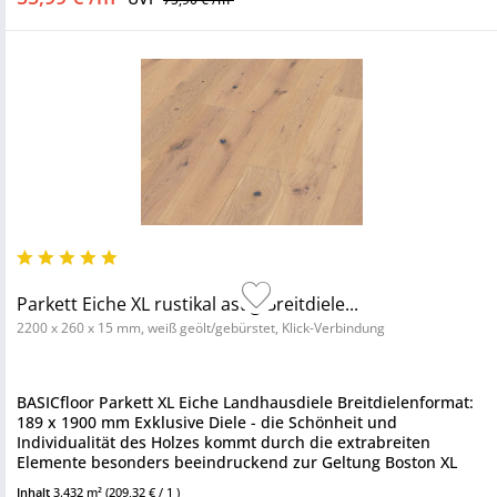
Parkett Eiche XL rustikal astig Breitdiele...
2200 x 260 x 15 mm, weiß geölt/gebürstet, Klick-Verbindung
BASICfloor Parkett XL Eiche Landhausdiele Breitdielenformat:
189 x 1900 mm Exklusive Diele - die Schönheit und
Individualität des Holzes kommt durch die extrabreiten
Elemente besonders beeindruckend zur Geltung Boston XL
verleiht...
Inhalt
3.432 m²
(209,32 € / 1 )