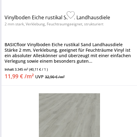
Vinylboden Eiche rustikal Sand Landhausdiele
2 mm stark, Verklebung, Feuchtraumgeeignet, strukturiert
BASICfloor Vinylboden Eiche rustikal Sand Landhausdiele
Stärke 2 mm, Verklebung, geeignet für Feuchträume Vinyl ist
ein absoluter Alleskönner und überzeugt mit einer einfachen
Verlegung sowie einem besonders guten...
Inhalt
3.345 m²
(40,11 € / 1 )
11,99 € /m²
UVP
32,90 € /m²