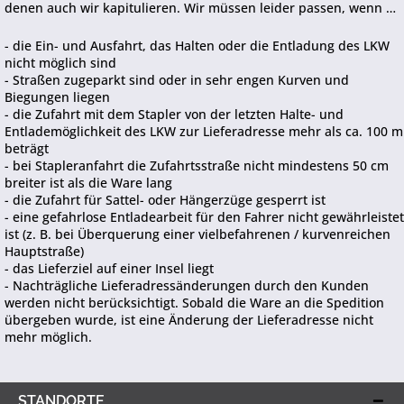
denen auch wir kapitulieren. Wir müssen leider passen, wenn …
- die Ein- und Ausfahrt, das Halten oder die Entladung des LKW
nicht möglich sind
- Straßen zugeparkt sind oder in sehr engen Kurven und
Biegungen liegen
- die Zufahrt mit dem Stapler von der letzten Halte- und
Entlademöglichkeit des LKW zur Lieferadresse mehr als ca. 100 m
beträgt
- bei Stapleranfahrt die Zufahrtsstraße nicht mindestens 50 cm
breiter ist als die Ware lang
- die Zufahrt für Sattel- oder Hängerzüge gesperrt ist
- eine gefahrlose Entladearbeit für den Fahrer nicht gewährleistet
ist (z. B. bei Überquerung einer vielbefahrenen / kurvenreichen
Hauptstraße)
- das Lieferziel auf einer Insel liegt
- Nachträgliche Lieferadressänderungen durch den Kunden
werden nicht berücksichtigt. Sobald die Ware an die Spedition
übergeben wurde, ist eine Änderung der Lieferadresse nicht
mehr möglich.
STANDORTE