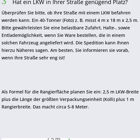
3
Hat ein LKW in Ihrer Straße genügend Platz?
Überprüfen Sie bitte, ob Ihre Straße mit einem LKW befahren
werden kann. Ein 40-Tonner (Foto) z. B. misst 4 m x 18 m x 2,5 m.
Bitte gewährleisten Sie eine belastbare Zufahrt, Halte-, sowie
Entlademöglichkeit, wenn Sie Ware bestellen, die in einem
solchen Fahrzeug angeliefert wird. Die Spedition kann Ihnen
hierzu Näheres sagen. Am besten, Sie informieren sie vorab,
wenn Ihre Straße sehr eng ist!
Als Formel für die Rangierfläche planen Sie ein: 2,5 m LKW-Breite
plus die Länge der größten Verpackungseinheit (Kolli) plus 1 m
Rangierbreite. Das macht circa 5-8 Meter.