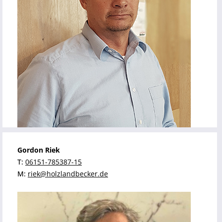
Gordon Riek
T:
06151-785387-15
M:
riek@holzlandbecker.de