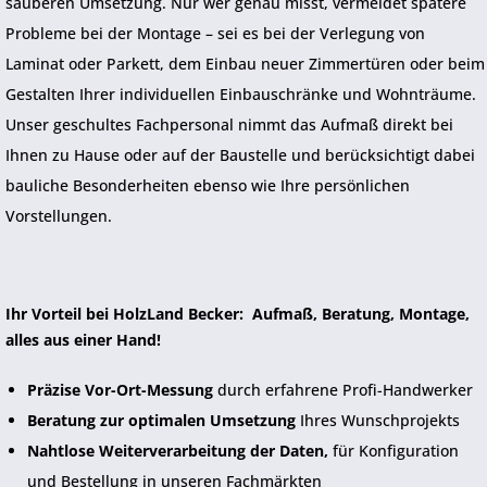
sauberen Umsetzung. Nur wer genau misst, vermeidet spätere
Probleme bei der Montage – sei es bei der Verlegung von
Laminat oder Parkett, dem Einbau neuer Zimmertüren oder beim
Gestalten Ihrer individuellen Einbauschränke und Wohnträume.
Unser geschultes Fachpersonal nimmt das Aufmaß direkt bei
Ihnen zu Hause oder auf der Baustelle und berücksichtigt dabei
bauliche Besonderheiten ebenso wie Ihre persönlichen
Vorstellungen.
Ihr Vorteil bei HolzLand Becker: Aufmaß, Beratung, Montage,
alles aus einer Hand!
Präzise Vor-Ort-Messung
durch erfahrene Profi-Handwerker
Beratung zur optimalen Umsetzung
Ihres Wunschprojekts
Nahtlose Weiterverarbeitung der Daten,
für Konfiguration
und Bestellung in unseren Fachmärkten