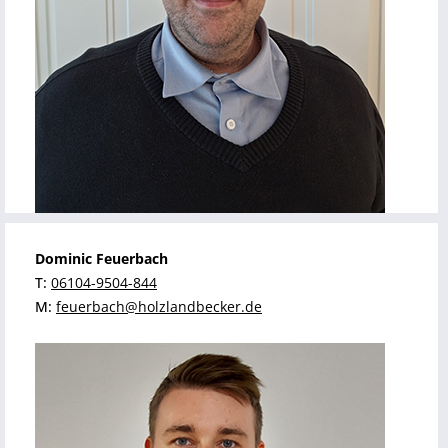
Dominic Feuerbach
T:
06104-9504-844
M:
feuerbach@holzlandbecker.de