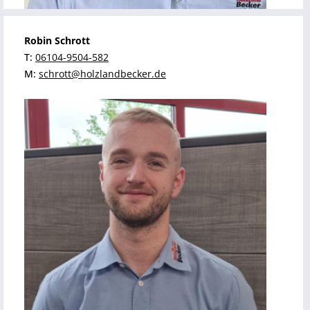
Robin Schrott
T:
06104-9504-582
M:
schrott@holzlandbecker.de