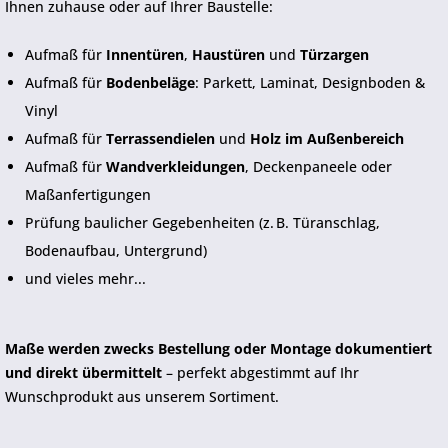
Ihnen zuhause oder auf Ihrer Baustelle:
Aufmaß für
Innentüren
,
Haustüren
und
Türzargen
Aufmaß für
Bodenbeläge
: Parkett, Laminat, Designboden &
Vinyl
Aufmaß für
Terrassendielen
und
Holz im Außenbereich
Aufmaß für
Wandverkleidungen
, Deckenpaneele oder
Maßanfertigungen
Prüfung baulicher Gegebenheiten (z. B. Türanschlag,
Bodenaufbau, Untergrund)
und vieles mehr...
Maße werden
zwecks Bestellung oder Montage
dokumentiert
und direkt übermittelt
– perfekt abgestimmt auf Ihr
Wunschprodukt aus unserem Sortiment.