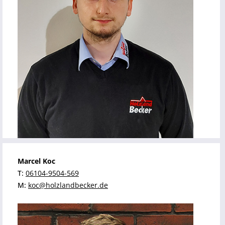
Marcel Koc
T:
06104-9504-569
M:
koc@holzlandbecker.de