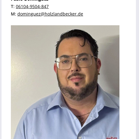
T:
06104-9504-847
M:
dominguez@holzlandbecker.de