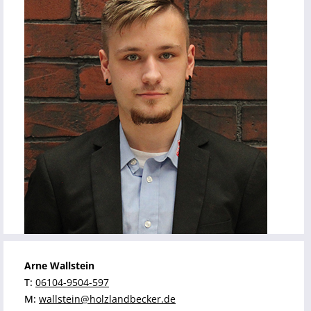
Arne Wallstein
T:
06104-9504-597
M:
wallstein@holzlandbecker.de