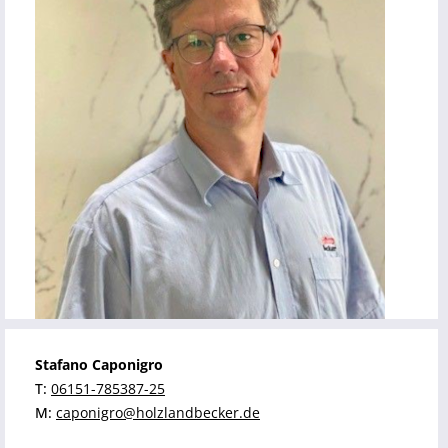
Stafano Caponigro
T:
06151-785387-25
M:
caponigro@holzlandbecker.de