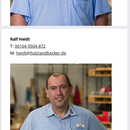
Ralf Heidt
T:
06104-9504-872
M:
heidt@holzlandbecker.de