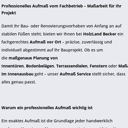
Professionelles Aufmaß vom Fachbetrieb – Maßarbeit für Ihr
Projekt
Damit Ihr Bau- oder Renovierungsvorhaben von Anfang an auf
stabilen Füßen steht, bieten wir Ihnen bei
HolzLand Becker
ein
fachgerechtes
Aufmaß vor Ort
– präzise, zuverlässig und
individuell abgestimmt auf Ihr Bauprojekt. Ob es um
die
maßgenaue Planung von
Innentüren
,
Bodenbelägen
,
Terrassendielen
,
Fenstern
oder
Maßa
im Innenausbau
geht – unser
Aufmaß Service
stellt sicher, dass
alles genau passt.
Warum ein professionelles Aufmaß wichtig ist
Ein exaktes Aufmaß ist die Grundlage jeder handwerklich