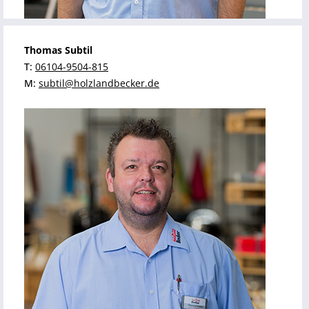
Thomas Subtil
T:
06104-9504-815
M:
subtil@holzlandbecker.de