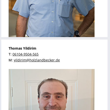
Thomas Yildirim
T:
06104-9504-565
M:
yildirim@holzlandbecker.de