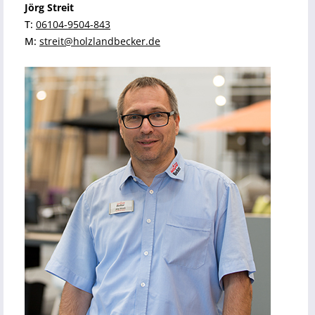
Jörg Streit
T:
06104-9504-843
M:
streit@holzlandbecker.de