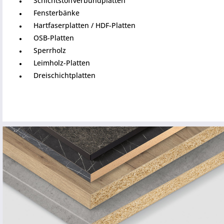
Schichtstoffverbundplatten
Fensterbänke
Hartfaserplatten / HDF-Platten
OSB-Platten
Sperrholz
Leimholz-Platten
Dreischichtplatten