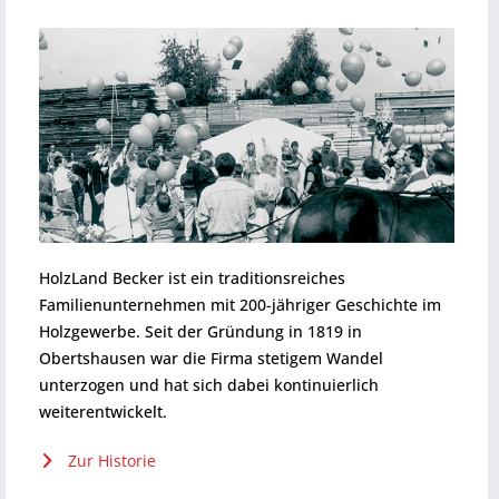
HolzLand Becker ist ein traditionsreiches
Familienunternehmen mit 200-jähriger Geschichte im
Holzgewerbe. Seit der Gründung in 1819 in
Obertshausen war die Firma stetigem Wandel
unterzogen und hat sich dabei kontinuierlich
weiterentwickelt.
Zur Historie