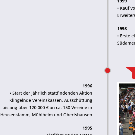
1999
• Kauf v
Erweite
1998
• Erste 
Südamer
1996
• Start der jährlich stattfindenden Aktion
Klingelnde Vereinskassen. Ausschüttung
bislang über 120.000 € an ca. 150 Vereine in
Heusenstamm, Mühlheim und Obertshausen
1995