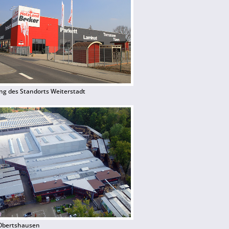
ng des Standorts Weiterstadt
Obertshausen