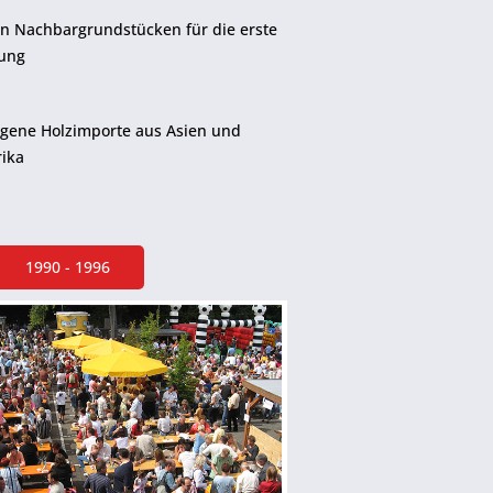
on Nachbargrundstücken für die erste
rung
eigene Holzimporte aus Asien und
ika
1990 - 1996