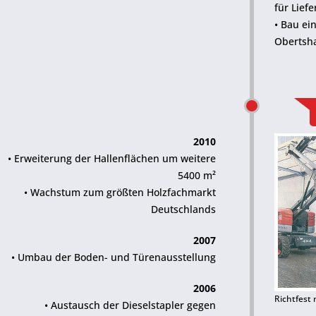
für Lie
• Bau ei
Obertsh
2010
• Erweiterung der Hallenflächen um weitere
5400 m²
• Wachstum zum größten Holzfachmarkt
Deutschlands
2007
• Umbau der Boden- und Türenausstellung
2006
Richtfest
• Austausch der Dieselstapler gegen