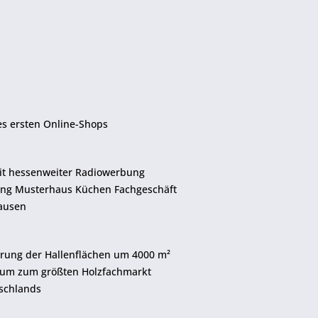
des ersten Online-Shops
mit hessenweiter Radiowerbung
ung Musterhaus Küchen Fachgeschäft
ausen
erung der Hallenflächen um 4000 m²
tum zum größten Holzfachmarkt
schlands