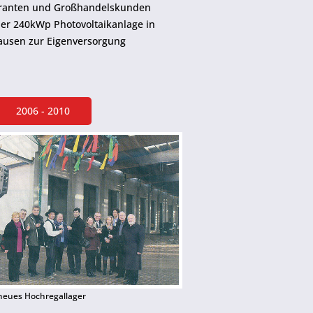
feranten und Großhandelskunden
ner 240kWp Photovoltaikanlage in
ausen zur Eigenversorgung
2006 - 2010
 neues Hochregallager