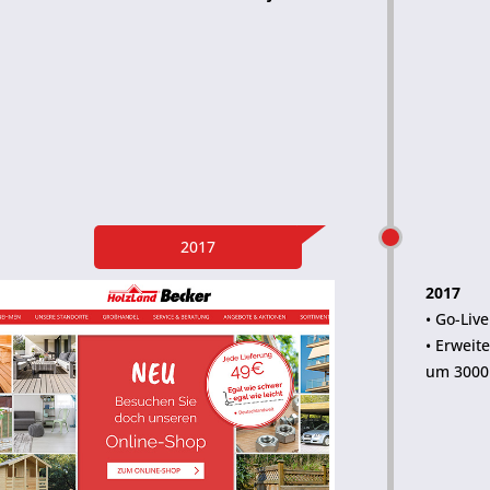
2017
2017
• Go-Liv
• Erweit
um 3000