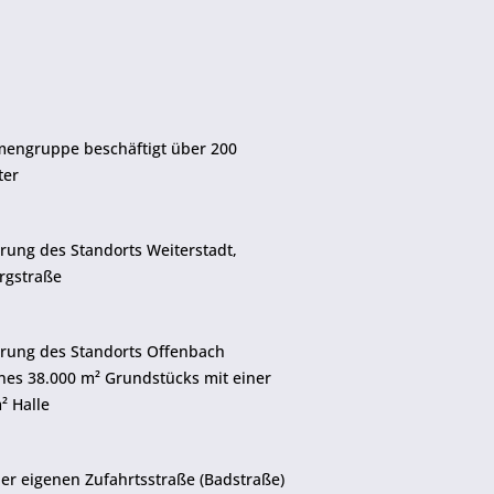
rmengruppe beschäftigt über 200
ter
erung des Standorts Weiterstadt,
rgstraße
erung des Standorts Offenbach
ines 38.000 m² Grundstücks mit einer
² Halle
ner eigenen Zufahrtsstraße (Badstraße)