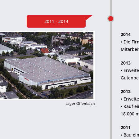
2011 - 2014
2014
• Die Fi
Mitarbei
2013
• Erweit
Gutenbe
2012
• Erweit
Lager Offenbach
• Kauf e
18.000 m
2011
• Bau ei