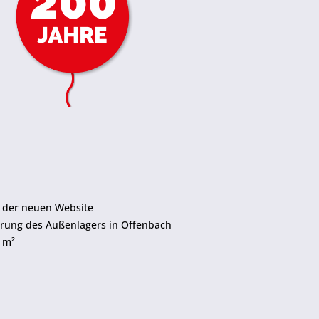
e der neuen Website
erung des Außenlagers in Offenbach
 m²