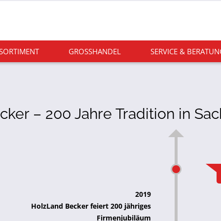
 SORTIMENT
GROSSHANDEL
SERVICE & BERATUN
ker – 200 Jahre Tradition in Sa
2019
HolzLand Becker feiert 200 jähriges
Firmenjubiläum