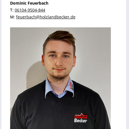
Dominic Feuerbach
T:
06104-9504-844
M:
feuerbach@holzlandbecker.de