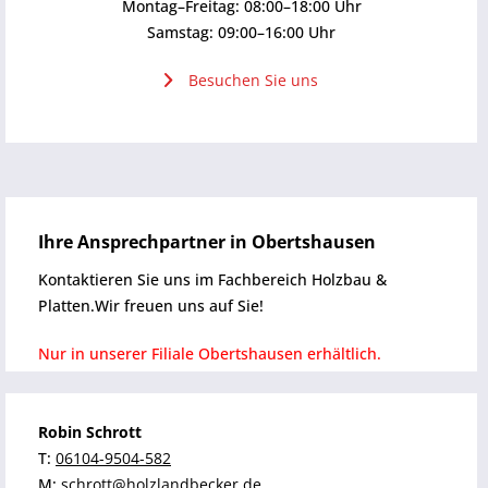
Montag–Freitag: 08:00–18:00 Uhr
Samstag: 09:00–16:00 Uhr
Besuchen Sie uns
Ihre Ansprechpartner in Obertshausen
Kontaktieren Sie uns im Fachbereich Holzbau &
Platten.Wir freuen uns auf Sie!
Nur in unserer Filiale Obertshausen erhältlich.
Robin Schrott
T:
06104-9504-582
M:
schrott@holzlandbecker.de