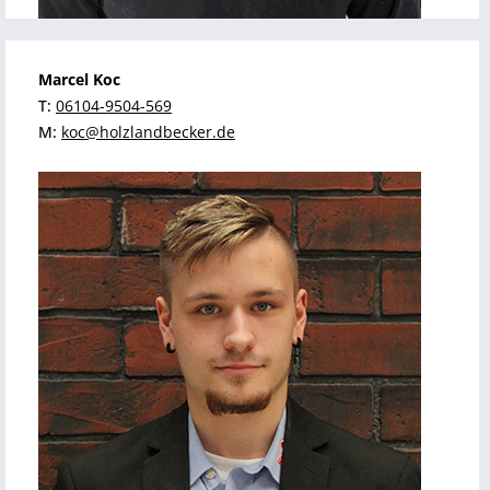
Marcel Koc
T:
06104-9504-569
M:
koc@holzlandbecker.de