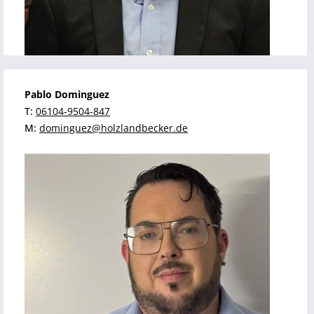
Pablo Dominguez
T:
06104-9504-847
M:
dominguez@holzlandbecker.de