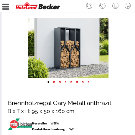
Brennholzregal Gary Metall anthrazit
B x T x H: 95 x 50 x 160 cm
Hersteller
WEKA
Produktbeschreibung