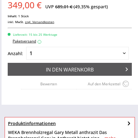
349,00 €
UVP
689,01 €
(49,35% gespart)
Inhalt:
1 Stück
inkl. MwSt.
zzgl. Versandkosten
Lieferzeit: 15 bis 25 Werktage
Paketversand
i
Anzahl:
IN DEN
WARENKORB
Bewerten
Auf den Merkzettel
Produktinformationen
WEKA Brennholzregal Gary Metall anthrazit Das