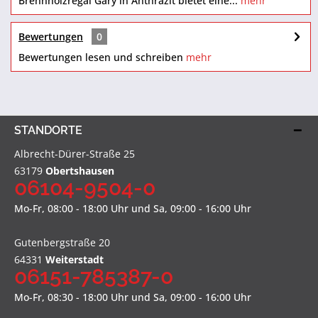
Brennholzregal Gary in Anthrazit bietet eine...
mehr
Bewertungen
0
Bewertungen lesen und schreiben
mehr
STANDORTE
Albrecht-Dürer-Straße 25
63179
Obertshausen
06104-9504-0
Mo-Fr, 08:00 - 18:00 Uhr und Sa, 09:00 - 16:00 Uhr
Gutenbergstraße 20
64331
Weiterstadt
06151-785387-0
Mo-Fr, 08:30 - 18:00 Uhr und Sa, 09:00 - 16:00 Uhr