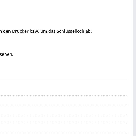
m den Drücker bzw. um das Schlüsselloch ab.
ssehen.