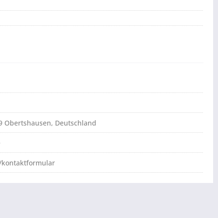
79 Obertshausen, Deutschland
e
/kontaktformular