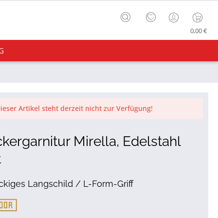
0,00 €
G
ieser Artikel steht derzeit nicht zur Verfügung!
kergarnitur Mirella, Edelstahl
t
ckiges Langschild / L-Form-Griff