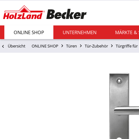
ONLINE SHOP
UNTERNEHMEN
MÄRKTE &
Übersicht
ONLINE SHOP
Türen
Tür-Zubehör
Türgriffe fü