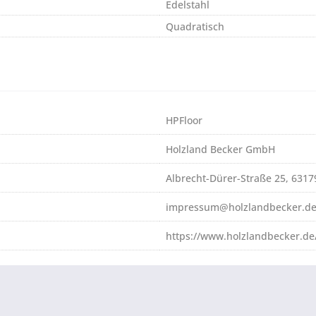
Edelstahl
Quadratisch
HPFloor
Holzland Becker GmbH
Albrecht-Dürer-Straße 25, 631
impressum@holzlandbecker.d
https://www.holzlandbecker.de