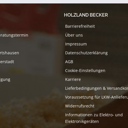
HOLZLAND BECKER
Barrierefreiheit
eratungstermin
Über uns
Impressum
rtshausen
Datenschutzerklärung
erstadt
AGB
Cookie-Einstellungen
lgung
Karriere
Lieferbedingungen & Versandko
Voraussetzung für LKW-Anliefer
Widerrufsrecht
Informationen zu Elektro- und
Elektronikgeräten