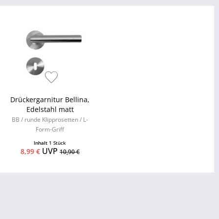
Drückergarnitur Bellina,
Edelstahl matt
BB / runde Klipprosetten / L-
Form-Griff
Inhalt
1 Stück
UVP
8,99 €
10,90 €