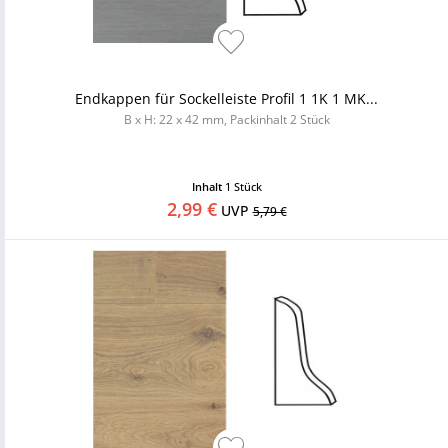
Endkappen für Sockelleiste Profil 1 1K 1 MK...
B x H: 22 x 42 mm, Packinhalt 2 Stück
Inhalt
1 Stück
2,99 €
UVP
5,79 €