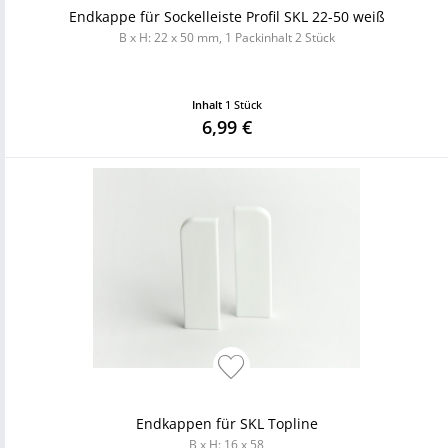
Endkappe für Sockelleiste Profil SKL 22-50 weiß
B x H: 22 x 50 mm, 1 Packinhalt 2 Stück
Inhalt
1 Stück
6,99 €
Endkappen für SKL Topline
B x H: 16 x 58