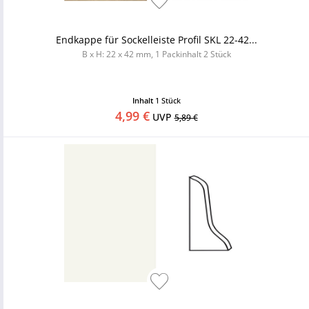
Endkappe für Sockelleiste Profil SKL 22-42...
B x H: 22 x 42 mm, 1 Packinhalt 2 Stück
Inhalt
1 Stück
4,99 €
UVP
5,89 €