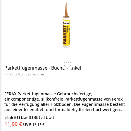
Parkettfugenmasse - Buche dunkel
Inhalt: 310 ml, silikonfrei
FERAX Parkettfugenmasse Gebrauchsfertige,
einkomponentige, silikonfreie Parkettfugenmasse von Ferax
für die Verfugung aller Holzböden. Die Fugennmasse besteht
aus einer lösemittel- und formaldehydfreien hochwertigen...
Inhalt
0.31 Liter
(38,68 € / 1 Liter)
11,99 €
UVP
16,15 €