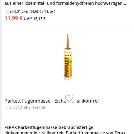
aus einer lösemittel- und formaldehydfreien hochwertigen...
Inhalt
0.31 Liter
(38,68 € / 1 Liter)
11,99 €
UVP
16,15 €
Parkett Fugenmasse - Eiche hell silikonfrei
Inhalt: 310 ml, silikonfrei
FERAX Parkettfugenmasse Gebrauchsfertige,
einkomponentige, silikonfreie Parkettfugenmasse von Ferax