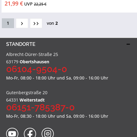
21,99 €
UVP
22,25 €
1
von
2
STANDORTE
Albrecht-Dürer-Straße 25
63179
Obertshausen
06104-9504-0
Mo-Fr, 08:00 - 18:00 Uhr und Sa, 09:00 - 16:00 Uhr
Gutenbergstraße 20
64331
Weiterstadt
06151-785387-0
Mo-Fr, 08:30 - 18:00 Uhr und Sa, 09:00 - 16:00 Uhr