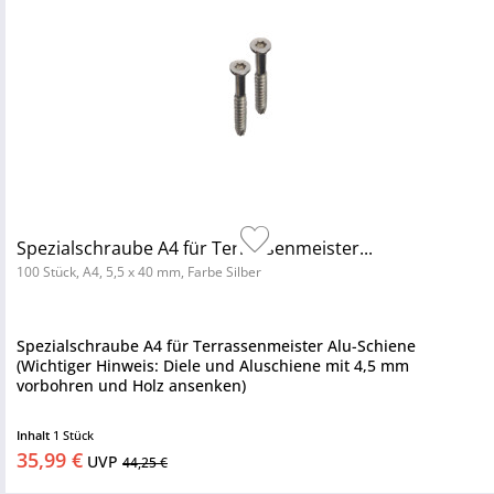
Spezialschraube A4 für Terrassenmeister...
100 Stück, A4, 5,5 x 40 mm, Farbe Silber
Spezialschraube A4 für Terrassenmeister Alu-Schiene
(Wichtiger Hinweis: Diele und Aluschiene mit 4,5 mm
vorbohren und Holz ansenken)
Inhalt
1 Stück
35,99 €
UVP
44,25 €