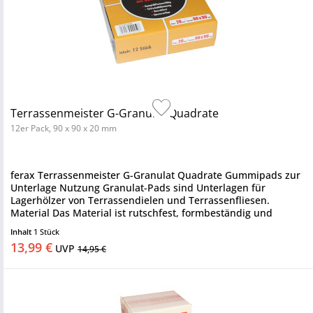
Terrassenmeister G-Granulat Quadrate
12er Pack, 90 x 90 x 20 mm
ferax Terrassenmeister G-Granulat Quadrate Gummipads zur
Unterlage Nutzung Granulat-Pads sind Unterlagen für
Lagerhölzer von Terrassendielen und Terrassenfliesen.
Material Das Material ist rutschfest, formbeständig und
gleicht...
Inhalt
1 Stück
13,99 €
UVP
14,95 €