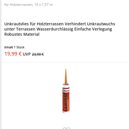
für Holzterrassen, 10 x 1,57 m
Unkrautvlies für Holzterrassen Verhindert Unkrautwuchs
unter Terrassen Wasserdurchlässig Einfache Verlegung
Robustes Material
Inhalt
1 Stück
19,99 €
UVP
23,90 €