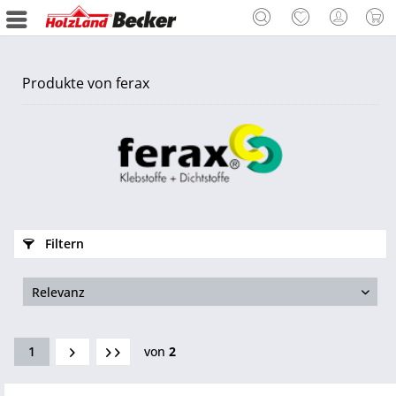
Produkte von ferax
Filtern
1
von
2