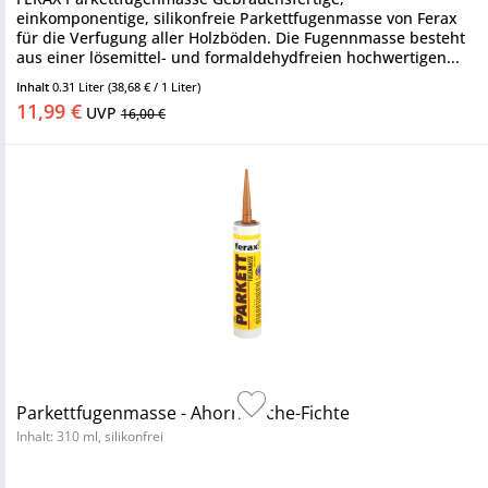
einkomponentige, silikonfreie Parkettfugenmasse von Ferax
für die Verfugung aller Holzböden. Die Fugennmasse besteht
aus einer lösemittel- und formaldehydfreien hochwertigen...
Inhalt
0.31 Liter
(38,68 € / 1 Liter)
11,99 €
UVP
16,00 €
Parkettfugenmasse - Ahorn-Esche-Fichte
Inhalt: 310 ml, silikonfrei