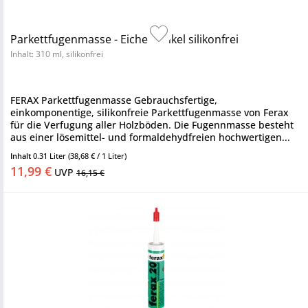
Parkettfugenmasse - Eiche dunkel silikonfrei
Inhalt: 310 ml, silikonfrei
FERAX Parkettfugenmasse Gebrauchsfertige,
einkomponentige, silikonfreie Parkettfugenmasse von Ferax
für die Verfugung aller Holzböden. Die Fugennmasse besteht
aus einer lösemittel- und formaldehydfreien hochwertigen...
Inhalt
0.31 Liter
(38,68 € / 1 Liter)
11,99 €
UVP
16,15 €