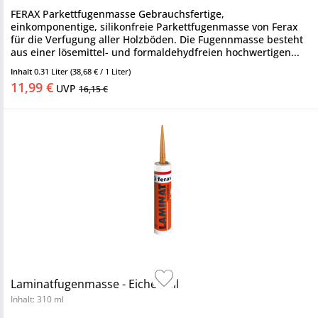
FERAX Parkettfugenmasse Gebrauchsfertige,
einkomponentige, silikonfreie Parkettfugenmasse von Ferax
für die Verfugung aller Holzböden. Die Fugennmasse besteht
aus einer lösemittel- und formaldehydfreien hochwertigen...
Inhalt
0.31 Liter
(38,68 € / 1 Liter)
11,99 €
UVP
16,15 €
Laminatfugenmasse - Eiche hell
Inhalt: 310 ml