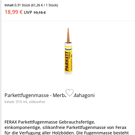
Einsatzbereiche...
Inhalt
0.31 Stück
(61,26 € / 1 Stück)
18,99 €
UVP
19,15 €
Parkettfugenmasse - Merbau-Mahagoni
Inhalt: 310 ml, silikonfrei
FERAX Parkettfugenmasse Gebrauchsfertige,
einkomponentige, silikonfreie Parkettfugenmasse von Ferax
für die Verfugung aller Holzböden. Die Fugennmasse besteht