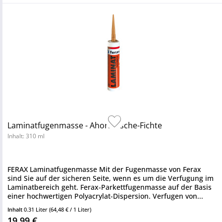
Laminatfugenmasse - Ahorn-Esche-Fichte
Inhalt: 310 ml
FERAX Laminatfugenmasse Mit der Fugenmasse von Ferax
sind Sie auf der sicheren Seite, wenn es um die Verfugung im
Laminatbereich geht. Ferax-Parkettfugenmasse auf der Basis
einer hochwertigen Polyacrylat-Dispersion. Verfugen von...
Inhalt
0.31 Liter
(64,48 € / 1 Liter)
19,99 €