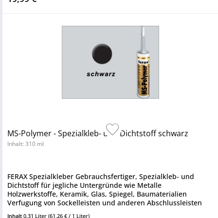
MS-Polymer - Spezialkleb- und Dichtstoff schwarz
Inhalt: 310 ml
FERAX Spezialkleber Gebrauchsfertiger, Spezialkleb- und
Dichtstoff für jegliche Untergründe wie Metalle
Holzwerkstoffe, Keramik, Glas, Spiegel, Baumaterialien
Verfugung von Sockelleisten und anderen Abschlussleisten
Einsatzbereiche...
Inhalt
0.31 Liter
(61,26 € / 1 Liter)