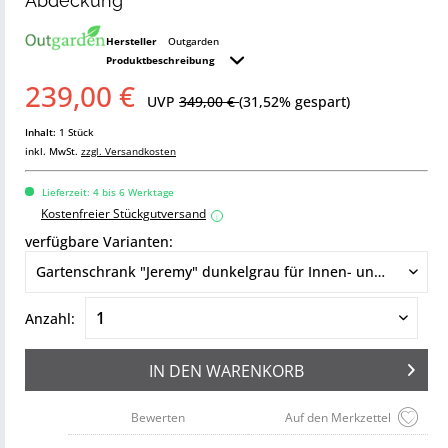
Abdeckung
Hersteller
Outgarden
Produktbeschreibung
239,00 €
UVP
349,00 €
(31,52% gespart)
Inhalt:
1 Stück
inkl. MwSt.
zzgl. Versandkosten
Lieferzeit: 4 bis 6 Werktage
Kostenfreier Stückgutversand
i
verfügbare Varianten:
Anzahl:
IN DEN
WARENKORB
Bewerten
Auf den Merkzettel