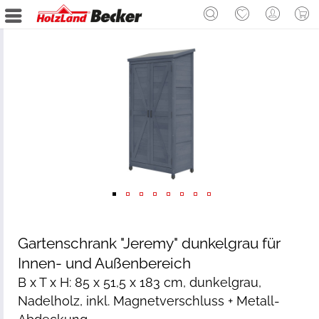
Gartenschrank "Jeremy" dunkelgrau für
Innen- und Außenbereich
B x T x H: 85 x 51,5 x 183 cm, dunkelgrau,
Nadelholz, inkl. Magnetverschluss + Metall-