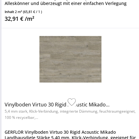
Alleskönner und überzeugt mit einer einfachen Verlegung
sowie...
Inhalt
2 m²
(65,81 € / 1 )
32,91 € /m²
Vinylboden Virtuo 30 Rigid Acoustic Mikado...
5,4 mm stark, Klick-Verbindung, integrierte Dämmung, feuchtraumgeeignet,
100 % recycelbar,...
GERFLOR Vinylboden Virtuo 30 Rigid Acoustic Mikado
Landhausdiele Stärke 5,40 mm, Klick-Verbindung, geeignet für