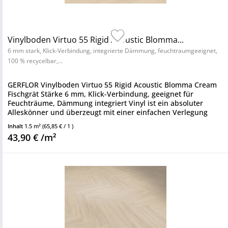
Vinylboden Virtuo 55 Rigid Acoustic Blomma...
6 mm stark, Klick-Verbindung, integrierte Dämmung, feuchtraumgeeignet,
100 % recycelbar,...
GERFLOR Vinylboden Virtuo 55 Rigid Acoustic Blomma Cream
Fischgrät Stärke 6 mm, Klick-Verbindung, geeignet für
Feuchträume, Dämmung integriert Vinyl ist ein absoluter
Alleskönner und überzeugt mit einer einfachen Verlegung
sowie einem...
Inhalt
1.5 m²
(65,85 € / 1 )
43,90 € /m²