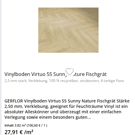
Vinylboden Virtuo 55 Sunny Nature Fischgrät
2,5 mm stark, Verklebung, 100 % recycelbar, strukturiert, 4-seitige Fase
GERFLOR Vinylboden Virtuo 55 Sunny Nature Fischgrät Stärke
2,50 mm, Verklebung, geeignet für Feuchträume Vinyl ist ein
absoluter Alleskönner und überzeugt mit einer einfachen
Verlegung sowie einem besonders guten...
Inhalt
3.82 m²
(106,60 € / 1 )
27,91 € /m²