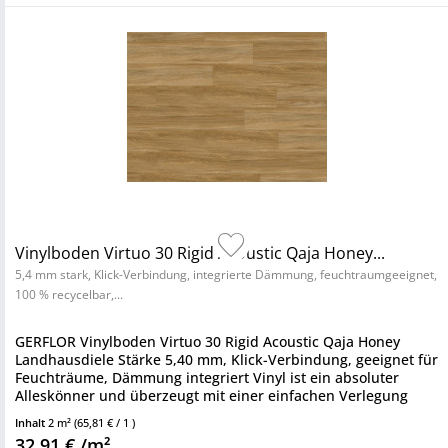
Vinylboden Virtuo 30 Rigid Acoustic Qaja Honey...
5,4 mm stark, Klick-Verbindung, integrierte Dämmung, feuchtraumgeeignet,
100 % recycelbar,...
GERFLOR Vinylboden Virtuo 30 Rigid Acoustic Qaja Honey
Landhausdiele Stärke 5,40 mm, Klick-Verbindung, geeignet für
Feuchträume, Dämmung integriert Vinyl ist ein absoluter
Alleskönner und überzeugt mit einer einfachen Verlegung
sowie...
Inhalt
2 m²
(65,81 € / 1 )
32,91 € /m²