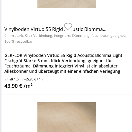
Vinylboden Virtuo 55 Rigid Acoustic Blomma...
6 mm stark, Klick-Verbindung, integrierte Dämmung, feuchtraumgeeignet,
100 % recycelbar,...
GERFLOR Vinylboden Virtuo 55 Rigid Acoustic Blomma Light
Fischgrät Stärke 6 mm, Klick-Verbindung, geeignet für
Feuchträume, Dämmung integriert Vinyl ist ein absoluter
Alleskönner und überzeugt mit einer einfachen Verlegung
sowie einem...
Inhalt
1.5 m²
(65,85 € / 1 )
43,90 € /m²