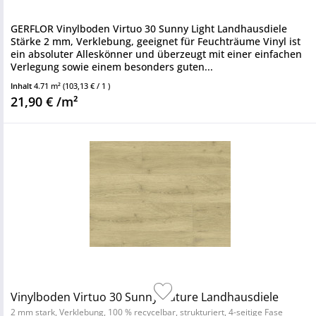
GERFLOR Vinylboden Virtuo 30 Sunny Light Landhausdiele
Stärke 2 mm, Verklebung, geeignet für Feuchträume Vinyl ist
ein absoluter Alleskönner und überzeugt mit einer einfachen
Verlegung sowie einem besonders guten...
Inhalt
4.71 m²
(103,13 € / 1 )
21,90 € /m²
Vinylboden Virtuo 30 Sunny Nature Landhausdiele
2 mm stark, Verklebung, 100 % recycelbar, strukturiert, 4-seitige Fase