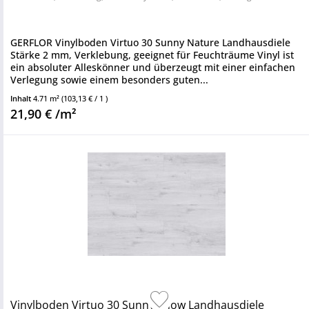
GERFLOR Vinylboden Virtuo 30 Sunny Nature Landhausdiele
Stärke 2 mm, Verklebung, geeignet für Feuchträume Vinyl ist
ein absoluter Alleskönner und überzeugt mit einer einfachen
Verlegung sowie einem besonders guten...
Inhalt
4.71 m²
(103,13 € / 1 )
21,90 € /m²
Vinylboden Virtuo 30 Sunny Snow Landhausdiele