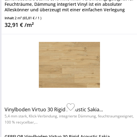
Feuchträume, Dämmung integriert Vinyl ist ein absoluter
Alleskönner und überzeugt mit einer einfachen Verlegung
sowie einem...
Inhalt
2 m²
(65,81 € / 1 )
32,91 € /m²
Vinylboden Virtuo 30 Rigid Acoustic Sakia...
5,4 mm stark, Klick-Verbindung, integrierte Dämmung, feuchtraumgeeignet,
100 % recycelbar,...
GERFLOR Vinylboden Virtuo 30 Rigid Acoustic Sakia