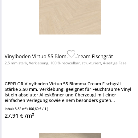
Vinylboden Virtuo 55 Blomma Cream Fischgrät
2,5 mm stark, Verklebung, 100 % recycelbar, strukturiert, 4-seitige Fase
GERFLOR Vinylboden Virtuo 55 Blomma Cream Fischgrät
Stärke 2,50 mm, Verklebung, geeignet für Feuchträume Vinyl
ist ein absoluter Alleskönner und überzeugt mit einer
einfachen Verlegung sowie einem besonders guten...
Inhalt
3.82 m²
(106,60 € / 1 )
27,91 € /m²