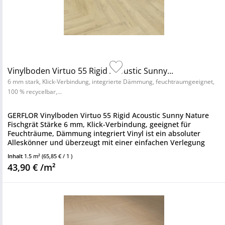
Vinylboden Virtuo 55 Rigid Acoustic Sunny...
6 mm stark, Klick-Verbindung, integrierte Dämmung, feuchtraumgeeignet,
100 % recycelbar,...
GERFLOR Vinylboden Virtuo 55 Rigid Acoustic Sunny Nature
Fischgrät Stärke 6 mm, Klick-Verbindung, geeignet für
Feuchträume, Dämmung integriert Vinyl ist ein absoluter
Alleskönner und überzeugt mit einer einfachen Verlegung
sowie einem...
Inhalt
1.5 m²
(65,85 € / 1 )
43,90 € /m²