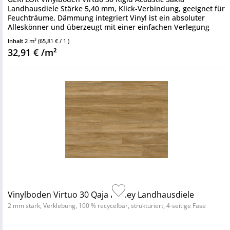
Landhausdiele Stärke 5,40 mm, Klick-Verbindung, geeignet für
Feuchträume, Dämmung integriert Vinyl ist ein absoluter
Alleskönner und überzeugt mit einer einfachen Verlegung
sowie einem...
Inhalt
2 m²
(65,81 € / 1 )
32,91 € /m²
Vinylboden Virtuo 30 Qaja Honey Landhausdiele
2 mm stark, Verklebung, 100 % recycelbar, strukturiert, 4-seitige Fase