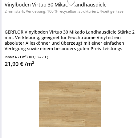
Vinylboden Virtuo 30 Mikado Landhausdiele
2 mm stark, Verklebung, 100 % recycelbar, strukturiert, 4-seitige Fase
GERFLOR Vinylboden Virtuo 30 Mikado Landhausdiele Stärke 2
mm, Verklebung, geeignet für Feuchträume Vinyl ist ein
absoluter Alleskönner und überzeugt mit einer einfachen
Verlegung sowie einem besonders guten Preis-Leistungs-
Verhältnis....
Inhalt
4.71 m²
(103,13 € / 1 )
21,90 € /m²