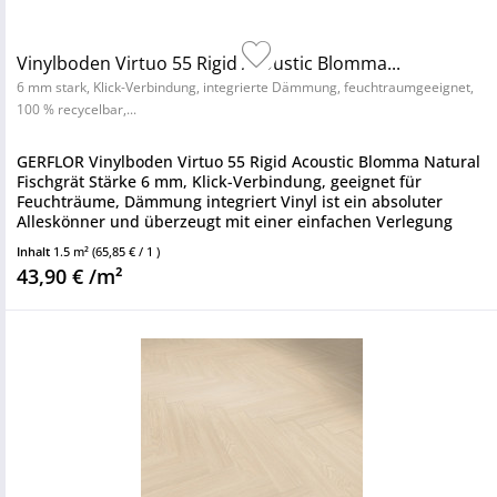
Vinylboden Virtuo 55 Rigid Acoustic Blomma...
6 mm stark, Klick-Verbindung, integrierte Dämmung, feuchtraumgeeignet,
100 % recycelbar,...
GERFLOR Vinylboden Virtuo 55 Rigid Acoustic Blomma Natural
Fischgrät Stärke 6 mm, Klick-Verbindung, geeignet für
Feuchträume, Dämmung integriert Vinyl ist ein absoluter
Alleskönner und überzeugt mit einer einfachen Verlegung
sowie einem...
Inhalt
1.5 m²
(65,85 € / 1 )
43,90 € /m²