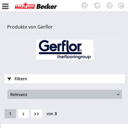
Produkte von Gerflor
Filtern
1
von
3