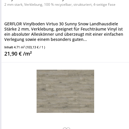
2 mm stark, Verklebung, 100 % recycelbar, strukturiert, 4-seitige Fase
GERFLOR Vinylboden Virtuo 30 Sunny Snow Landhausdiele
Stärke 2 mm, Verklebung, geeignet für Feuchträume Vinyl ist
ein absoluter Alleskönner und überzeugt mit einer einfachen
Verlegung sowie einem besonders guten...
Inhalt
4.71 m²
(103,13 € / 1 )
21,90 € /m²