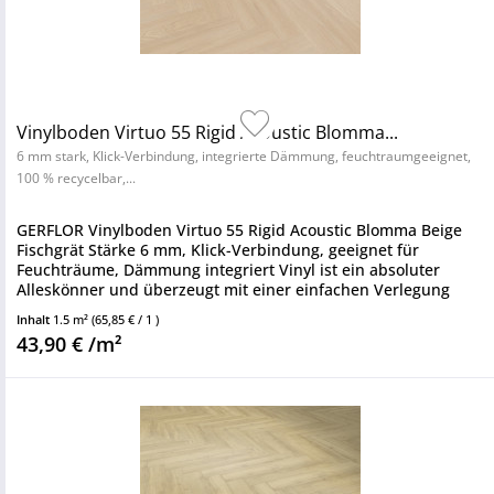
Vinylboden Virtuo 55 Rigid Acoustic Blomma...
6 mm stark, Klick-Verbindung, integrierte Dämmung, feuchtraumgeeignet,
100 % recycelbar,...
GERFLOR Vinylboden Virtuo 55 Rigid Acoustic Blomma Beige
Fischgrät Stärke 6 mm, Klick-Verbindung, geeignet für
Feuchträume, Dämmung integriert Vinyl ist ein absoluter
Alleskönner und überzeugt mit einer einfachen Verlegung
sowie einem...
Inhalt
1.5 m²
(65,85 € / 1 )
43,90 € /m²