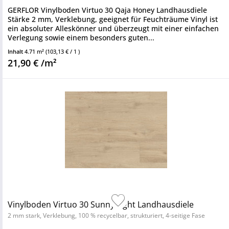
GERFLOR Vinylboden Virtuo 30 Qaja Honey Landhausdiele
Stärke 2 mm, Verklebung, geeignet für Feuchträume Vinyl ist
ein absoluter Alleskönner und überzeugt mit einer einfachen
Verlegung sowie einem besonders guten...
Inhalt
4.71 m²
(103,13 € / 1 )
21,90 € /m²
Vinylboden Virtuo 30 Sunny Light Landhausdiele
2 mm stark, Verklebung, 100 % recycelbar, strukturiert, 4-seitige Fase