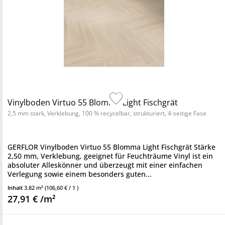
Vinylboden Virtuo 55 Blomma Light Fischgrät
2,5 mm stark, Verklebung, 100 % recycelbar, strukturiert, 4-seitige Fase
GERFLOR Vinylboden Virtuo 55 Blomma Light Fischgrät Stärke
2,50 mm, Verklebung, geeignet für Feuchträume Vinyl ist ein
absoluter Alleskönner und überzeugt mit einer einfachen
Verlegung sowie einem besonders guten...
Inhalt
3.82 m²
(106,60 € / 1 )
27,91 € /m²