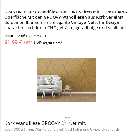
GRANORTE Kork Wandfliese GROOVY Safron mit CORKGUARD-
Oberfläche Mit den GROOVY-Wandfliesen aus Kork verleihst
du deinen Räumen eine elegante Vintage-Note. Ihr Design,
charakterisiert durch CNC-gefräste, geradlinige und schlichte
Muster,...
Inhalt
1.98 m²
(122,74 € / 1 )
61,99 € /m²
UVP
89,90 € /m²
Kork Wandfliese GROOVY Sunset mit...
600 x 300 x 6 mm, Wärmeisolierend, Nachhaltig und Umweltfreundlich