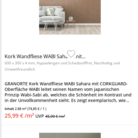
Kork Wandfliese WABI Sahara mit...
600 x 300 x 4 mm, Hypoallergen und Schadstofffrei, Nachhaltig und
Umweltfreundlich
GRANORTE Kork Wandfliese WABI Sahara mit CORKGUARD-
Oberfläche WABI leitet seinen Namen vom japanischen
Prinzip Wabi-Sabi ab, welches die Schönheit im Kontrast und
in der Unvollkommenheit sieht. Es zeigt exemplarisch, wie...
Inhalt
2.88 m²
(74,85 € / 1 )
25,99 € /m²
UVP
45,90 € /m²