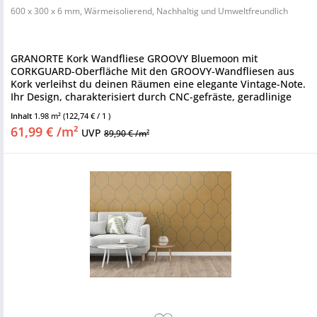
600 x 300 x 6 mm, Wärmeisolierend, Nachhaltig und Umweltfreundlich
GRANORTE Kork Wandfliese GROOVY Bluemoon mit
CORKGUARD-Oberfläche Mit den GROOVY-Wandfliesen aus
Kork verleihst du deinen Räumen eine elegante Vintage-Note.
Ihr Design, charakterisiert durch CNC-gefräste, geradlinige
und schlichte...
Inhalt
1.98 m²
(122,74 € / 1 )
61,99 € /m²
UVP
89,90 € /m²