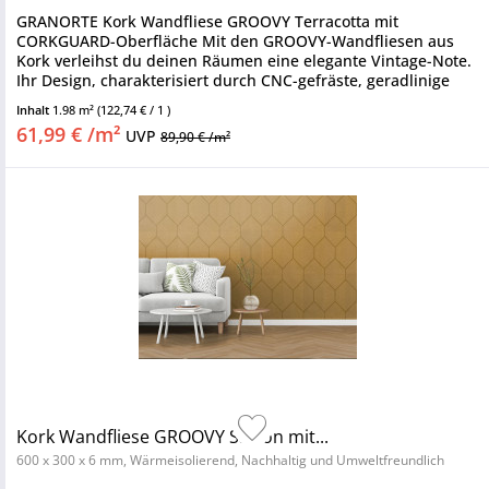
GRANORTE Kork Wandfliese GROOVY Terracotta mit
CORKGUARD-Oberfläche Mit den GROOVY-Wandfliesen aus
Kork verleihst du deinen Räumen eine elegante Vintage-Note.
Ihr Design, charakterisiert durch CNC-gefräste, geradlinige
und schlichte...
Inhalt
1.98 m²
(122,74 € / 1 )
61,99 € /m²
UVP
89,90 € /m²
Kork Wandfliese GROOVY Safron mit...
600 x 300 x 6 mm, Wärmeisolierend, Nachhaltig und Umweltfreundlich