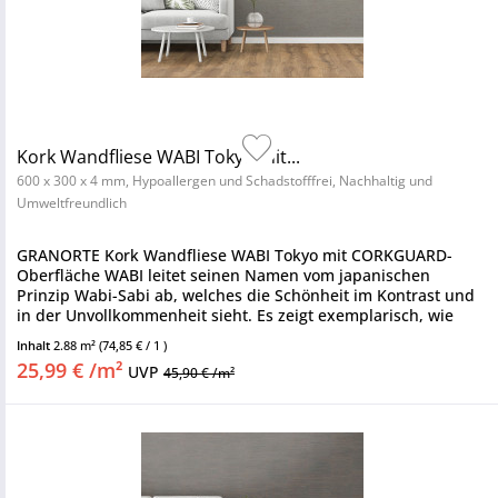
Kork Wandfliese WABI Tokyo mit...
600 x 300 x 4 mm, Hypoallergen und Schadstofffrei, Nachhaltig und
Umweltfreundlich
GRANORTE Kork Wandfliese WABI Tokyo mit CORKGUARD-
Oberfläche WABI leitet seinen Namen vom japanischen
Prinzip Wabi-Sabi ab, welches die Schönheit im Kontrast und
in der Unvollkommenheit sieht. Es zeigt exemplarisch, wie
umweltfreundliche...
Inhalt
2.88 m²
(74,85 € / 1 )
25,99 € /m²
UVP
45,90 € /m²