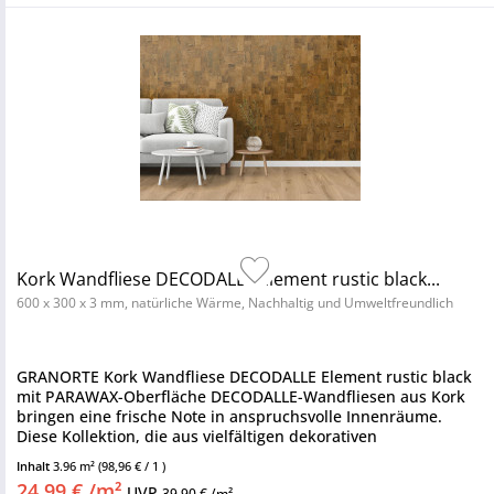
Kork Wandfliese DECODALLE Element rustic black...
600 x 300 x 3 mm, natürliche Wärme, Nachhaltig und Umweltfreundlich
GRANORTE Kork Wandfliese DECODALLE Element rustic black
mit PARAWAX-Oberfläche DECODALLE-Wandfliesen aus Kork
bringen eine frische Note in anspruchsvolle Innenräume.
Diese Kollektion, die aus vielfältigen dekorativen
Korkoberflächen...
Inhalt
3.96 m²
(98,96 € / 1 )
24,99 € /m²
UVP
39,90 € /m²