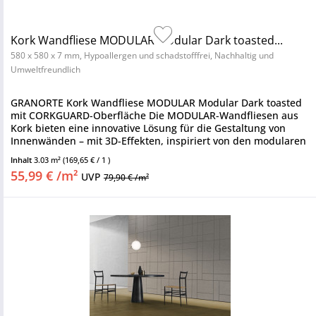
Kork Wandfliese MODULAR Modular Dark toasted...
580 x 580 x 7 mm, Hypoallergen und schadstofffrei, Nachhaltig und
Umweltfreundlich
GRANORTE Kork Wandfliese MODULAR Modular Dark toasted
mit CORKGUARD-Oberfläche Die MODULAR-Wandfliesen aus
Kork bieten eine innovative Lösung für die Gestaltung von
Innenwänden – mit 3D-Effekten, inspiriert von den modularen
Werken des...
Inhalt
3.03 m²
(169,65 € / 1 )
55,99 € /m²
UVP
79,90 € /m²