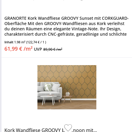
GRANORTE Kork Wandfliese GROOVY Sunset mit CORKGUARD-
Oberfläche Mit den GROOVY-Wandfliesen aus Kork verleihst
du deinen Räumen eine elegante Vintage-Note. Ihr Design,
charakterisiert durch CNC-gefräste, geradlinige und schlichte
Muster,...
Inhalt
1.98 m²
(122,74 € / 1 )
61,99 € /m²
UVP
89,90 € /m²
Kork Wandfliese GROOVY Bluemoon mit...