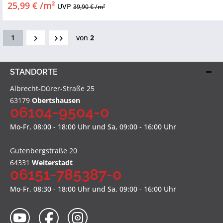
25,99 € /m²
UVP
39,90 € /m²
1
von
2
STANDORTE
Albrecht-Dürer-Straße 25
63179
Obertshausen
06104-9504-0
Mo-Fr, 08:00 - 18:00 Uhr und Sa, 09:00 - 16:00 Uhr
Gutenbergstraße 20
64331
Weiterstadt
06151-785387-0
Mo-Fr, 08:30 - 18:00 Uhr und Sa, 09:00 - 16:00 Uhr