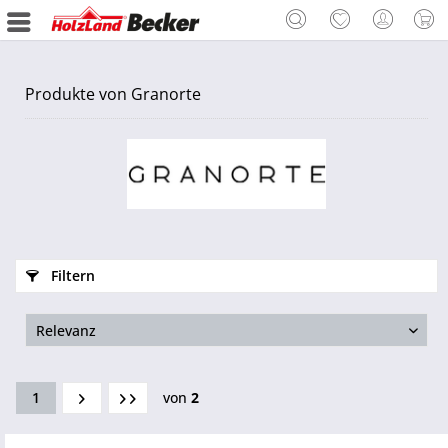
Produkte von Granorte
Filtern
1
von
2