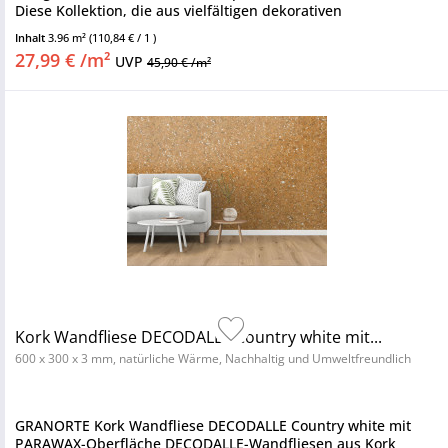
Diese Kollektion, die aus vielfältigen dekorativen
Korkoberflächen besteht, bietet...
Inhalt
3.96 m²
(110,84 € / 1 )
27,99 € /m²
UVP
45,90 € /m²
Kork Wandfliese DECODALLE Country white mit...
600 x 300 x 3 mm, natürliche Wärme, Nachhaltig und Umweltfreundlich
GRANORTE Kork Wandfliese DECODALLE Country white mit
PARAWAX-Oberfläche DECODALLE-Wandfliesen aus Kork