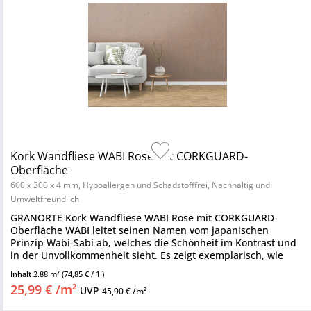
Kork Wandfliese WABI Rose mit CORKGUARD-
Oberfläche
600 x 300 x 4 mm, Hypoallergen und Schadstofffrei, Nachhaltig und
Umweltfreundlich
GRANORTE Kork Wandfliese WABI Rose mit CORKGUARD-
Oberfläche WABI leitet seinen Namen vom japanischen
Prinzip Wabi-Sabi ab, welches die Schönheit im Kontrast und
in der Unvollkommenheit sieht. Es zeigt exemplarisch, wie
umweltfreundliche...
Inhalt
2.88 m²
(74,85 € / 1 )
25,99 € /m²
UVP
45,90 € /m²