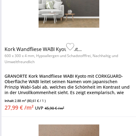
Kork Wandfliese WABI Kyoto mit...
600 x 300 x 4 mm, Hypoallergen und Schadstofffrei, Nachhaltig und
Umweltfreundlich
GRANORTE Kork Wandfliese WABI Kyoto mit CORKGUARD-
Oberfläche WABI leitet seinen Namen vom japanischen
Prinzip Wabi-Sabi ab, welches die Schönheit im Kontrast und
in der Unvollkommenheit sieht. Es zeigt exemplarisch, wie
umweltfreundliche...
Inhalt
2.88 m²
(80,61 € / 1 )
27,99 € /m²
UVP
45,90 € /m²