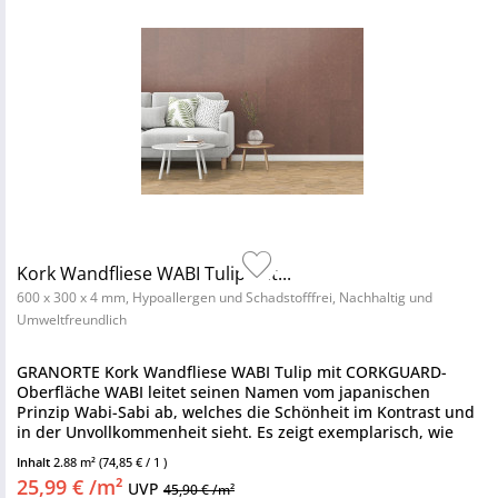
Kork Wandfliese WABI Tulip mit...
600 x 300 x 4 mm, Hypoallergen und Schadstofffrei, Nachhaltig und
Umweltfreundlich
GRANORTE Kork Wandfliese WABI Tulip mit CORKGUARD-
Oberfläche WABI leitet seinen Namen vom japanischen
Prinzip Wabi-Sabi ab, welches die Schönheit im Kontrast und
in der Unvollkommenheit sieht. Es zeigt exemplarisch, wie
umweltfreundliche...
Inhalt
2.88 m²
(74,85 € / 1 )
25,99 € /m²
UVP
45,90 € /m²