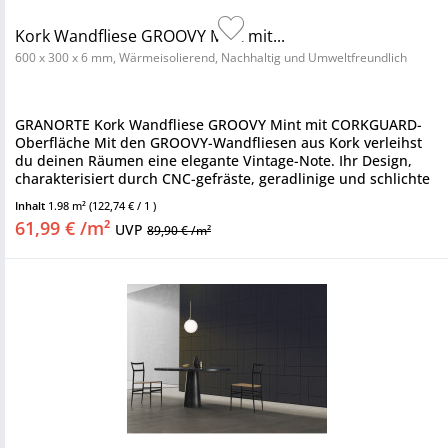
Kork Wandfliese GROOVY Mint mit...
600 x 300 x 6 mm, Wärmeisolierend, Nachhaltig und Umweltfreundlich
GRANORTE Kork Wandfliese GROOVY Mint mit CORKGUARD-
Oberfläche Mit den GROOVY-Wandfliesen aus Kork verleihst
du deinen Räumen eine elegante Vintage-Note. Ihr Design,
charakterisiert durch CNC-gefräste, geradlinige und schlichte
Muster,...
Inhalt
1.98 m²
(122,74 € / 1 )
61,99 € /m²
UVP
89,90 € /m²