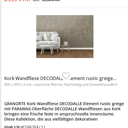
Kork Wandfliese DECODALLE Element rustic greige...
600 x 300 x 3 mm, natürliche Wärme, Nachhaltig und Umweltfreundlich
GRANORTE Kork Wandfliese DECODALLE Element rustic greige
mit PARAWAX-Oberfläche DECODALLE-Wandfliesen aus Kork
bringen eine frische Note in anspruchsvolle Innenräume.
Diese Kollektion, die aus vielfältigen dekorativen
Korkoberflächen...
Inhalt
3.96 m²
(122,72 € / 1 )