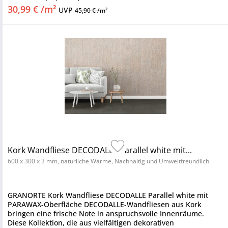
30,99 € /m²
UVP
45,90 € /m²
Kork Wandfliese DECODALLE Parallel white mit...
600 x 300 x 3 mm, natürliche Wärme, Nachhaltig und Umweltfreundlich
GRANORTE Kork Wandfliese DECODALLE Parallel white mit
PARAWAX-Oberfläche DECODALLE-Wandfliesen aus Kork
bringen eine frische Note in anspruchsvolle Innenräume.
Diese Kollektion, die aus vielfältigen dekorativen