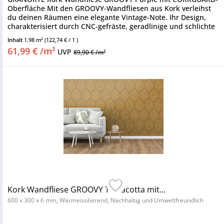
Oberfläche Mit den GROOVY-Wandfliesen aus Kork verleihst
du deinen Räumen eine elegante Vintage-Note. Ihr Design,
charakterisiert durch CNC-gefräste, geradlinige und schlichte
Muster,...
Inhalt
1.98 m²
(122,74 € / 1 )
61,99 € /m²
UVP
89,90 € /m²
Kork Wandfliese GROOVY Terracotta mit...
600 x 300 x 6 mm, Wärmeisolierend, Nachhaltig und Umweltfreundlich