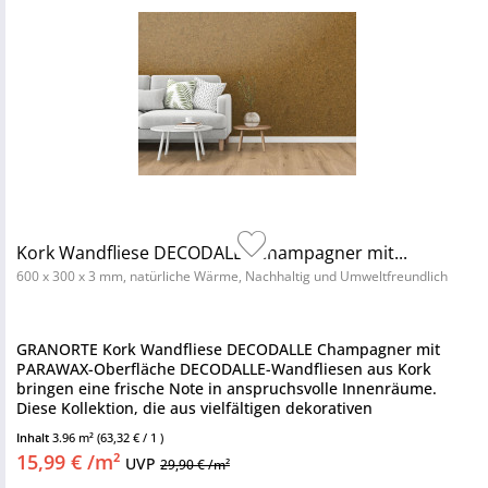
Kork Wandfliese DECODALLE Champagner mit...
600 x 300 x 3 mm, natürliche Wärme, Nachhaltig und Umweltfreundlich
GRANORTE Kork Wandfliese DECODALLE Champagner mit
PARAWAX-Oberfläche DECODALLE-Wandfliesen aus Kork
bringen eine frische Note in anspruchsvolle Innenräume.
Diese Kollektion, die aus vielfältigen dekorativen
Korkoberflächen besteht,...
Inhalt
3.96 m²
(63,32 € / 1 )
15,99 € /m²
UVP
29,90 € /m²