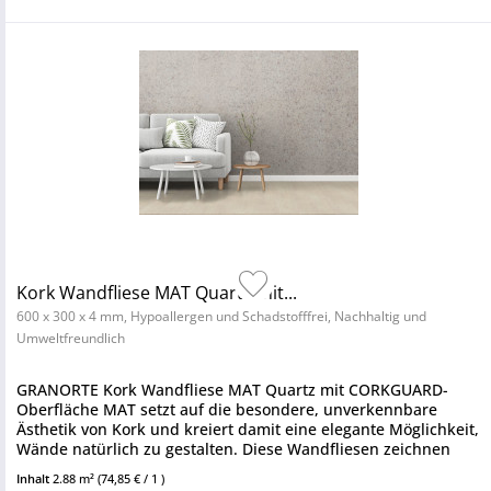
Kork Wandfliese MAT Quartz mit...
600 x 300 x 4 mm, Hypoallergen und Schadstofffrei, Nachhaltig und
Umweltfreundlich
GRANORTE Kork Wandfliese MAT Quartz mit CORKGUARD-
Oberfläche MAT setzt auf die besondere, unverkennbare
Ästhetik von Kork und kreiert damit eine elegante Möglichkeit,
Wände natürlich zu gestalten. Diese Wandfliesen zeichnen
sich durch...
Inhalt
2.88 m²
(74,85 € / 1 )