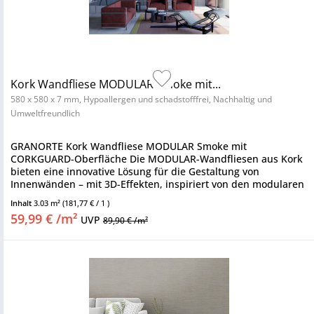
Kork Wandfliese MODULAR Smoke mit...
580 x 580 x 7 mm, Hypoallergen und schadstofffrei, Nachhaltig und
Umweltfreundlich
GRANORTE Kork Wandfliese MODULAR Smoke mit
CORKGUARD-Oberfläche Die MODULAR-Wandfliesen aus Kork
bieten eine innovative Lösung für die Gestaltung von
Innenwänden – mit 3D-Effekten, inspiriert von den modularen
Werken des Architekten Le...
Inhalt
3.03 m²
(181,77 € / 1 )
59,99 € /m²
UVP
89,90 € /m²