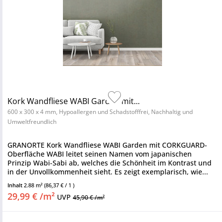
Kork Wandfliese WABI Garden mit...
600 x 300 x 4 mm, Hypoallergen und Schadstofffrei, Nachhaltig und
Umweltfreundlich
GRANORTE Kork Wandfliese WABI Garden mit CORKGUARD-
Oberfläche WABI leitet seinen Namen vom japanischen
Prinzip Wabi-Sabi ab, welches die Schönheit im Kontrast und
in der Unvollkommenheit sieht. Es zeigt exemplarisch, wie...
Inhalt
2.88 m²
(86,37 € / 1 )
29,99 € /m²
UVP
45,90 € /m²