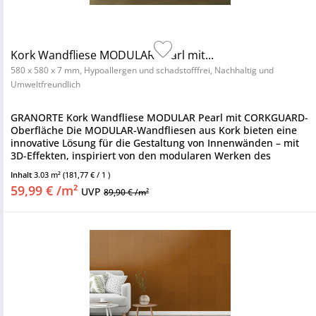
Kork Wandfliese MODULAR Pearl mit...
580 x 580 x 7 mm, Hypoallergen und schadstofffrei, Nachhaltig und
Umweltfreundlich
GRANORTE Kork Wandfliese MODULAR Pearl mit CORKGUARD-
Oberfläche Die MODULAR-Wandfliesen aus Kork bieten eine
innovative Lösung für die Gestaltung von Innenwänden – mit
3D-Effekten, inspiriert von den modularen Werken des
Architekten Le...
Inhalt
3.03 m²
(181,77 € / 1 )
59,99 € /m²
UVP
89,90 € /m²