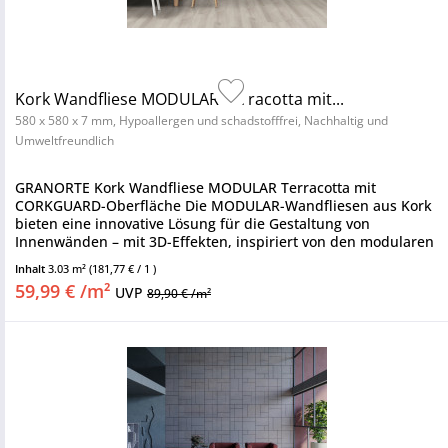
Kork Wandfliese MODULAR Terracotta mit...
580 x 580 x 7 mm, Hypoallergen und schadstofffrei, Nachhaltig und
Umweltfreundlich
GRANORTE Kork Wandfliese MODULAR Terracotta mit
CORKGUARD-Oberfläche Die MODULAR-Wandfliesen aus Kork
bieten eine innovative Lösung für die Gestaltung von
Innenwänden – mit 3D-Effekten, inspiriert von den modularen
Werken des Architekten...
Inhalt
3.03 m²
(181,77 € / 1 )
59,99 € /m²
UVP
89,90 € /m²