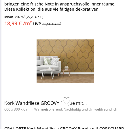
bringen eine frische Note in anspruchsvolle Innenräume.
Diese Kollektion, die aus vielfältigen dekorativen
Korkoberflächen besteht,...
Inhalt
3.96 m²
(75,20 € / 1 )
18,99 € /m²
UVP
35,90 € /m²
Kork Wandfliese GROOVY Purple mit...
600 x 300 x 6 mm, Wärmeisolierend, Nachhaltig und Umweltfreundlich
GRANORTE Kork Wandfliese GROOVY Purple mit CORKGUARD-