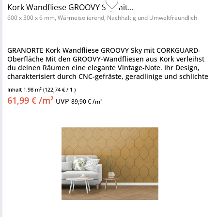
Kork Wandfliese GROOVY Sky mit...
600 x 300 x 6 mm, Wärmeisolierend, Nachhaltig und Umweltfreundlich
GRANORTE Kork Wandfliese GROOVY Sky mit CORKGUARD-
Oberfläche Mit den GROOVY-Wandfliesen aus Kork verleihst
du deinen Räumen eine elegante Vintage-Note. Ihr Design,
charakterisiert durch CNC-gefräste, geradlinige und schlichte
Muster,...
Inhalt
1.98 m²
(122,74 € / 1 )
61,99 € /m²
UVP
89,90 € /m²