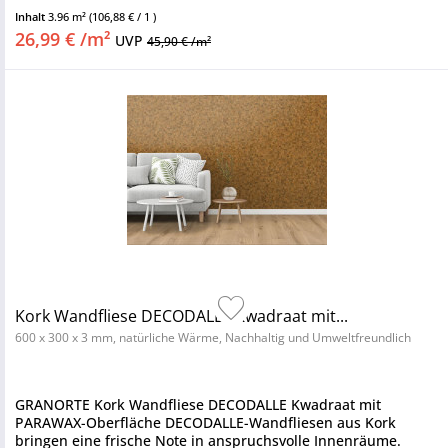
Korkoberflächen besteht,...
Inhalt
3.96 m²
(106,88 € / 1 )
26,99 € /m²
UVP
45,90 € /m²
Kork Wandfliese DECODALLE Kwadraat mit...
600 x 300 x 3 mm, natürliche Wärme, Nachhaltig und Umweltfreundlich
GRANORTE Kork Wandfliese DECODALLE Kwadraat mit
PARAWAX-Oberfläche DECODALLE-Wandfliesen aus Kork
bringen eine frische Note in anspruchsvolle Innenräume.