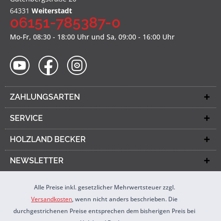
64331
Weiterstadt
06151-785387-0
Mo-Fr, 08:30 - 18:00 Uhr und Sa, 09:00 - 16:00 Uhr
ZAHLUNGSARTEN
SERVICE
HOLZLAND BECKER
NEWSLETTER
Alle Preise inkl. gesetzlicher Mehrwertsteuer zzgl.
Versandkosten
, wenn nicht anders beschrieben. Die
durchgestrichenen Preise entsprechen dem bisherigen Preis bei