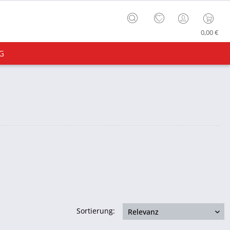
0,00 €
G
Sortierung: