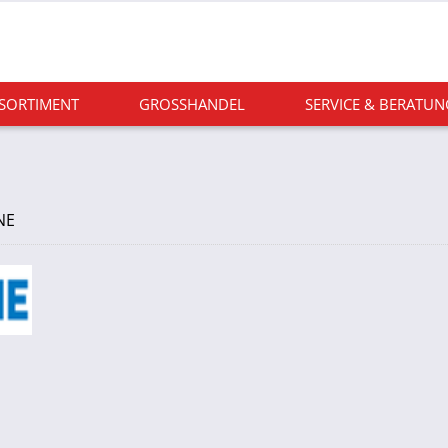
 SORTIMENT
GROSSHANDEL
SERVICE & BERATUN
NE