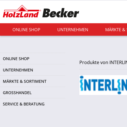
ONLINE SHOP
UNTERNEHMEN
MÄRKTE &
ONLINE SHOP
Produkte von INTERLI
UNTERNEHMEN
MÄRKTE & SORTIMENT
GROSSHANDEL
SERVICE & BERATUNG