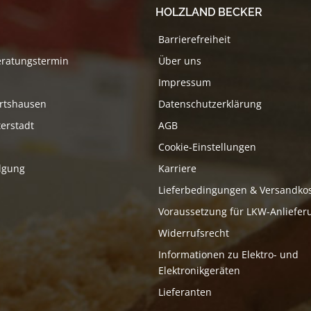
HOLZLAND BECKER
Barrierefreiheit
eratungstermin
Über uns
Impressum
rtshausen
Datenschutzerklärung
erstadt
AGB
Cookie-Einstellungen
lgung
Karriere
Lieferbedingungen & Versandko
Voraussetzung für LKW-Anliefer
Widerrufsrecht
Informationen zu Elektro- und
Elektronikgeräten
Lieferanten