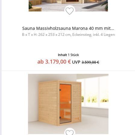
Sauna Massivholzsauna Marona 40 mm mit...
B x T x H: 262 x 253 x 212 cm, Eckeinstieg, inkl. 4 Liegen
Inhalt
1 Stück
ab 3.179,00 €
UVP
3.599,00 €