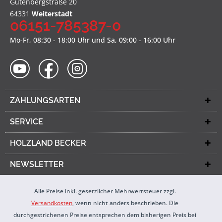
Gutenbergstraße 20
64331
Weiterstadt
06151-785387-0
Mo-Fr, 08:30 - 18:00 Uhr und Sa, 09:00 - 16:00 Uhr
ZAHLUNGSARTEN
SERVICE
HOLZLAND BECKER
NEWSLETTER
Alle Preise inkl. gesetzlicher Mehrwertsteuer zzgl.
Versandkosten
, wenn nicht anders beschrieben. Die
durchgestrichenen Preise entsprechen dem bisherigen Preis bei