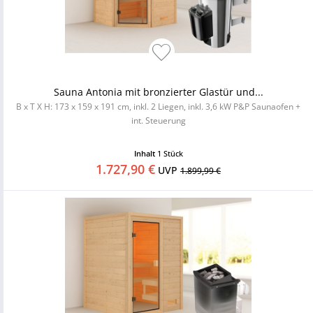
Sauna Antonia mit bronzierter Glastür und...
B x T X H: 173 x 159 x 191 cm, inkl. 2 Liegen, inkl. 3,6 kW P&P Saunaofen +
int. Steuerung
Inhalt
1 Stück
1.727,90 €
UVP
1.899,99 €