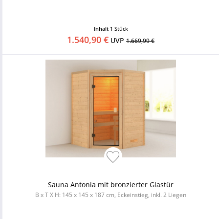
Inhalt
1 Stück
1.540,90 €
UVP
1.669,99 €
Sauna Antonia mit bronzierter Glastür
B x T X H: 145 x 145 x 187 cm, Eckeinstieg, inkl. 2 Liegen