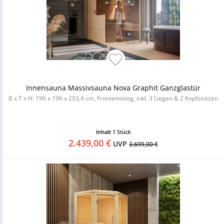
Innensauna Massivsauna Nova Graphit Ganzglastür
B x T x H: 196 x 196 x 203,4 cm, Fronteinstieg, inkl. 3 Liegen & 2 Kopfstützen
Inhalt
1 Stück
2.439,00 €
UVP
3.699,00 €