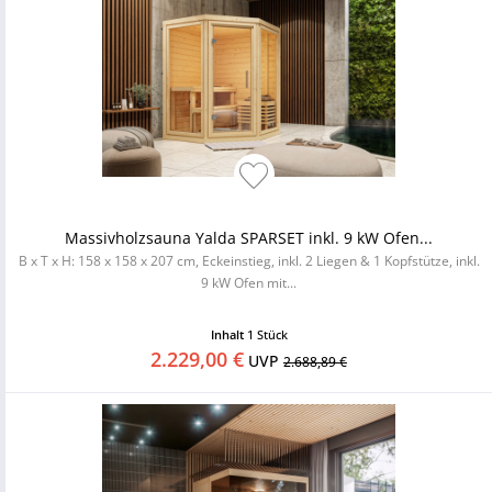
Massivholzsauna Yalda SPARSET inkl. 9 kW Ofen...
B x T x H: 158 x 158 x 207 cm, Eckeinstieg, inkl. 2 Liegen & 1 Kopfstütze, inkl.
9 kW Ofen mit...
Inhalt
1 Stück
2.229,00 €
UVP
2.688,89 €