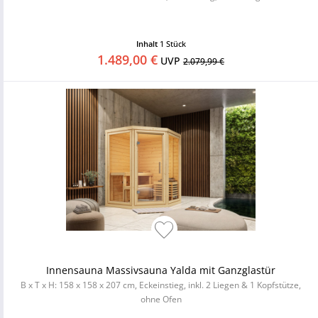
Inhalt
1 Stück
1.489,00 €
UVP
2.079,99 €
Innensauna Massivsauna Yalda mit Ganzglastür
B x T x H: 158 x 158 x 207 cm, Eckeinstieg, inkl. 2 Liegen & 1 Kopfstütze,
ohne Ofen