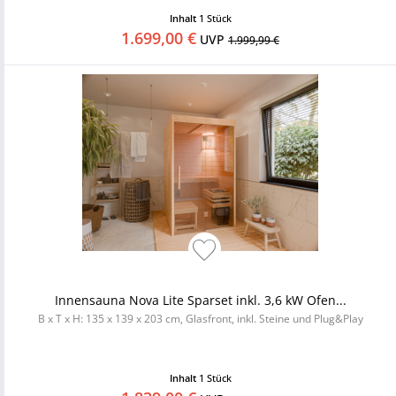
Inhalt
1 Stück
1.699,00 €
UVP
1.999,99 €
Innensauna Nova Lite Sparset inkl. 3,6 kW Ofen...
B x T x H: 135 x 139 x 203 cm, Glasfront, inkl. Steine und Plug&Play
Inhalt
1 Stück