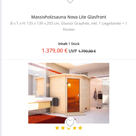
Massivholzsauna Nova Lite Glasfront
B x T x H: 135 x 139 x 203 cm, Glastür Graphite, inkl. 1 Liegebänke + 1
Hocker
Inhalt
1 Stück
1.379,00 €
UVP
1.799,00 €