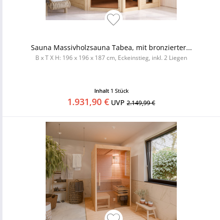
Sauna Massivholzsauna Tabea, mit bronzierter...
B x T X H: 196 x 196 x 187 cm, Eckeinstieg, inkl. 2 Liegen
Inhalt
1 Stück
1.931,90 €
UVP
2.149,99 €