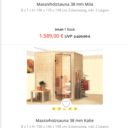
Massivholzsauna 38 mm Mila
B x T x H: 196 x 170 x 198 cm, Eckeinstieg, inkl. 2 Liegen
Inhalt
1 Stück
1.589,00 €
UVP
2.229,99 €
Massivholzsauna 38 mm Katie
B x T x H: 196 x 146 x 198 cm, Eckeinstieg, inkl. 2 Liegen