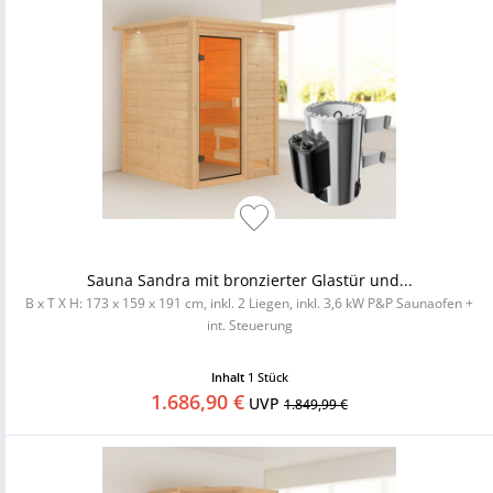
Sauna Sandra mit bronzierter Glastür und...
B x T X H: 173 x 159 x 191 cm, inkl. 2 Liegen, inkl. 3,6 kW P&P Saunaofen +
int. Steuerung
Inhalt
1 Stück
1.686,90 €
UVP
1.849,99 €