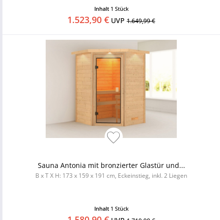
Inhalt
1 Stück
1.523,90 €
UVP
1.649,99 €
Sauna Antonia mit bronzierter Glastür und...
B x T X H: 173 x 159 x 191 cm, Eckeinstieg, inkl. 2 Liegen
Inhalt
1 Stück
1.580,90 €