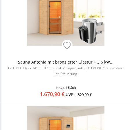
Sauna Antonia mit bronzierter Glastür + 3,6 kW...
B x T X H: 145 x 145 x 187 cm, inkl. 2 Liegen, inkl. 3,6 kW P&P Saunaofen +
int. Steuerung
Inhalt
1 Stück
1.670,90 €
UVP
1.829,99 €