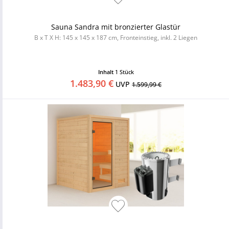
Sauna Sandra mit bronzierter Glastür
B x T X H: 145 x 145 x 187 cm, Fronteinstieg, inkl. 2 Liegen
Inhalt
1 Stück
1.483,90 €
UVP
1.599,99 €