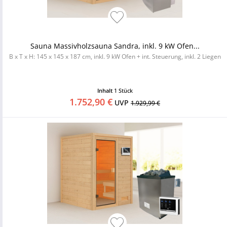
Sauna Massivholzsauna Sandra, inkl. 9 kW Ofen...
B x T x H: 145 x 145 x 187 cm, inkl. 9 kW Ofen + int. Steuerung, inkl. 2 Liegen
Inhalt
1 Stück
1.752,90 €
UVP
1.929,99 €