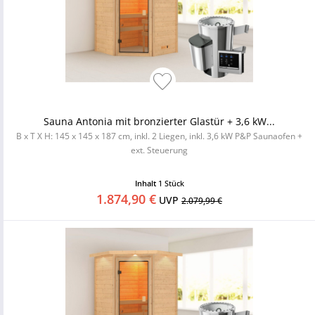
Sauna Antonia mit bronzierter Glastür + 3,6 kW...
B x T X H: 145 x 145 x 187 cm, inkl. 2 Liegen, inkl. 3,6 kW P&P Saunaofen +
ext. Steuerung
Inhalt
1 Stück
1.874,90 €
UVP
2.079,99 €