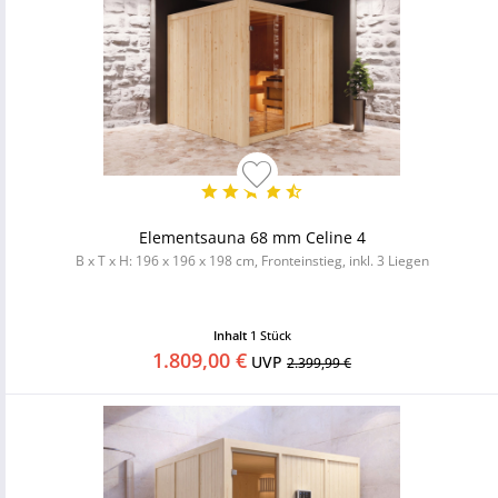
Elementsauna 68 mm Celine 4
B x T x H: 196 x 196 x 198 cm, Fronteinstieg, inkl. 3 Liegen
Inhalt
1 Stück
1.809,00 €
UVP
2.399,99 €