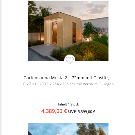
Gartensauna Musta 2 – 72mm mit Glastür,...
B x T x H: 200,1 x 254 x 236 cm, mit Vorraum, 3 Liegen
Inhalt
1 Stück
4.389,00 €
UVP
5.399,00 €