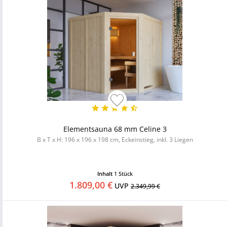
Elementsauna 68 mm Celine 3
B x T x H: 196 x 196 x 198 cm, Eckeinstieg, inkl. 3 Liegen
Inhalt
1 Stück
1.809,00 €
UVP
2.349,99 €