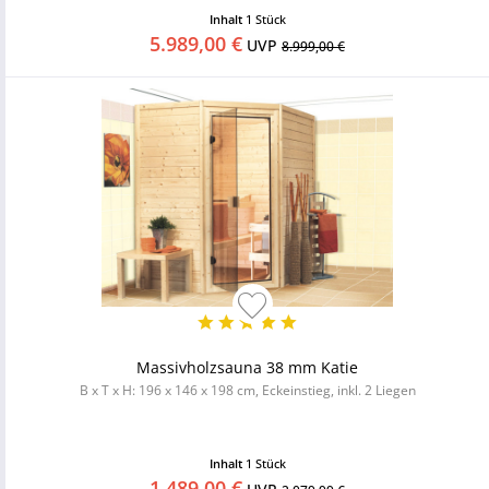
Inhalt
1 Stück
5.989,00 €
UVP
8.999,00 €
Massivholzsauna 38 mm Katie
B x T x H: 196 x 146 x 198 cm, Eckeinstieg, inkl. 2 Liegen
Inhalt
1 Stück
1.489,00 €