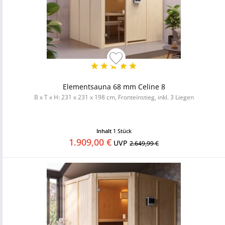
Elementsauna 68 mm Celine 8
B x T x H: 231 x 231 x 198 cm, Fronteinstieg, inkl. 3 Liegen
Inhalt
1 Stück
1.909,00 €
UVP
2.649,99 €