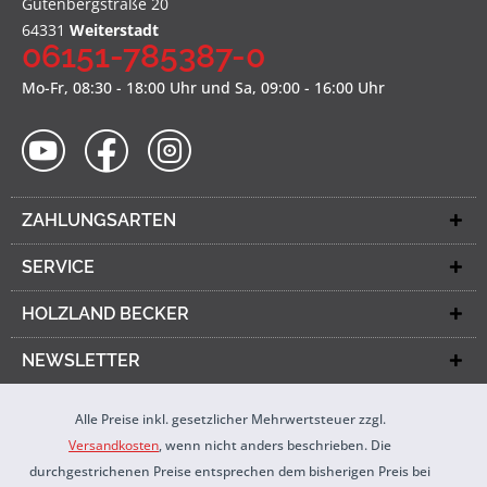
Gutenbergstraße 20
64331
Weiterstadt
06151-785387-0
Mo-Fr, 08:30 - 18:00 Uhr und Sa, 09:00 - 16:00 Uhr
ZAHLUNGSARTEN
SERVICE
HOLZLAND BECKER
NEWSLETTER
Alle Preise inkl. gesetzlicher Mehrwertsteuer zzgl.
Versandkosten
, wenn nicht anders beschrieben. Die
durchgestrichenen Preise entsprechen dem bisherigen Preis bei