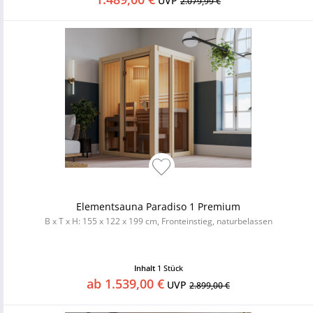
UVP
2.079,99 €
Elementsauna Paradiso 1 Premium
B x T x H: 155 x 122 x 199 cm, Fronteinstieg, naturbelassen
Inhalt
1 Stück
ab 1.539,00 €
UVP
2.899,00 €