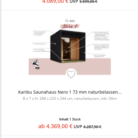
4.089,00 €
UVP
5.599,00 €
Karibu Saunahaus Nero 1 73 mm naturbelassen...
B x T x H: 288 x 220 x 244 cm, naturbelassen, inkl. Ofen
Inhalt
1 Stück
ab 4.369,00 €
UVP
6.287,90 €