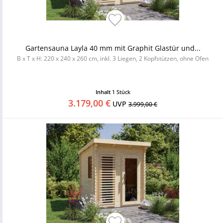
Gartensauna Layla 40 mm mit Graphit Glastür und...
B x T x H: 220 x 240 x 260 cm, inkl. 3 Liegen, 2 Kopfstützen, ohne Ofen
Inhalt
1 Stück
3.179,00 €
UVP
3.999,00 €