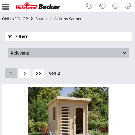
ONLINE SHOP
Sauna
Aktions-Saunen
Filtern
1
von
2