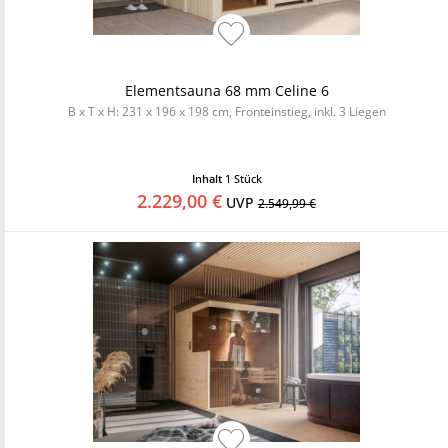
Elementsauna 68 mm Celine 6
B x T x H: 231 x 196 x 198 cm, Fronteinstieg, inkl. 3 Liegen
Inhalt
1 Stück
2.229,00 €
UVP
2.549,99 €