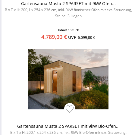
Gartensauna Musta 2 SPARSET mit 9kW Ofen...
B x T x H: 200,1 x 254 x 236 cm, inkl. 9kW finnischer Ofen mit ext. Steuerung,
Steine, 3 Liegen
Inhalt
1 Stück
4.789,00 €
UVP
6.099,00 €
Gartensauna Musta 2 SPARSET mit 9kW Bio-Ofen...
B x T x H: 200,1 x 254 x 236 cm, inkl. 9kW Bio-Ofen mit ext. Steuerung,