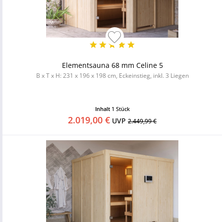
Elementsauna 68 mm Celine 5
B x T x H: 231 x 196 x 198 cm, Eckeinstieg, inkl. 3 Liegen
Inhalt
1 Stück
2.019,00 €
UVP
2.449,99 €