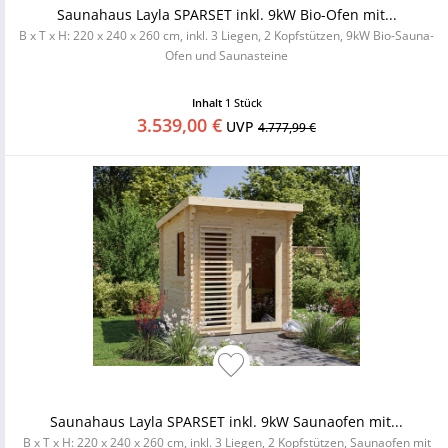
Saunahaus Layla SPARSET inkl. 9kW Bio-Ofen mit...
B x T x H: 220 x 240 x 260 cm, inkl. 3 Liegen, 2 Kopfstützen, 9kW Bio-Sauna-
Ofen und Saunasteine
Inhalt
1 Stück
3.539,00 €
UVP
4.777,99 €
Saunahaus Layla SPARSET inkl. 9kW Saunaofen mit...
B x T x H: 220 x 240 x 260 cm, inkl. 3 Liegen, 2 Kopfstützen, Saunaofen mit