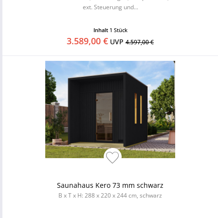
ext. Steuerung und...
Inhalt
1 Stück
3.589,00 €
UVP
4.597,00 €
Saunahaus Kero 73 mm schwarz
B x T x H: 288 x 220 x 244 cm, schwarz