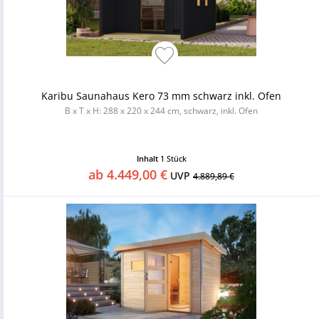
Karibu Saunahaus Kero 73 mm schwarz inkl. Ofen
B x T x H: 288 x 220 x 244 cm, schwarz, inkl. Ofen
Inhalt
1 Stück
ab 4.449,00 €
UVP
4.889,89 €