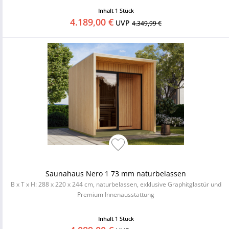
Inhalt
1 Stück
4.189,00 €
UVP
4.349,99 €
Saunahaus Nero 1 73 mm naturbelassen
B x T x H: 288 x 220 x 244 cm, naturbelassen, exklusive Graphitglastür und
Premium Innenausstattung
Inhalt
1 Stück