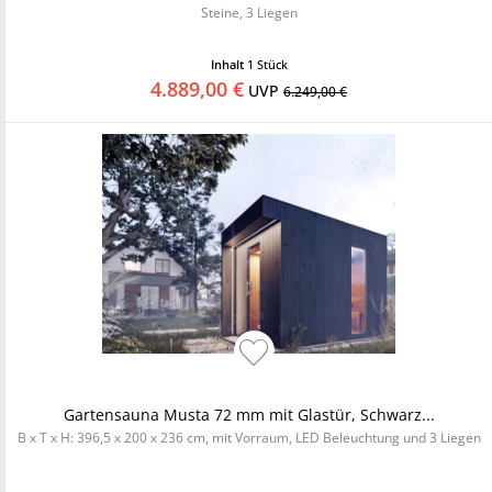
Steine, 3 Liegen
Inhalt
1 Stück
4.889,00 €
UVP
6.249,00 €
Gartensauna Musta 72 mm mit Glastür, Schwarz...
B x T x H: 396,5 x 200 x 236 cm, mit Vorraum, LED Beleuchtung und 3 Liegen