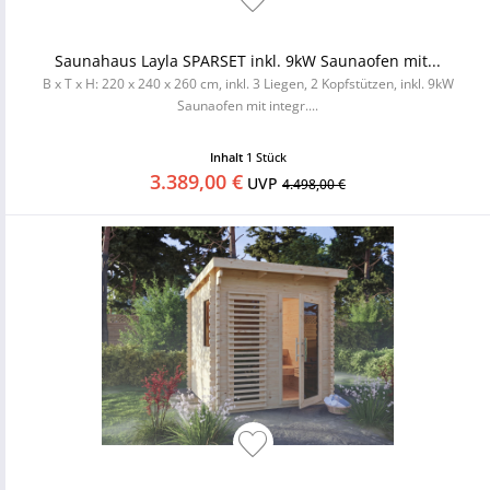
Saunahaus Layla SPARSET inkl. 9kW Saunaofen mit...
B x T x H: 220 x 240 x 260 cm, inkl. 3 Liegen, 2 Kopfstützen, inkl. 9kW
Saunaofen mit integr....
Inhalt
1 Stück
3.389,00 €
UVP
4.498,00 €