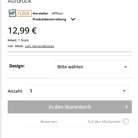
Aufdruck
Hersteller
HPFloor
Produktbeschreibung
12,99 €
Inhalt:
1 Stück
inkl. MwSt.
zzgl. Versandkosten
Design:
Anzahl:
In den
Warenkorb
Bewerten
Auf den Merkzettel