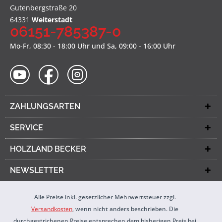
Gutenbergstraße 20
64331
Weiterstadt
06151-785387-0
Mo-Fr, 08:30 - 18:00 Uhr und Sa, 09:00 - 16:00 Uhr
ZAHLUNGSARTEN
SERVICE
HOLZLAND BECKER
NEWSLETTER
Alle Preise inkl. gesetzlicher Mehrwertsteuer zzgl.
Versandkosten
, wenn nicht anders beschrieben. Die
durchgestrichenen Preise entsprechen dem bisherigen Preis bei