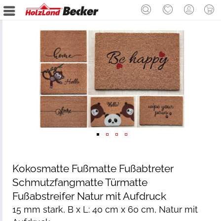
Kokosmatte Fußmatte Fußabtreter
Schmutzfangmatte Türmatte
Fußabstreifer Natur mit Aufdruck
15 mm stark, B x L: 40 cm x 60 cm, Natur mit