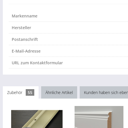
Markenname
Hersteller
Postanschrift
E-Mail-Adresse
URL zum Kontaktformular
Zubehör
55
Ähnliche Artikel
Kunden haben sich eben