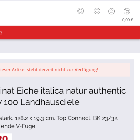
0,00 €
G
ieser Artikel steht derzeit nicht zur Verfügung!
nat Eiche italica natur authentic
ty 100 Landhausdiele
tark, 128,2 x 19,3 cm, Top Connect, BK 23/32,
fende V-Fuge