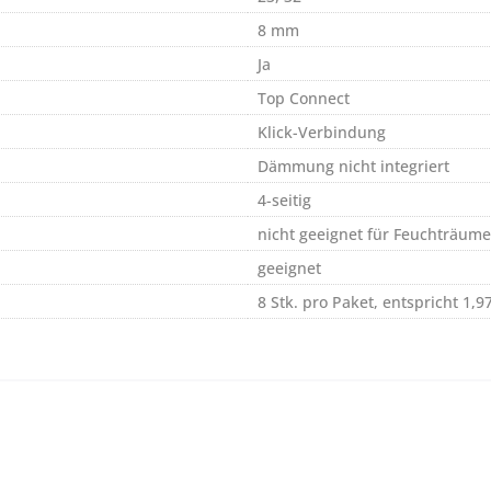
8 mm
Ja
Top Connect
Klick-Verbindung
Dämmung nicht integriert
4-seitig
nicht geeignet für Feuchträume
geeignet
8 Stk. pro Paket, entspricht 1,9