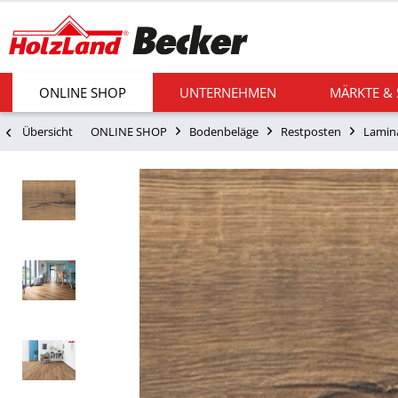
ONLINE SHOP
UNTERNEHMEN
MÄRKTE &
Übersicht
ONLINE SHOP
Bodenbeläge
Restposten
Lamin