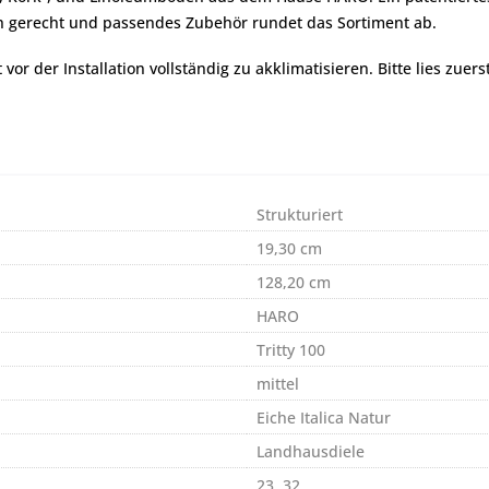
ch gerecht und passendes Zubehör rundet das Sortiment ab.
r der Installation vollständig zu akklimatisieren. Bitte lies zuers
Strukturiert
19,30 cm
128,20 cm
HARO
Tritty 100
mittel
Eiche Italica Natur
Landhausdiele
23, 32