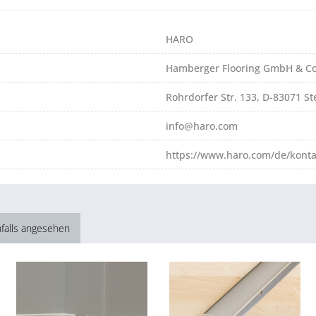
HARO
Hamberger Flooring GmbH & Co
Rohrdorfer Str. 133, D-83071 S
info@haro.com
https://www.haro.com/de/konta
falls angesehen