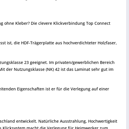
g ohne Kleber? Die clevere Klickverbindung Top Connect
sst ist, die HDF-Trägerplatte aus hochverdichteter Holzfaser,
zungsklasse 23 geeignet. Im privaten/gewerblichen Bereich
it der Nutzungsklasse (NK) 42 ist das Laminat sehr gut im
enden Eigenschaften ist er für die Verlegung auf einer
chland entwickelt. Natürliche Ausstrahlung, Hochwertigkeit
tes Klicksystem macht die Verlegung für Heimwerker zum