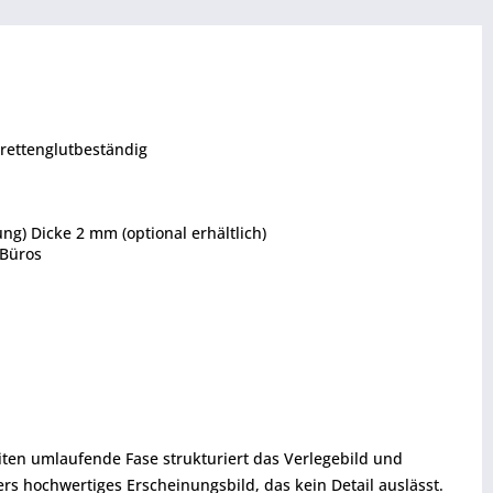
arettenglutbeständig
g) Dicke 2 mm (optional erhältlich)
 Büros
eiten umlaufende Fase strukturiert das Verlegebild und
s hochwertiges Erscheinungsbild, das kein Detail auslässt.