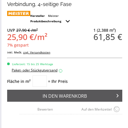
Verbindung, 4-seitige Fase
Hersteller
Meister
Produktbeschreibung
UVP
27,90 € /m²
1 (2,388 m²)
61,85 €
25,90 €/m²
7% gespart
inkl. MwSt.
zzgl. Versandkosten
Lieferzeit: 15 bis 25 Werktage
Paket- oder Stückgutversand
i
Fläche in m²
= Ihr Preis
IN DEN
WARENKORB
Bewerten
Auf den Merkzettel