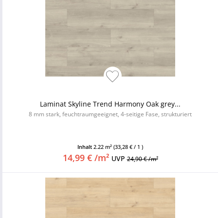
Laminat Skyline Trend Harmony Oak grey...
8 mm stark, feuchtraumgeeignet, 4-seitige Fase, strukturiert
Inhalt
2.22 m²
(33,28 € / 1 )
14,99 € /m²
UVP
24,90 € /m²