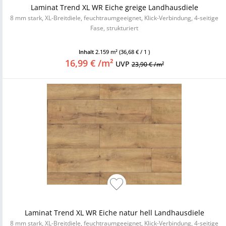
Laminat Trend XL WR Eiche greige Landhausdiele
8 mm stark, XL-Breitdiele, feuchtraumgeeignet, Klick-Verbindung, 4-seitige
Fase, strukturiert
Inhalt
2.159 m²
(36,68 € / 1 )
16,99 € /m²
UVP
23,90 € /m²
Laminat Trend XL WR Eiche natur hell Landhausdiele
8 mm stark, XL-Breitdiele, feuchtraumgeeignet, Klick-Verbindung, 4-seitige