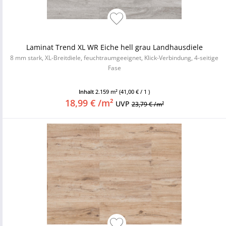
Laminat Trend XL WR Eiche hell grau Landhausdiele
8 mm stark, XL-Breitdiele, feuchtraumgeeignet, Klick-Verbindung, 4-seitige
Fase
Inhalt
2.159 m²
(41,00 € / 1 )
18,99 € /m²
UVP
23,79 € /m²