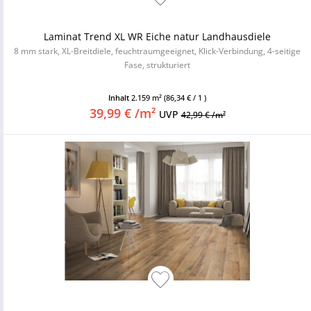
Laminat Trend XL WR Eiche natur Landhausdiele
8 mm stark, XL-Breitdiele, feuchtraumgeeignet, Klick-Verbindung, 4-seitige
Fase, strukturiert
Inhalt
2.159 m²
(86,34 € / 1 )
39,99 € /m²
UVP
42,99 € /m²