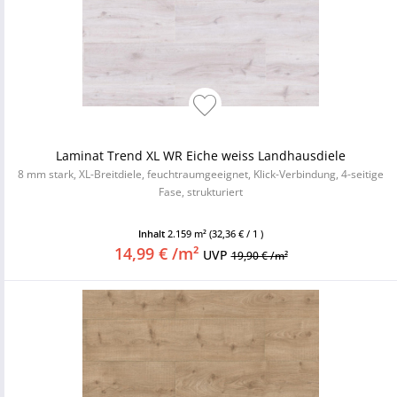
Laminat Trend XL WR Eiche weiss Landhausdiele
8 mm stark, XL-Breitdiele, feuchtraumgeeignet, Klick-Verbindung, 4-seitige
Fase, strukturiert
Inhalt
2.159 m²
(32,36 € / 1 )
14,99 € /m²
UVP
19,90 € /m²