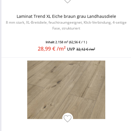
Laminat Trend XL Eiche braun grau Landhausdiele
8 mm stark, XL-Breitdiele, feuchtraumgeeignet, Klick-Verbindung, 4-seitige
Fase, strukturiert
Inhalt
2.158 m²
(62,56 € / 1 )
28,99 € /m²
UVP
32,12 € /m²