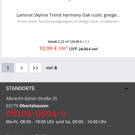
Laminat Skyline Trend Harmony Oak rustic greige...
8 mm stark, feuchtraumgeeignet, 4-seitige Fase, strukturiert
Inhalt
2.22 m²
(24,40 € / 1 )
10,99 € /m²
UVP
24,90 € /m²
1
von
8
STANDORTE
Albrecht-Dürer-Straße 25
63179
Obertshausen
06104-9504-0
Mo-Fr, 08:00 - 18:00 Uhr und Sa, 09:00 - 16:00 Uhr