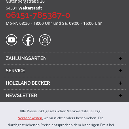
Gutenbergstraße 20
64331
Weiterstadt
06151-785387-0
Mo-Fr, 08:30 - 18:00 Uhr und Sa, 09:00 - 16:00 Uhr
ZAHLUNGSARTEN
SERVICE
HOLZLAND BECKER
NEWSLETTER
Alle Preise inkl. gesetzlicher Mehrwertsteuer zzgl.
Versandkosten
, wenn nicht anders beschrieben. Die
durchgestrichenen Preise entsprechen dem bisherigen Preis bei