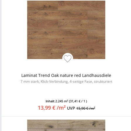
Laminat Trend Oak nature red Landhausdiele
7 mm stark, Klick-Verbindung, 4-seitige Fase, strukturiert
Inhalt
2.245 m²
(31,41 € / 1 )
13,99 € /m²
UVP
15,90 € /m²