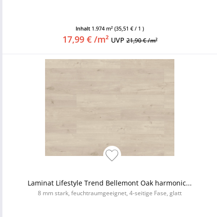
Inhalt
1.974 m²
(35,51 € / 1 )
17,99 € /m²
UVP
21,90 € /m²
Laminat Lifestyle Trend Bellemont Oak harmonic...
8 mm stark, feuchtraumgeeignet, 4-seitige Fase, glatt