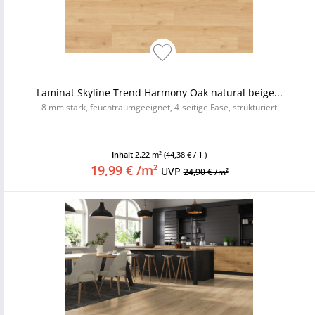
Laminat Skyline Trend Harmony Oak natural beige...
8 mm stark, feuchtraumgeeignet, 4-seitige Fase, strukturiert
Inhalt
2.22 m²
(44,38 € / 1 )
19,99 € /m²
UVP
24,90 € /m²