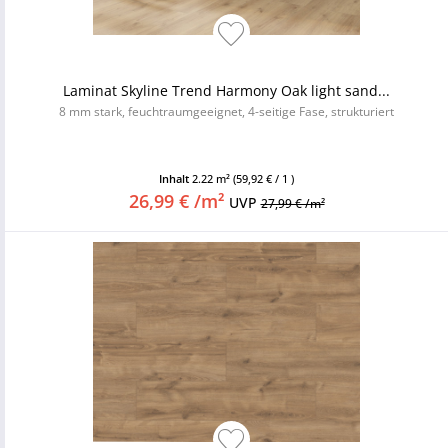
Laminat Skyline Trend Harmony Oak light sand...
8 mm stark, feuchtraumgeeignet, 4-seitige Fase, strukturiert
Inhalt
2.22 m²
(59,92 € / 1 )
26,99 € /m²
UVP
27,99 € /m²