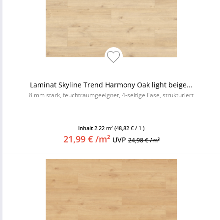
Laminat Skyline Trend Harmony Oak light beige...
8 mm stark, feuchtraumgeeignet, 4-seitige Fase, strukturiert
Inhalt
2.22 m²
(48,82 € / 1 )
21,99 € /m²
UVP
24,98 € /m²