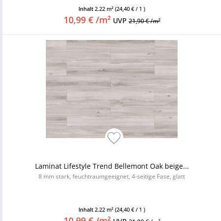
Inhalt
2.22 m²
(24,40 € / 1 )
10,99 € /m²
UVP
21,90 € /m²
Laminat Lifestyle Trend Bellemont Oak beige...
8 mm stark, feuchtraumgeeignet, 4-seitige Fase, glatt
Inhalt
2.22 m²
(24,40 € / 1 )
10,99 € /m²