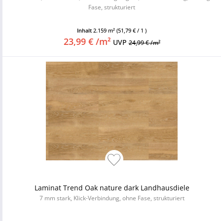
Fase, strukturiert
Inhalt
2.159 m²
(51,79 € / 1 )
23,99 € /m²
UVP
24,99 € /m²
Laminat Trend Oak nature dark Landhausdiele
7 mm stark, Klick-Verbindung, ohne Fase, strukturiert