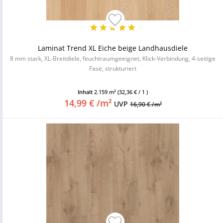
Laminat Trend XL Eiche beige Landhausdiele
8 mm stark, XL-Breitdiele, feuchtraumgeeignet, Klick-Verbindung, 4-seitige
Fase, strukturiert
Inhalt
2.159 m²
(32,36 € / 1 )
14,99 € /m²
UVP
16,90 € /m²