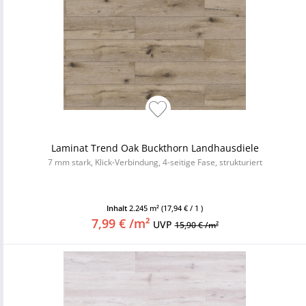
Laminat Trend Oak Buckthorn Landhausdiele
7 mm stark, Klick-Verbindung, 4-seitige Fase, strukturiert
Inhalt
2.245 m²
(17,94 € / 1 )
7,99 € /m²
UVP
15,90 € /m²