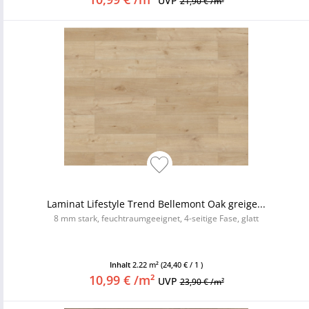
UVP
21,90 € /m²
Laminat Lifestyle Trend Bellemont Oak greige...
8 mm stark, feuchtraumgeeignet, 4-seitige Fase, glatt
Inhalt
2.22 m²
(24,40 € / 1 )
10,99 € /m²
UVP
23,90 € /m²