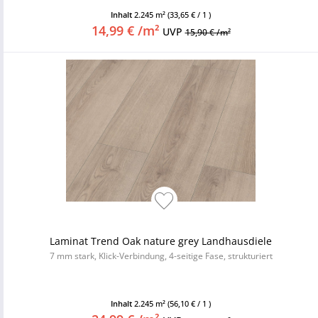
Inhalt
2.245 m²
(33,65 € / 1 )
14,99 € /m²
UVP
15,90 € /m²
Laminat Trend Oak nature grey Landhausdiele
7 mm stark, Klick-Verbindung, 4-seitige Fase, strukturiert
Inhalt
2.245 m²
(56,10 € / 1 )