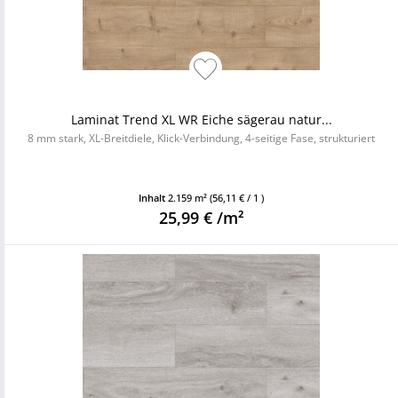
Laminat Trend XL WR Eiche sägerau natur...
8 mm stark, XL-Breitdiele, Klick-Verbindung, 4-seitige Fase, strukturiert
Inhalt
2.159 m²
(56,11 € / 1 )
25,99 € /m²