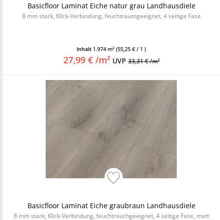
Basicfloor Laminat Eiche natur grau Landhausdiele
8 mm stark, Klick-Verbindung, feuchtraumgeeignet, 4 seitige Fase
Inhalt
1.974 m²
(55,25 € / 1 )
27,99 € /m²
UVP
33,31 € /m²
Basicfloor Laminat Eiche graubraun Landhausdiele
8 mm stark, Klick-Verbindung, feuchtrauchgeeignet, 4 seitige Fase, matt