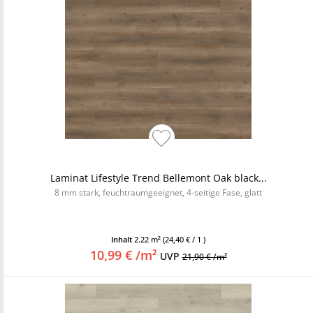
Laminat Lifestyle Trend Bellemont Oak black...
8 mm stark, feuchtraumgeeignet, 4-seitige Fase, glatt
Inhalt
2.22 m²
(24,40 € / 1 )
10,99 € /m²
UVP
21,90 € /m²