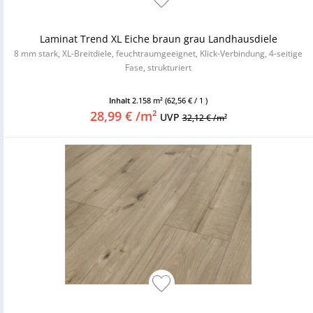
Laminat Trend XL Eiche braun grau Landhausdiele
8 mm stark, XL-Breitdiele, feuchtraumgeeignet, Klick-Verbindung, 4-seitige
Fase, strukturiert
Inhalt
2.158 m²
(62,56 € / 1 )
28,99 € /m²
UVP
32,12 € /m²