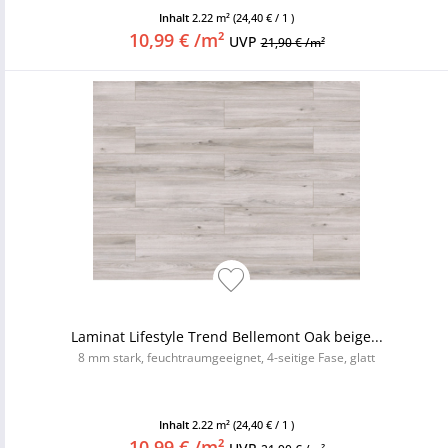
Inhalt
2.22 m²
(24,40 € / 1 )
10,99 € /m²
UVP
21,90 € /m²
Laminat Lifestyle Trend Bellemont Oak beige...
8 mm stark, feuchtraumgeeignet, 4-seitige Fase, glatt
Inhalt
2.22 m²
(24,40 € / 1 )
10,99 € /m²