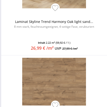
Laminat Skyline Trend Harmony Oak light sand...
8 mm stark, feuchtraumgeeignet, 4-seitige Fase, strukturiert
Inhalt
2.22 m²
(59,92 € / 1 )
26,99 € /m²
UVP
27,99 € /m²