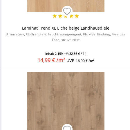
Laminat Trend XL Eiche beige Landhausdiele
8 mm stark, XL-Breitdiele, feuchtraumgeeignet, Klick-Verbindung, 4-seitige
Fase, strukturiert
Inhalt
2.159 m²
(32,36 € / 1 )
14,99 € /m²
UVP
16,90 € /m²