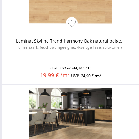
Laminat Skyline Trend Harmony Oak natural beige...
8 mm stark, feuchtraumgeeignet, 4-seitige Fase, strukturiert
Inhalt
2.22 m²
(44,38 € / 1 )
19,99 € /m²
UVP
24,90 € /m²