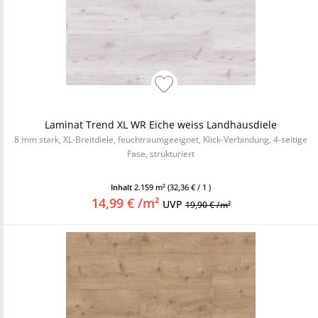
Laminat Trend XL WR Eiche weiss Landhausdiele
8 mm stark, XL-Breitdiele, feuchtraumgeeignet, Klick-Verbindung, 4-seitige
Fase, strukturiert
Inhalt
2.159 m²
(32,36 € / 1 )
14,99 € /m²
UVP
19,90 € /m²