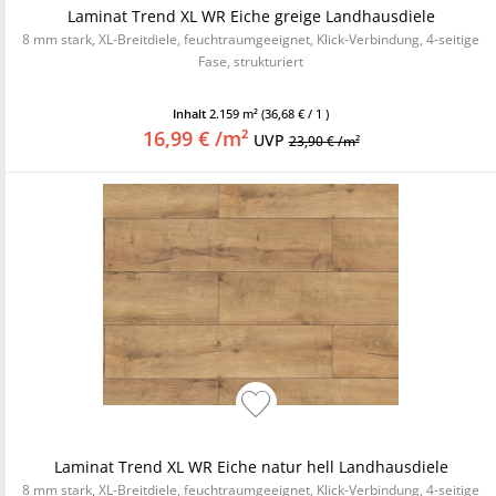
Laminat Trend XL WR Eiche greige Landhausdiele
8 mm stark, XL-Breitdiele, feuchtraumgeeignet, Klick-Verbindung, 4-seitige
Fase, strukturiert
Inhalt
2.159 m²
(36,68 € / 1 )
16,99 € /m²
UVP
23,90 € /m²
Laminat Trend XL WR Eiche natur hell Landhausdiele
8 mm stark, XL-Breitdiele, feuchtraumgeeignet, Klick-Verbindung, 4-seitige