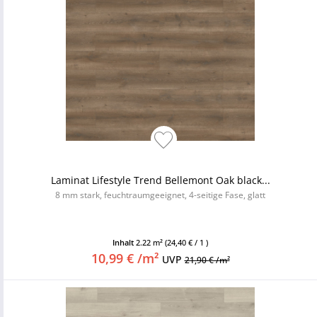
Laminat Lifestyle Trend Bellemont Oak black...
8 mm stark, feuchtraumgeeignet, 4-seitige Fase, glatt
Inhalt
2.22 m²
(24,40 € / 1 )
10,99 € /m²
UVP
21,90 € /m²