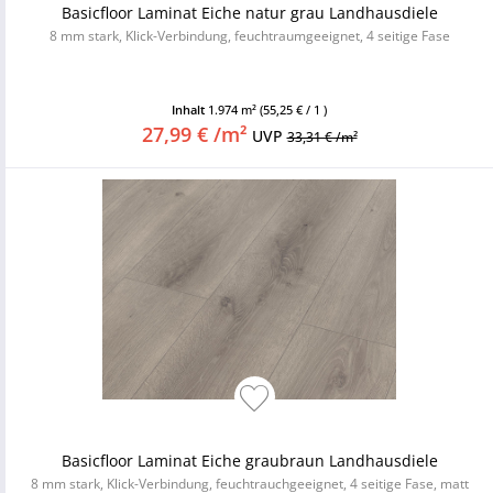
Basicfloor Laminat Eiche natur grau Landhausdiele
8 mm stark, Klick-Verbindung, feuchtraumgeeignet, 4 seitige Fase
Inhalt
1.974 m²
(55,25 € / 1 )
27,99 € /m²
UVP
33,31 € /m²
Basicfloor Laminat Eiche graubraun Landhausdiele
8 mm stark, Klick-Verbindung, feuchtrauchgeeignet, 4 seitige Fase, matt