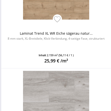
Laminat Trend XL WR Eiche sägerau natur...
8 mm stark, XL-Breitdiele, Klick-Verbindung, 4-seitige Fase, strukturiert
Inhalt
2.159 m²
(56,11 € / 1 )
25,99 € /m²