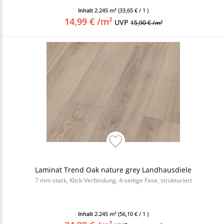
Inhalt
2.245 m²
(33,65 € / 1 )
14,99 € /m²
UVP
15,90 € /m²
Laminat Trend Oak nature grey Landhausdiele
7 mm stark, Klick-Verbindung, 4-seitige Fase, strukturiert
Inhalt
2.245 m²
(56,10 € / 1 )