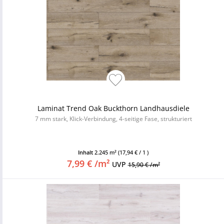
Laminat Trend Oak Buckthorn Landhausdiele
7 mm stark, Klick-Verbindung, 4-seitige Fase, strukturiert
Inhalt
2.245 m²
(17,94 € / 1 )
7,99 € /m²
UVP
15,90 € /m²