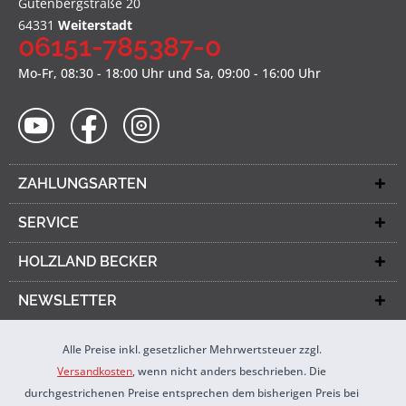
Gutenbergstraße 20
64331
Weiterstadt
06151-785387-0
Mo-Fr, 08:30 - 18:00 Uhr und Sa, 09:00 - 16:00 Uhr
ZAHLUNGSARTEN
SERVICE
HOLZLAND BECKER
NEWSLETTER
Alle Preise inkl. gesetzlicher Mehrwertsteuer zzgl.
Versandkosten
, wenn nicht anders beschrieben. Die
durchgestrichenen Preise entsprechen dem bisherigen Preis bei