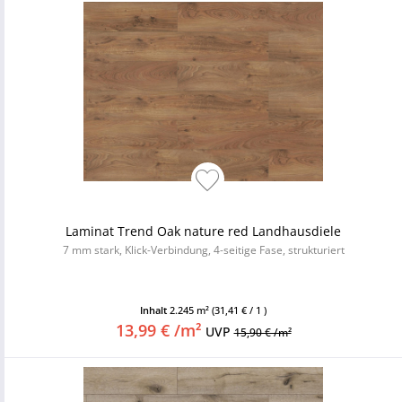
Laminat Trend Oak nature red Landhausdiele
7 mm stark, Klick-Verbindung, 4-seitige Fase, strukturiert
Inhalt
2.245 m²
(31,41 € / 1 )
13,99 € /m²
UVP
15,90 € /m²