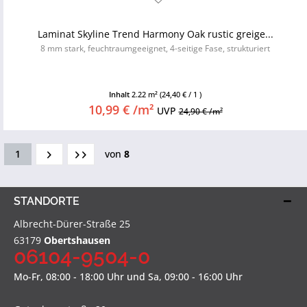
Laminat Skyline Trend Harmony Oak rustic greige...
8 mm stark, feuchtraumgeeignet, 4-seitige Fase, strukturiert
Inhalt
2.22 m²
(24,40 € / 1 )
10,99 € /m²
UVP
24,90 € /m²
1
von
8
STANDORTE
Albrecht-Dürer-Straße 25
63179
Obertshausen
06104-9504-0
Mo-Fr, 08:00 - 18:00 Uhr und Sa, 09:00 - 16:00 Uhr