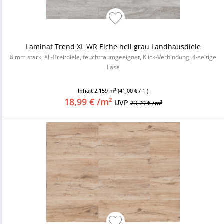
Laminat Trend XL WR Eiche hell grau Landhausdiele
8 mm stark, XL-Breitdiele, feuchtraumgeeignet, Klick-Verbindung, 4-seitige
Fase
Inhalt
2.159 m²
(41,00 € / 1 )
18,99 € /m²
UVP
23,79 € /m²