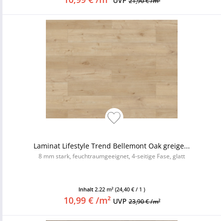
UVP
21,90 € /m²
Laminat Lifestyle Trend Bellemont Oak greige...
8 mm stark, feuchtraumgeeignet, 4-seitige Fase, glatt
Inhalt
2.22 m²
(24,40 € / 1 )
10,99 € /m²
UVP
23,90 € /m²