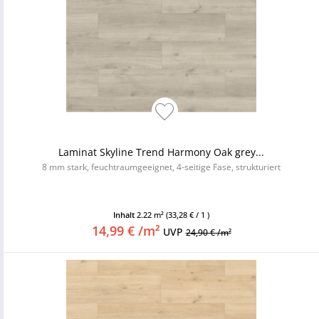
Laminat Skyline Trend Harmony Oak grey...
8 mm stark, feuchtraumgeeignet, 4-seitige Fase, strukturiert
Inhalt
2.22 m²
(33,28 € / 1 )
14,99 € /m²
UVP
24,90 € /m²