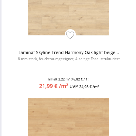
Laminat Skyline Trend Harmony Oak light beige...
8 mm stark, feuchtraumgeeignet, 4-seitige Fase, strukturiert
Inhalt
2.22 m²
(48,82 € / 1 )
21,99 € /m²
UVP
24,98 € /m²