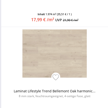
Inhalt
1.974 m²
(35,51 € / 1 )
17,99 € /m²
UVP
21,90 € /m²
Laminat Lifestyle Trend Bellemont Oak harmonic...
8 mm stark, feuchtraumgeeignet, 4-seitige Fase, glatt