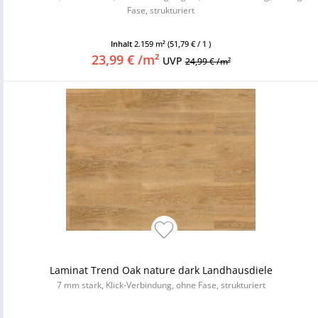
Fase, strukturiert
Inhalt
2.159 m²
(51,79 € / 1 )
23,99 € /m²
UVP
24,99 € /m²
Laminat Trend Oak nature dark Landhausdiele
7 mm stark, Klick-Verbindung, ohne Fase, strukturiert