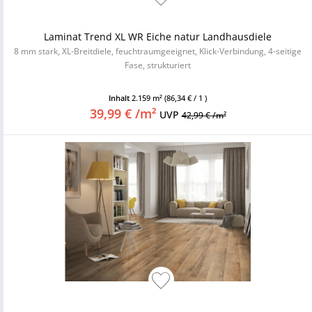
Laminat Trend XL WR Eiche natur Landhausdiele
8 mm stark, XL-Breitdiele, feuchtraumgeeignet, Klick-Verbindung, 4-seitige
Fase, strukturiert
Inhalt
2.159 m²
(86,34 € / 1 )
39,99 € /m²
UVP
42,99 € /m²