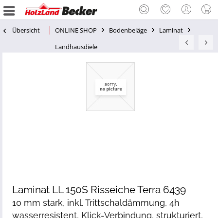
Übersicht
ONLINE SHOP
Bodenbeläge
Laminat
Landhausdiele
Laminat LL 150S Risseiche Terra 6439
10 mm stark, inkl. Trittschaldämmung, 4h
wasserresistent, Klick-Verbindung, strukturiert,