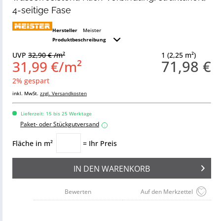
4-seitige Fase
Hersteller
Meister
Produktbeschreibung
UVP
32,90 € /m²
1 (2,25 m²)
71,98 €
31,99 €/m²
2% gespart
inkl. MwSt.
zzgl. Versandkosten
Lieferzeit: 15 bis 25 Werktage
Paket- oder Stückgutversand
i
Fläche in m²
= Ihr Preis
IN DEN
WARENKORB
Bewerten
Auf den Merkzettel