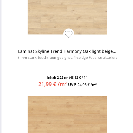
Laminat Skyline Trend Harmony Oak light beige...
8 mm stark, feuchtraumgeeignet, 4-seitige Fase, strukturiert
Inhalt
2.22 m²
(48,82 € / 1 )
21,99 € /m²
UVP
24,98 € /m²