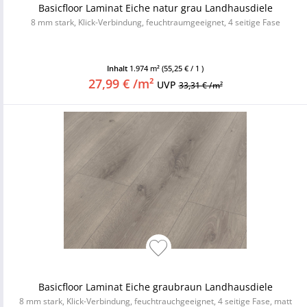
Basicfloor Laminat Eiche natur grau Landhausdiele
8 mm stark, Klick-Verbindung, feuchtraumgeeignet, 4 seitige Fase
Inhalt
1.974 m²
(55,25 € / 1 )
27,99 € /m²
UVP
33,31 € /m²
Basicfloor Laminat Eiche graubraun Landhausdiele
8 mm stark, Klick-Verbindung, feuchtrauchgeeignet, 4 seitige Fase, matt