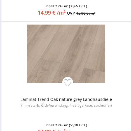
Inhalt
2.245 m²
(33,65 € / 1 )
14,99 € /m²
UVP
15,90 € /m²
Laminat Trend Oak nature grey Landhausdiele
7 mm stark, Klick-Verbindung, 4-seitige Fase, strukturiert
Inhalt
2.245 m²
(56,10 € / 1 )