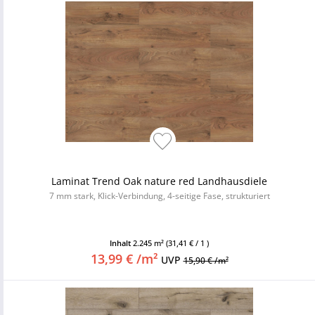
Laminat Trend Oak nature red Landhausdiele
7 mm stark, Klick-Verbindung, 4-seitige Fase, strukturiert
Inhalt
2.245 m²
(31,41 € / 1 )
13,99 € /m²
UVP
15,90 € /m²