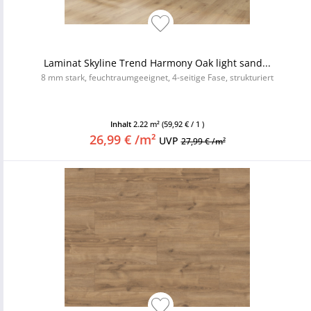
Laminat Skyline Trend Harmony Oak light sand...
8 mm stark, feuchtraumgeeignet, 4-seitige Fase, strukturiert
Inhalt
2.22 m²
(59,92 € / 1 )
26,99 € /m²
UVP
27,99 € /m²