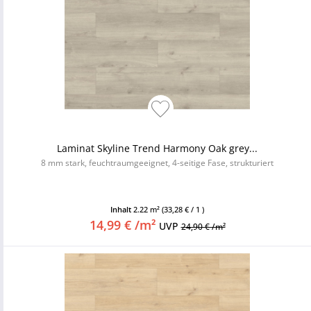
Laminat Skyline Trend Harmony Oak grey...
8 mm stark, feuchtraumgeeignet, 4-seitige Fase, strukturiert
Inhalt
2.22 m²
(33,28 € / 1 )
14,99 € /m²
UVP
24,90 € /m²