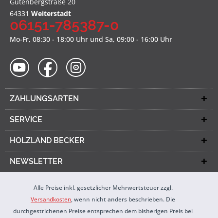
Gutenbergstraße 20
64331
Weiterstadt
06151-785387-0
Mo-Fr, 08:30 - 18:00 Uhr und Sa, 09:00 - 16:00 Uhr
ZAHLUNGSARTEN
SERVICE
HOLZLAND BECKER
NEWSLETTER
Alle Preise inkl. gesetzlicher Mehrwertsteuer zzgl.
Versandkosten
, wenn nicht anders beschrieben. Die
durchgestrichenen Preise entsprechen dem bisherigen Preis bei