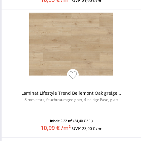
UVP
21,90 € /m²
Laminat Lifestyle Trend Bellemont Oak greige...
8 mm stark, feuchtraumgeeignet, 4-seitige Fase, glatt
Inhalt
2.22 m²
(24,40 € / 1 )
10,99 € /m²
UVP
23,90 € /m²