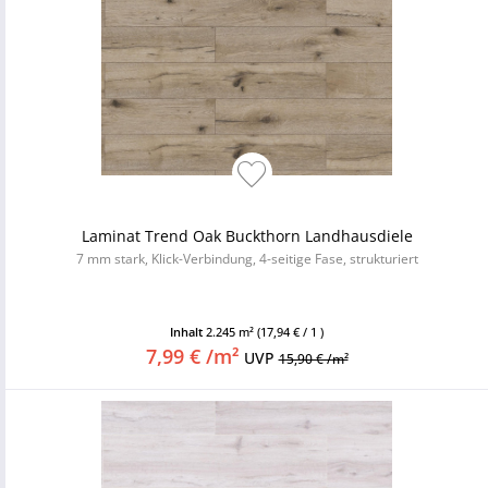
Laminat Trend Oak Buckthorn Landhausdiele
7 mm stark, Klick-Verbindung, 4-seitige Fase, strukturiert
Inhalt
2.245 m²
(17,94 € / 1 )
7,99 € /m²
UVP
15,90 € /m²