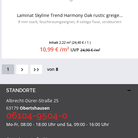
Laminat Skyline Trend Harmony Oak rustic greige...
8 mm stark, feuchtraumgeeignet, 4-seitige Fase, strukturiert
Inhalt
2.22 m²
(24,40 € / 1 )
10,99 € /m²
UVP
24,90 € /m²
1
von
8
STANDORTE
Albrecht-Dürer-Straße 25
63179
Obertshausen
06104-9504-0
Mo-Fr, 08:00 - 18:00 Uhr und Sa, 09:00 - 16:00 Uhr