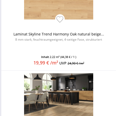
Laminat Skyline Trend Harmony Oak natural beige...
8 mm stark, feuchtraumgeeignet, 4-seitige Fase, strukturiert
Inhalt
2.22 m²
(44,38 € / 1 )
19,99 € /m²
UVP
24,90 € /m²