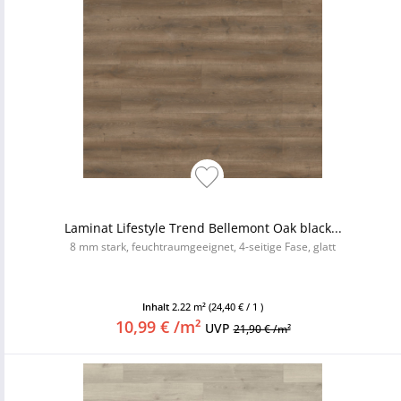
Laminat Lifestyle Trend Bellemont Oak black...
8 mm stark, feuchtraumgeeignet, 4-seitige Fase, glatt
Inhalt
2.22 m²
(24,40 € / 1 )
10,99 € /m²
UVP
21,90 € /m²