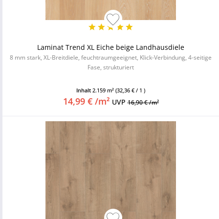
Laminat Trend XL Eiche beige Landhausdiele
8 mm stark, XL-Breitdiele, feuchtraumgeeignet, Klick-Verbindung, 4-seitige
Fase, strukturiert
Inhalt
2.159 m²
(32,36 € / 1 )
14,99 € /m²
UVP
16,90 € /m²