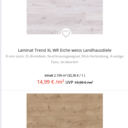
Laminat Trend XL WR Eiche weiss Landhausdiele
8 mm stark, XL-Breitdiele, feuchtraumgeeignet, Klick-Verbindung, 4-seitige
Fase, strukturiert
Inhalt
2.159 m²
(32,36 € / 1 )
14,99 € /m²
UVP
19,90 € /m²