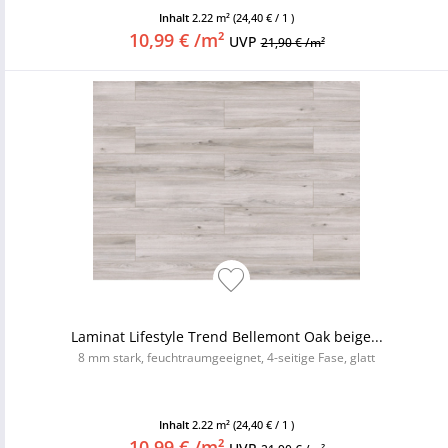
Inhalt
2.22 m²
(24,40 € / 1 )
10,99 € /m²
UVP
21,90 € /m²
Laminat Lifestyle Trend Bellemont Oak beige...
8 mm stark, feuchtraumgeeignet, 4-seitige Fase, glatt
Inhalt
2.22 m²
(24,40 € / 1 )
10,99 € /m²