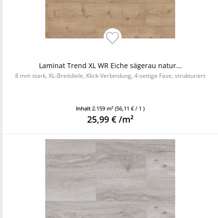
Laminat Trend XL WR Eiche sägerau natur...
8 mm stark, XL-Breitdiele, Klick-Verbindung, 4-seitige Fase, strukturiert
Inhalt
2.159 m²
(56,11 € / 1 )
25,99 € /m²