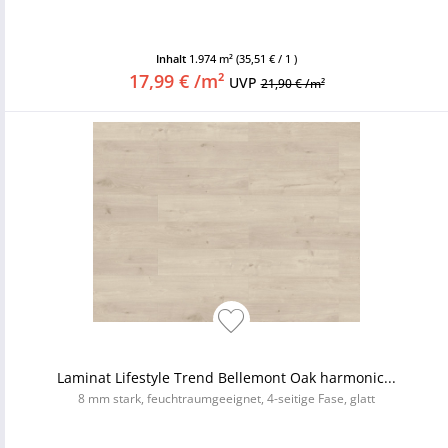
Inhalt
1.974 m²
(35,51 € / 1 )
17,99 € /m²
UVP
21,90 € /m²
Laminat Lifestyle Trend Bellemont Oak harmonic...
8 mm stark, feuchtraumgeeignet, 4-seitige Fase, glatt