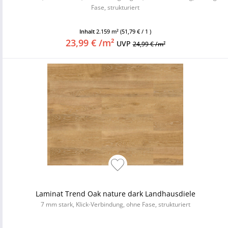
Fase, strukturiert
Inhalt
2.159 m²
(51,79 € / 1 )
23,99 € /m²
UVP
24,99 € /m²
Laminat Trend Oak nature dark Landhausdiele
7 mm stark, Klick-Verbindung, ohne Fase, strukturiert