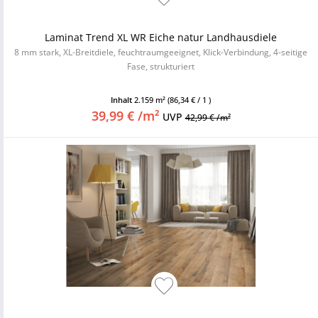
Laminat Trend XL WR Eiche natur Landhausdiele
8 mm stark, XL-Breitdiele, feuchtraumgeeignet, Klick-Verbindung, 4-seitige
Fase, strukturiert
Inhalt
2.159 m²
(86,34 € / 1 )
39,99 € /m²
UVP
42,99 € /m²