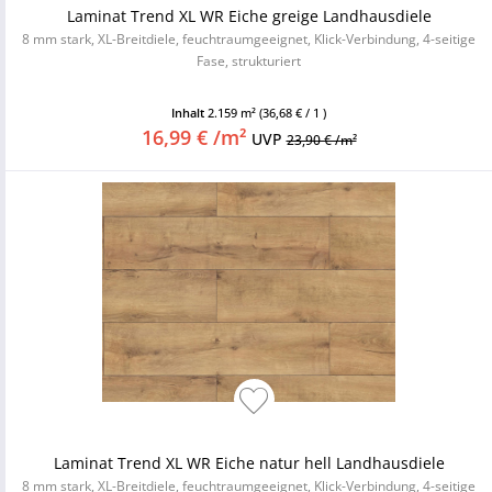
Laminat Trend XL WR Eiche greige Landhausdiele
8 mm stark, XL-Breitdiele, feuchtraumgeeignet, Klick-Verbindung, 4-seitige
Fase, strukturiert
Inhalt
2.159 m²
(36,68 € / 1 )
16,99 € /m²
UVP
23,90 € /m²
Laminat Trend XL WR Eiche natur hell Landhausdiele
8 mm stark, XL-Breitdiele, feuchtraumgeeignet, Klick-Verbindung, 4-seitige