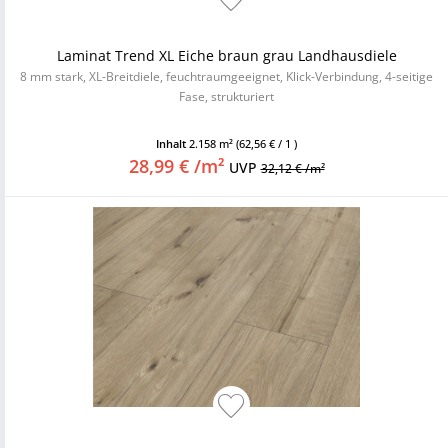
Laminat Trend XL Eiche braun grau Landhausdiele
8 mm stark, XL-Breitdiele, feuchtraumgeeignet, Klick-Verbindung, 4-seitige
Fase, strukturiert
Inhalt
2.158 m²
(62,56 € / 1 )
28,99 € /m²
UVP
32,12 € /m²