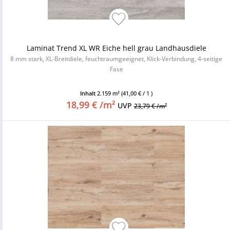
Laminat Trend XL WR Eiche hell grau Landhausdiele
8 mm stark, XL-Breitdiele, feuchtraumgeeignet, Klick-Verbindung, 4-seitige
Fase
Inhalt
2.159 m²
(41,00 € / 1 )
18,99 € /m²
UVP
23,79 € /m²