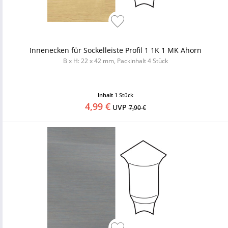
Innenecken für Sockelleiste Profil 1 1K 1 MK Ahorn
B x H: 22 x 42 mm, Packinhalt 4 Stück
Inhalt
1 Stück
4,99 €
UVP
7,90 €