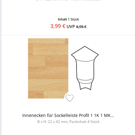
Inhalt
1 Stück
3,99 €
UVP
6,95 €
Innenecken für Sockelleiste Profil 1 1K 1 MK...
B x H: 22 x 42 mm, Packinhalt 4 Stück