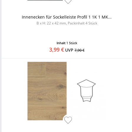
Innenecken für Sockelleiste Profil 1 1K 1 MK...
B x H: 22 x 42 mm, Packinhalt 4 Stück
Inhalt
1 Stück
3,99 €
UVP
7,90 €