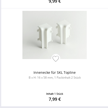
9,99 €
Innenecke für SKL Topline
B x H: 16 x 58 mm, 1 Packinhalt 2 Stück
Inhalt
1 Stück
7,99 €