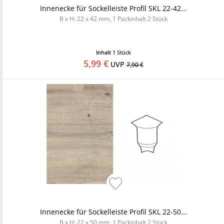
Innenecke für Sockelleiste Profil SKL 22-42...
B x H: 22 x 42 mm, 1 Packinhalt 2 Stück
Inhalt
1 Stück
5,99 €
UVP
7,90 €
Innenecke für Sockelleiste Profil SKL 22-50...
B x H: 22 x 50 mm, 1 Packinhalt 2 Stück