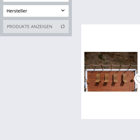
Hersteller
von
14,99 €
bis
28,99 €
PRODUKTE ANZEIGEN