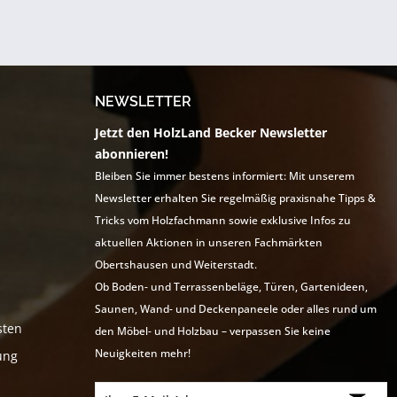
– er wächst
m...
NEWSLETTER
Jetzt den HolzLand Becker Newsletter
abonnieren!
Bleiben Sie immer bestens informiert: Mit unserem
Newsletter erhalten Sie regelmäßig praxisnahe Tipps &
Tricks vom Holzfachmann sowie exklusive Infos zu
aktuellen Aktionen in unseren Fachmärkten
Obertshausen und Weiterstadt.
Ob Boden- und Terrassenbeläge, Türen, Gartenideen,
Saunen, Wand- und Deckenpaneele oder alles rund um
sten
den Möbel- und Holzbau – verpassen Sie keine
Neuigkeiten mehr!
ung