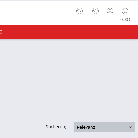
0,00 €
G
Sortierung: