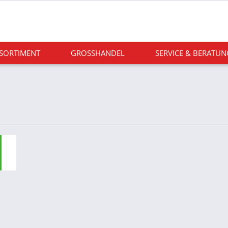
 SORTIMENT
GROSSHANDEL
SERVICE & BERATUN