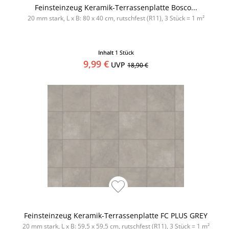
Feinsteinzeug Keramik-Terrassenplatte Bosco...
20 mm stark, L x B: 80 x 40 cm, rutschfest (R11), 3 Stück = 1 m²
Inhalt
1 Stück
9,99 €
UVP
18,90 €
Feinsteinzeug Keramik-Terrassenplatte FC PLUS GREY
20 mm stark, L x B: 59,5 x 59,5 cm, rutschfest (R11), 3 Stück = 1 m²