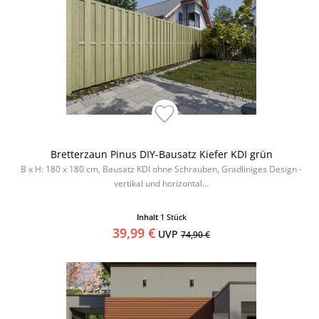
Bretterzaun Pinus DIY-Bausatz Kiefer KDI grün
B x H: 180 x 180 cm, Bausatz KDI ohne Schrauben, Gradliniges Design -
vertikal und horizontal...
Inhalt
1 Stück
39,99 €
UVP
74,90 €