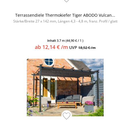
Terrassendiele Thermokiefer Tiger ABODO Vulcan...
Stärke/Breite 27 x 142 mm, Längen 4,3 - 4,8 m, franz. Profil / glatt
Inhalt
3.7 m
(44,90 € / 1 )
ab 12,14 € /m
UVP
18,92 € /m