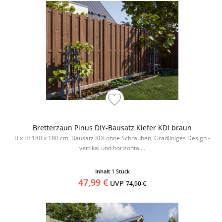
Bretterzaun Pinus DIY-Bausatz Kiefer KDI braun
B x H: 180 x 180 cm, Bausatz KDI ohne Schrauben, Gradliniges Design -
vertikal und horizontal...
Inhalt
1 Stück
47,99 €
UVP
74,90 €