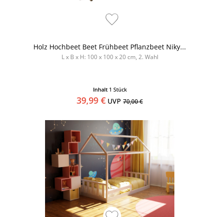
Holz Hochbeet Beet Frühbeet Pflanzbeet Niky...
L x B x H: 100 x 100 x 20 cm, 2. Wahl
Inhalt
1 Stück
39,99 €
UVP
70,00 €