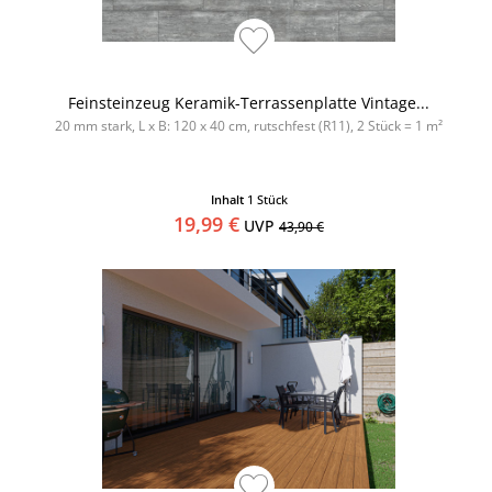
Feinsteinzeug Keramik-Terrassenplatte Vintage...
20 mm stark, L x B: 120 x 40 cm, rutschfest (R11), 2 Stück = 1 m²
Inhalt
1 Stück
19,99 €
UVP
43,90 €