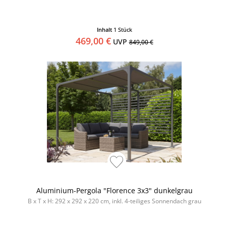
Inhalt
1 Stück
469,00 €
UVP
849,00 €
Aluminium-Pergola "Florence 3x3" dunkelgrau
B x T x H: 292 x 292 x 220 cm, inkl. 4-teiliges Sonnendach grau