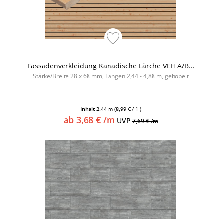
Fassadenverkleidung Kanadische Lärche VEH A/B...
Stärke/Breite 28 x 68 mm, Längen 2,44 - 4,88 m, gehobelt
Inhalt
2.44 m
(8,99 € / 1 )
ab 3,68 € /m
UVP
7,69 € /m