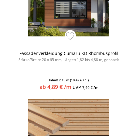
Fassadenverkleidung Cumaru KD Rhombusprofil
Stärke/Breite 20 x 65 mm, Längen 1,82 bis 4,88 m, gehobelt
Inhalt
2.13 m
(10,42 € / 1 )
ab 4,89 € /m
UVP
7,49 € /m