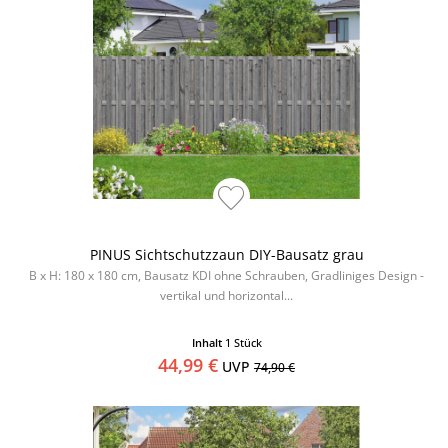
PINUS Sichtschutzzaun DIY-Bausatz grau
B x H: 180 x 180 cm, Bausatz KDI ohne Schrauben, Gradliniges Design -
vertikal und horizontal...
Inhalt
1 Stück
44,99 €
UVP
74,90 €