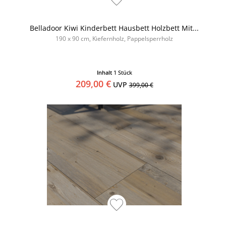
Belladoor Kiwi Kinderbett Hausbett Holzbett Mit...
190 x 90 cm, Kiefernholz, Pappelsperrholz
Inhalt
1 Stück
209,00 €
UVP
399,00 €