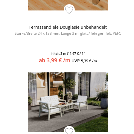
Terrassendiele Douglasie unbehandelt
Stärke/Breite 24 x 138 mm, Länge 3 m, glatt / fein geriffelt, PEFC
Inhalt
3 m
(11,97 € / 1 )
ab 3,99 € /m
UVP
5,39 € /m