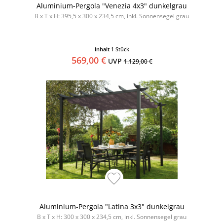
Aluminium-Pergola "Venezia 4x3" dunkelgrau
B x T x H: 395,5 x 300 x 234,5 cm, inkl. Sonnensegel grau
Inhalt
1 Stück
569,00 €
UVP
1.129,00 €
Aluminium-Pergola "Latina 3x3" dunkelgrau
B x T x H: 300 x 300 x 234,5 cm, inkl. Sonnensegel grau