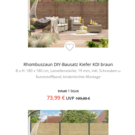
Rhombuszaun DIY-Bausatz Kiefer KDI braun
B x H: 180 x 180 cm, Lamellenstärke: 19 mm, inkl. Schrauben u.
Kunststoffband, kinderleichte Montage
Inhalt
1 Stück
73,99 €
UVP
109,00 €