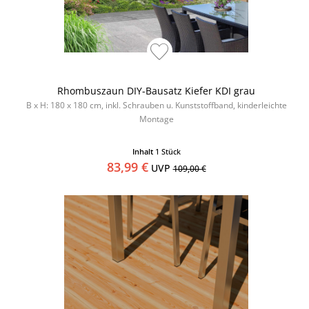
Rhombuszaun DIY-Bausatz Kiefer KDI grau
B x H: 180 x 180 cm, inkl. Schrauben u. Kunststoffband, kinderleichte
Montage
Inhalt
1 Stück
83,99 €
UVP
109,00 €