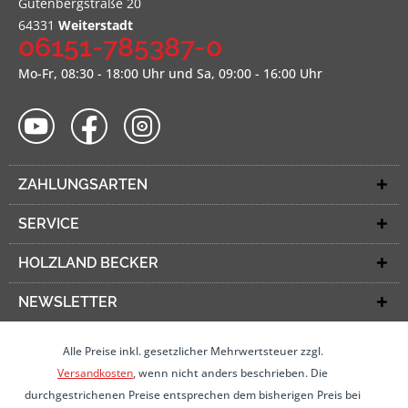
Gutenbergstraße 20
64331
Weiterstadt
06151-785387-0
Mo-Fr, 08:30 - 18:00 Uhr und Sa, 09:00 - 16:00 Uhr
ZAHLUNGSARTEN
SERVICE
HOLZLAND BECKER
NEWSLETTER
Alle Preise inkl. gesetzlicher Mehrwertsteuer zzgl.
Versandkosten
, wenn nicht anders beschrieben. Die
durchgestrichenen Preise entsprechen dem bisherigen Preis bei