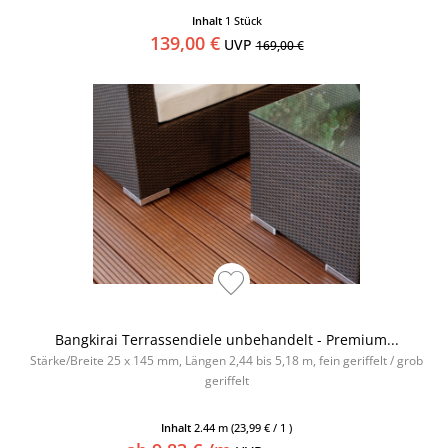
Inhalt
1 Stück
139,00 €
UVP
169,00 €
Bangkirai Terrassendiele unbehandelt - Premium...
Stärke/Breite 25 x 145 mm, Längen 2,44 bis 5,18 m, fein geriffelt / grob
geriffelt
Inhalt
2.44 m
(23,99 € / 1 )