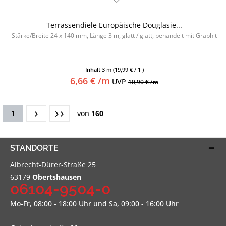
Terrassendiele Europäische Douglasie...
Stärke/Breite 24 x 140 mm, Länge 3 m, glatt / glatt, behandelt mit Graphit
Inhalt
3 m
(19,99 € / 1 )
6,66 € /m
UVP
10,90 € /m
1
von
160
STANDORTE
Albrecht-Dürer-Straße 25
63179
Obertshausen
06104-9504-0
Mo-Fr, 08:00 - 18:00 Uhr und Sa, 09:00 - 16:00 Uhr