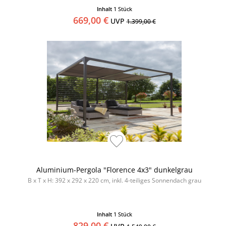
Inhalt
1 Stück
669,00 €
UVP
1.399,00 €
Aluminium-Pergola "Florence 4x3" dunkelgrau
B x T x H: 392 x 292 x 220 cm, inkl. 4-teiliges Sonnendach grau
Inhalt
1 Stück
829,00 €