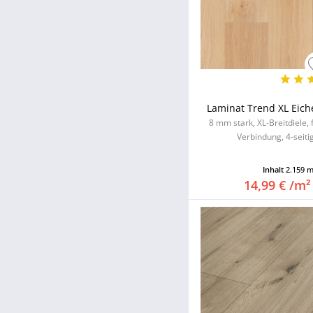
Laminat Trend XL Eich
8 mm stark, XL-Breitdiele,
Verbindung, 4-seitig
Inhalt
2.159 
14,99 € /m²