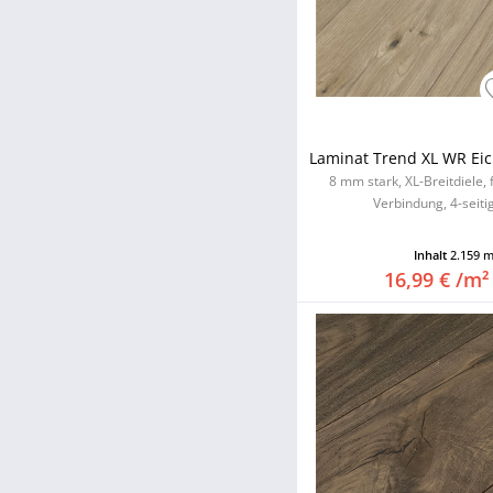
Laminat Trend XL WR Eic
8 mm stark, XL-Breitdiele,
Verbindung, 4-seitig
Inhalt
2.159 
16,99 € /m²