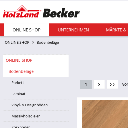
ONLINE SHOP
UNTERNEHMEN
MÄRKTE &
ONLINE SHOP
Bodenbeläge
ONLINE SHOP
Bodenbeläge
Parkett
1
vo
Laminat
Vinyl- & Designböden
Massivholzdielen
Korkböden