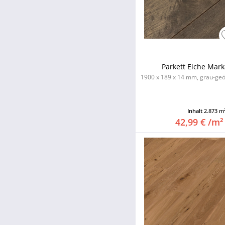
Parkett Eiche Mar
1900 x 189 x 14 mm, grau-geöl
Inhalt
2.873 m
42,99 € /m²