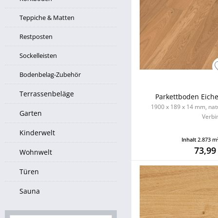
Teppiche & Matten
Restposten
Sockelleisten
Bodenbelag-Zubehör
Terrassenbeläge
Parkettboden Eiche l
1900 x 189 x 14 mm, natu
Garten
Verbi
Kinderwelt
Inhalt
2.873 m
73,99
Wohnwelt
Türen
Sauna