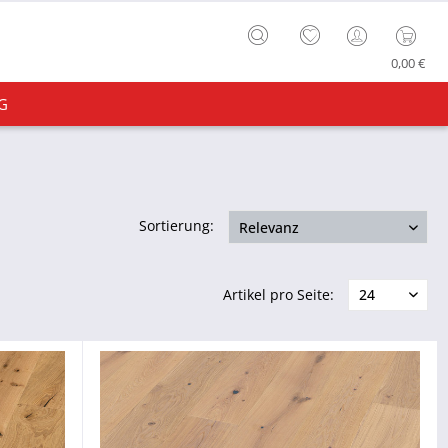
0,00 €
G
Sortierung:
Artikel pro Seite: