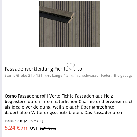
Fassadenverkleidung Fichte Verto
Stärke/Breite 21 x 121 mm, Länge 4,2 m, inkl. schwarzer Feder, riffelgesägt
Osmo Fassadenprofil Verto Fichte Fassaden aus Holz
begeistern durch ihren natürlichen Charme und erweisen sich
als ideale Verkleidung, weil sie auch über Jahrzehnte
dauerhaften Witterungsschutz bieten. Das Fassadenprofil
zeichnet sich...
Inhalt
4.2 m
(21,99 € / 1 )
5,24 € /m
UVP
5,71 € /m