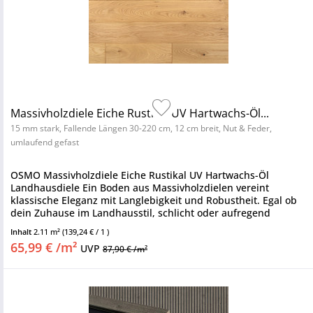
Massivholzdiele Eiche Rustikal UV Hartwachs-Öl...
15 mm stark, Fallende Längen 30-220 cm, 12 cm breit, Nut & Feder,
umlaufend gefast
OSMO Massivholzdiele Eiche Rustikal UV Hartwachs-Öl
Landhausdiele Ein Boden aus Massivholzdielen vereint
klassische Eleganz mit Langlebigkeit und Robustheit. Egal ob
dein Zuhause im Landhausstil, schlicht oder aufregend
modern...
Inhalt
2.11 m²
(139,24 € / 1 )
65,99 € /m²
UVP
87,90 € /m²