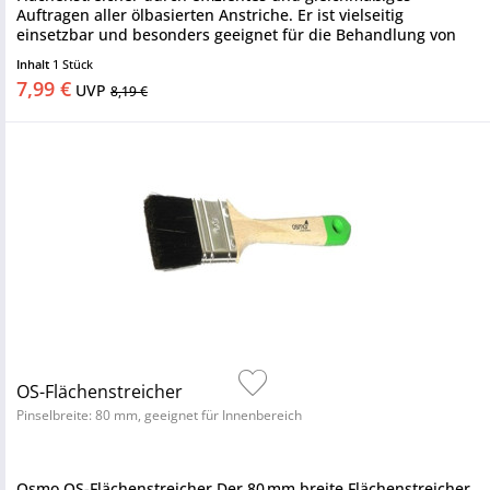
Auftragen aller ölbasierten Anstriche. Er ist vielseitig
einsetzbar und besonders geeignet für die Behandlung von
mittelgroßen...
Inhalt
1 Stück
7,99 €
UVP
8,19 €
OS-Flächenstreicher
Pinselbreite: 80 mm, geeignet für Innenbereich
Osmo OS-Flächenstreicher Der 80 mm breite Flächenstreicher