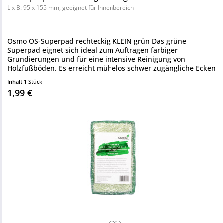
L x B: 95 x 155 mm, geeignet für Innenbereich
Osmo OS-Superpad rechteckig KLEIN grün Das grüne
Superpad eignet sich ideal zum Auftragen farbiger
Grundierungen und für eine intensive Reinigung von
Holzfußböden. Es erreicht mühelos schwer zugängliche Ecken
und Kanten, die mit...
Inhalt
1 Stück
1,99 €