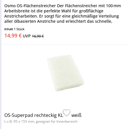
Osmo OS-Flächenstreicher Der Flächenstreicher mit 100 mm
Arbeitsbreite ist die perfekte Wahl für großflächige
Anstricharbeiten. Er sorgt für eine gleichmäßige Verteilung
aller ölbasierten Anstriche und erleichtert das schnelle,
saubere...
Inhalt
1 Stück
14,99 €
UVP
16,90 €
OS-Superpad rechteckig KLEIN weiß
L x B: 95 x 155 mm, geeignet für Innenbereich