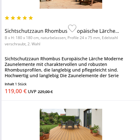
Sichtschutzzaun Rhombus Europäische Lärche...
B x H: 180 x 180 cm, naturbelassen, Profile 24 x 75 mm, Edelstahl
verschraubt, 2. Wahl
Sichtschutzzaun Rhombus Europäische Lärche Moderne
Zaunelemente mit charaktervollen und robusten
Rhombusprofilen, die langlebig und pflegeleicht sind.
Hochwertig und langlebig Die Zaunelemente der Serie
Rhombus sind aufgrund der...
Inhalt
1 Stück
119,00 €
UVP
229,00 €