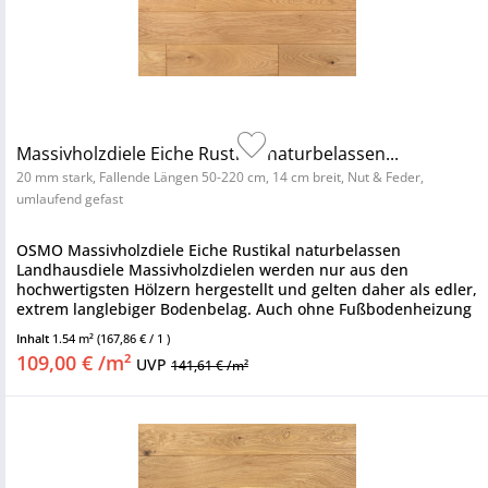
Massivholzdiele Eiche Rustikal naturbelassen...
20 mm stark, Fallende Längen 50-220 cm, 14 cm breit, Nut & Feder,
umlaufend gefast
OSMO Massivholzdiele Eiche Rustikal naturbelassen
Landhausdiele Massivholzdielen werden nur aus den
hochwertigsten Hölzern hergestellt und gelten daher als edler,
extrem langlebiger Bodenbelag. Auch ohne Fußbodenheizung
sind sie stets...
Inhalt
1.54 m²
(167,86 € / 1 )
109,00 € /m²
UVP
141,61 € /m²