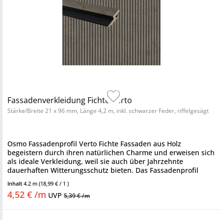
Fassadenverkleidung Fichte Verto
Stärke/Breite 21 x 96 mm, Länge 4,2 m, inkl. schwarzer Feder, riffelgesägt
Osmo Fassadenprofil Verto Fichte Fassaden aus Holz
begeistern durch ihren natürlichen Charme und erweisen sich
als ideale Verkleidung, weil sie auch über Jahrzehnte
dauerhaften Witterungsschutz bieten. Das Fassadenprofil
zeichnet sich...
Inhalt
4.2 m
(18,99 € / 1 )
4,52 € /m
UVP
5,39 € /m