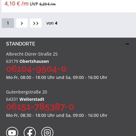
4,10 € /m
UVP
6,29 € /m
1
von
4
STANDORTE
Albrecht-Dürer-Straße 25
63179
Obertshausen
06104-9504-0
Mo-Fr, 08:00 - 18:00 Uhr und Sa, 09:00 - 16:00 Uhr
Gutenbergstraße 20
64331
Weiterstadt
06151-785387-0
Mo-Fr, 08:30 - 18:00 Uhr und Sa, 09:00 - 16:00 Uhr