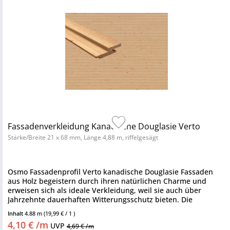
Fassadenverkleidung Kanadische Douglasie Verto
Stärke/Breite 21 x 68 mm, Länge 4,88 m, riffelgesägt
Osmo Fassadenprofil Verto kanadische Douglasie Fassaden
aus Holz begeistern durch ihren natürlichen Charme und
erweisen sich als ideale Verkleidung, weil sie auch über
Jahrzehnte dauerhaften Witterungsschutz bieten. Die
kanadische...
Inhalt
4.88 m
(19,99 € / 1 )
4,10 € /m
UVP
4,69 € /m