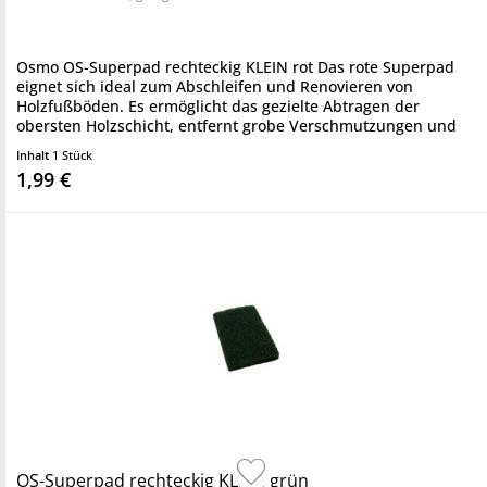
Osmo OS-Superpad rechteckig KLEIN rot Das rote Superpad
eignet sich ideal zum Abschleifen und Renovieren von
Holzfußböden. Es ermöglicht das gezielte Abtragen der
obersten Holzschicht, entfernt grobe Verschmutzungen und
kürzt Faserköpfe...
Inhalt
1 Stück
1,99 €
OS-Superpad rechteckig KLEIN grün