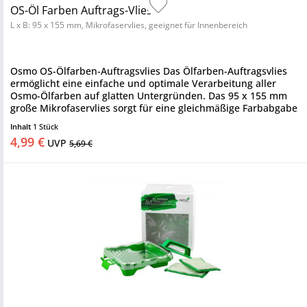
OS-Öl Farben Auftrags-Vlies
L x B: 95 x 155 mm, Mikrofaservlies, geeignet für Innenbereich
Osmo OS-Ölfarben-Auftragsvlies Das Ölfarben-Auftragsvlies
ermöglicht eine einfache und optimale Verarbeitung aller
Osmo-Ölfarben auf glatten Untergründen. Das 95 x 155 mm
große Mikrofaservlies sorgt für eine gleichmäßige Farbabgabe
und...
Inhalt
1 Stück
4,99 €
UVP
5,69 €