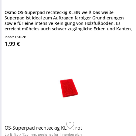
Osmo OS-Superpad rechteckig KLEIN weiß Das weiße
Superpad ist ideal zum Auftragen farbiger Grundierungen
sowie für eine intensive Reinigung von Holzfußböden. Es
erreicht mühelos auch schwer zugängliche Ecken und Kanten,
die mit Maschinen...
Inhalt
1 Stück
1,99 €
OS-Superpad rechteckig KLEIN rot
L x B: 95 x 155 mm, geeignet für Innenbereich