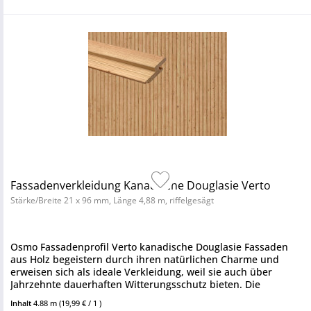
Fassadenverkleidung Kanadische Douglasie Verto
Stärke/Breite 21 x 96 mm, Länge 4,88 m, riffelgesägt
Osmo Fassadenprofil Verto kanadische Douglasie Fassaden
aus Holz begeistern durch ihren natürlichen Charme und
erweisen sich als ideale Verkleidung, weil sie auch über
Jahrzehnte dauerhaften Witterungsschutz bieten. Die
kanadische...
Inhalt
4.88 m
(19,99 € / 1 )