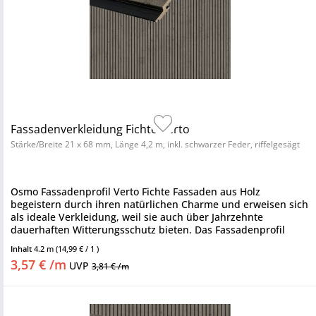
Fassadenverkleidung Fichte Verto
Stärke/Breite 21 x 68 mm, Länge 4,2 m, inkl. schwarzer Feder, riffelgesägt
Osmo Fassadenprofil Verto Fichte Fassaden aus Holz
begeistern durch ihren natürlichen Charme und erweisen sich
als ideale Verkleidung, weil sie auch über Jahrzehnte
dauerhaften Witterungsschutz bieten. Das Fassadenprofil
zeichnet sich...
Inhalt
4.2 m
(14,99 € / 1 )
3,57 € /m
UVP
3,81 € /m