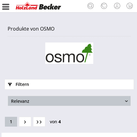
Produkte von OSMO
Filtern
1
von
4