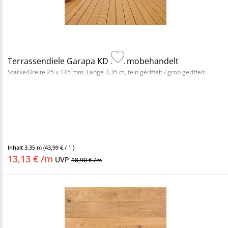
Terrassendiele Garapa KD thermobehandelt
Stärke/Breite 25 x 145 mm, Länge 3,35 m, fein geriffelt / grob geriffelt
Inhalt
3.35 m
(43,99 € / 1 )
13,13 € /m
UVP
18,90 € /m