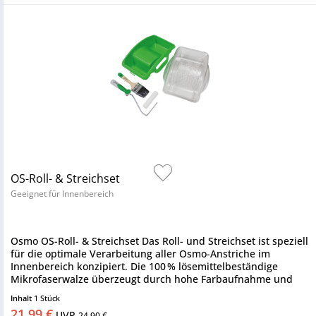
OS-Roll- & Streichset
Geeignet für Innenbereich
Osmo OS-Roll- & Streichset Das Roll- und Streichset ist speziell
für die optimale Verarbeitung aller Osmo-Anstriche im
Innenbereich konzipiert. Die 100 % lösemittelbeständige
Mikrofaserwalze überzeugt durch hohe Farbaufnahme und
eine...
Inhalt
1 Stück
21,99 €
UVP
24,90 €