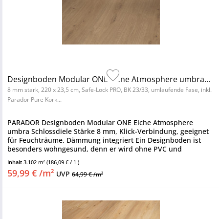
Designboden Modular ONE Eiche Atmosphere umbra...
8 mm stark, 220 x 23,5 cm, Safe-Lock PRO, BK 23/33, umlaufende Fase, inkl.
Parador Pure Kork...
PARADOR Designboden Modular ONE Eiche Atmosphere
umbra Schlossdiele Stärke 8 mm, Klick-Verbindung, geeignet
für Feuchträume, Dämmung integriert Ein Designboden ist
besonders wohngesund, denn er wird ohne PVC und
Weichmacher hergestellt....
Inhalt
3.102 m²
(186,09 € / 1 )
59,99 € /m²
UVP
64,99 € /m²