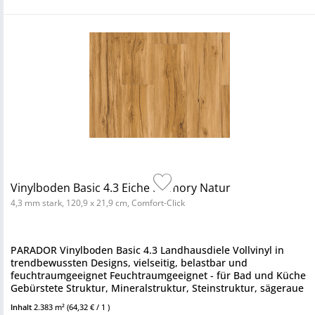
Vinylboden Basic 4.3 Eiche Memory Natur
4,3 mm stark, 120,9 x 21,9 cm, Comfort-Click
PARADOR Vinylboden Basic 4.3 Landhausdiele Vollvinyl in
trendbewussten Designs, vielseitig, belastbar und
feuchtraumgeeignet Feuchtraumgeeignet - für Bad und Küche
Gebürstete Struktur, Mineralstruktur, Steinstruktur, sägeraue
Struktur...
Inhalt
2.383 m²
(64,32 € / 1 )