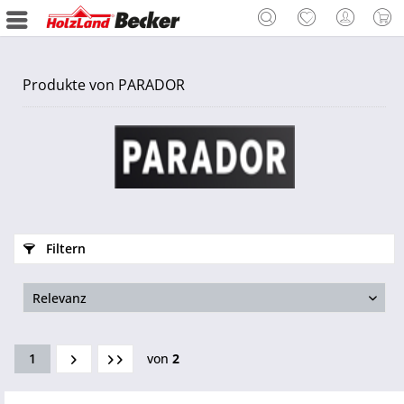
Produkte von PARADOR
Filtern
1
von
2