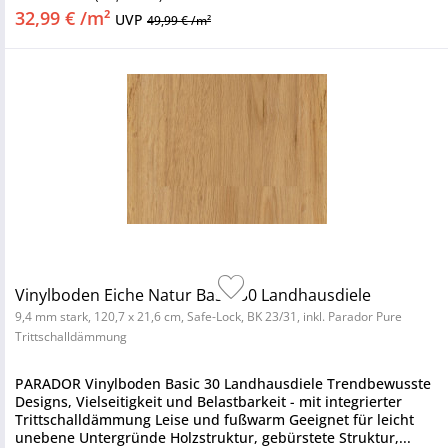
32,99 € /m²
UVP
49,99 € /m²
Vinylboden Eiche Natur Basic 30 Landhausdiele
9,4 mm stark, 120,7 x 21,6 cm, Safe-Lock, BK 23/31, inkl. Parador Pure
Trittschalldämmung
PARADOR Vinylboden Basic 30 Landhausdiele Trendbewusste
Designs, Vielseitigkeit und Belastbarkeit - mit integrierter
Trittschalldämmung Leise und fußwarm Geeignet für leicht
unebene Untergründe Holzstruktur, gebürstete Struktur,...