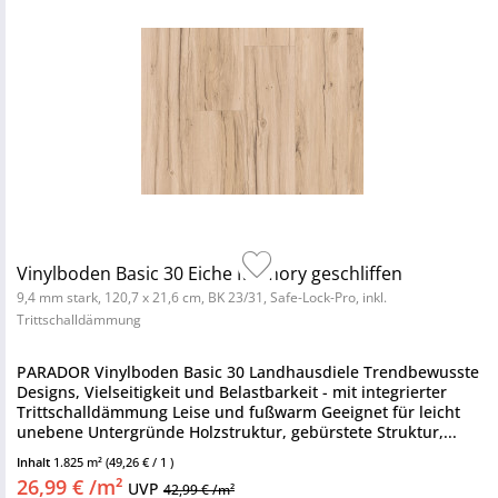
Vinylboden Basic 30 Eiche Memory geschliffen
9,4 mm stark, 120,7 x 21,6 cm, BK 23/31, Safe-Lock-Pro, inkl.
Trittschalldämmung
PARADOR Vinylboden Basic 30 Landhausdiele Trendbewusste
Designs, Vielseitigkeit und Belastbarkeit - mit integrierter
Trittschalldämmung Leise und fußwarm Geeignet für leicht
unebene Untergründe Holzstruktur, gebürstete Struktur,...
Inhalt
1.825 m²
(49,26 € / 1 )
26,99 € /m²
UVP
42,99 € /m²