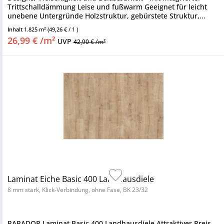
Trittschalldämmung Leise und fußwarm Geeignet für leicht
unebene Untergründe Holzstruktur, gebürstete Struktur,...
Inhalt
1.825 m²
(49,26 € / 1 )
26,99 € /m²
UVP
42,90 € /m²
Laminat Eiche Basic 400 Landhausdiele
8 mm stark, Klick-Verbindung, ohne Fase, BK 23/32
PARADOR Laminat Basic 400 Landhausdiele Attraktiver Preis