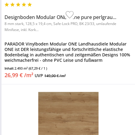
Designboden Modular ONE Eiche pure perlgrau...
8 mm stark, 128,5 x 19,4 cm, Safe-Lock PRO, BK 23/33, umlaufende
Minifase, inkl. Kork...
PARADOR Vinylboden Modular ONE Landhausdiele Modular
ONE ist DER leistungsfähige und fortschrittliche elastische
Bodenbelag in authentischen und zeitgemäßen Designs 100%
weichmacherfrei - ohne PVC Leise und fußwarm
Nutzungsklasse 23/33 -...
Inhalt
2.493 m²
(67,29 € / 1 )
26,99 € /m²
UVP
149,00 € /m²