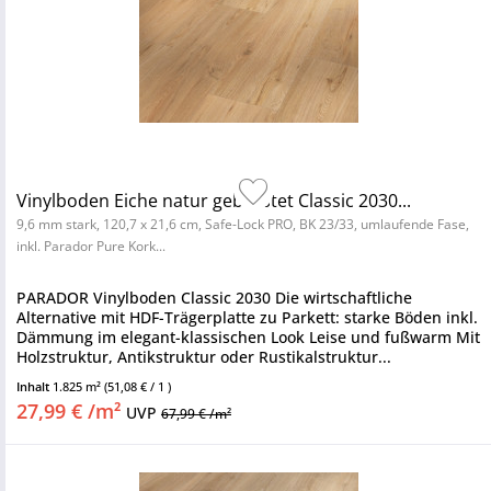
Vinylboden Eiche natur gebürstet Classic 2030...
9,6 mm stark, 120,7 x 21,6 cm, Safe-Lock PRO, BK 23/33, umlaufende Fase,
inkl. Parador Pure Kork...
PARADOR Vinylboden Classic 2030 Die wirtschaftliche
Alternative mit HDF-Trägerplatte zu Parkett: starke Böden inkl.
Dämmung im elegant-klassischen Look Leise und fußwarm Mit
Holzstruktur, Antikstruktur oder Rustikalstruktur...
Inhalt
1.825 m²
(51,08 € / 1 )
27,99 € /m²
UVP
67,99 € /m²