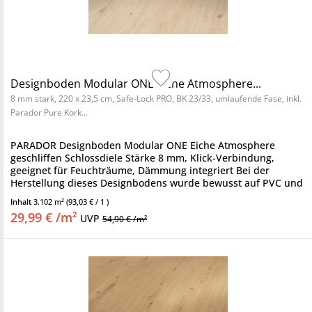
Designboden Modular ONE Eiche Atmosphere...
8 mm stark, 220 x 23,5 cm, Safe-Lock PRO, BK 23/33, umlaufende Fase, inkl.
Parador Pure Kork...
PARADOR Designboden Modular ONE Eiche Atmosphere
geschliffen Schlossdiele Stärke 8 mm, Klick-Verbindung,
geeignet für Feuchträume, Dämmung integriert Bei der
Herstellung dieses Designbodens wurde bewusst auf PVC und
Weichmacher...
Inhalt
3.102 m²
(93,03 € / 1 )
29,99 € /m²
UVP
54,90 € /m²