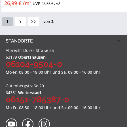
26,99 € /m²
UVP
38,66 € /m²
1
von
2
STANDORTE
Albrecht-Dürer-Straße 25
63179
Obertshausen
06104-9504-0
Mo-Fr, 08:00 - 18:00 Uhr und Sa, 09:00 - 16:00 Uhr
Gutenbergstraße 20
64331
Weiterstadt
06151-785387-0
Mo-Fr, 08:30 - 18:00 Uhr und Sa, 09:00 - 16:00 Uhr