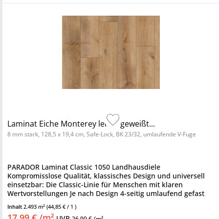
Laminat Eiche Monterey leicht geweißt...
8 mm stark, 128,5 x 19,4 cm, Safe-Lock, BK 23/32, umlaufende V-Fuge
PARADOR Laminat Classic 1050 Landhausdiele
Kompromisslose Qualität, klassisches Design und universell
einsetzbar: Die Classic-Linie für Menschen mit klaren
Wertvorstellungen Je nach Design 4-seitig umlaufend gefast
oder ohne Fuge...
Inhalt
2.493 m²
(44,85 € / 1 )
17,99 € /m²
UVP
26,90 € /m²