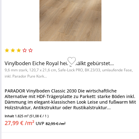
Vinylboden Eiche Royal hell gekälkt gebürstet...
9,6 mm stark, 120,7 x 21,6 cm, Safe-Lock PRO, BK 23/33, umlaufende Fase,
inkl. Parador Pure Kork...
PARADOR Vinylboden Classic 2030 Die wirtschaftliche
Alternative mit HDF-Trägerplatte zu Parkett: starke Böden inkl.
Dämmung im elegant-klassischen Look Leise und fußwarm Mit
Holzstruktur, Antikstruktur oder Rustikalstruktur...
Inhalt
1.825 m²
(51,08 € / 1 )
27,99 € /m²
UVP
82,99 € /m²