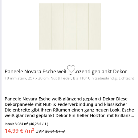
Paneele Novara Esche weiß glänzend geplankt Dekor
10 mm stark, 257 x 20 cm, Nut & Feder, Bis 110° C hitzebeständig, Lichtecht
Paneele Novara Esche weiß glänzend geplankt Dekor Diese
Dekorpaneele mit Nut- & Federverbindung und klassischer
Dielenbreite gibt ihren Räumen einen ganz neuen Look. Esche
weiß glänzend geplankt Dekor Ein heller Holzton mit Brillanz...
Inhalt
3.084 m²
(46,23 € / 1 )
14,99 € /m²
UVP
29,91 € /m²