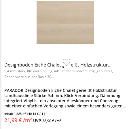
Designboden Eiche Chalet geweißt Holzstruktur...
9,4 mm stark, Klickverbindung, inkl. Trittschalldämmumg, gebürstet,
Sonderware aus der Basic 30...
PARADOR Designboden Eiche Chalet geweißt Holzstruktur
Landhausdiele Stärke 9,4 mm, Klick-Verbindung, Dämmung
integriert Vinyl ist ein absoluter Alleskönner und überzeugt
mit einer einfachen Verlegung sowie einem besonders guten...
Inhalt
1.825 m²
(40,13 € / 1 )
21,99 € /m²
UVP
38,90 € /m²