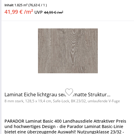
Inhalt
1.825 m²
(76,63 € / 1 )
41,99 € /m²
UVP
44,99 € /m²
Laminat Eiche lichtgrau seidenmatte Struktur...
8 mm stark, 128,5 x 19,4 cm, Safe-Lock, BK 23/32, umlaufende V-Fuge
PARADOR Laminat Basic 400 Landhausdiele Attraktiver Preis
und hochwertiges Design - die Parador Laminat Basic-Linie
bietet eine überzeugende Auswahl! Nutzungsklasse 23/32 -