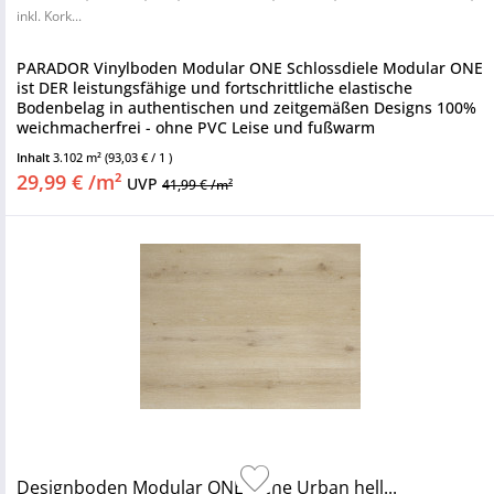
inkl. Kork...
PARADOR Vinylboden Modular ONE Schlossdiele Modular ONE
ist DER leistungsfähige und fortschrittliche elastische
Bodenbelag in authentischen und zeitgemäßen Designs 100%
weichmacherfrei - ohne PVC Leise und fußwarm
Nutzungsklasse 23/33 -...
Inhalt
3.102 m²
(93,03 € / 1 )
29,99 € /m²
UVP
41,99 € /m²
Designboden Modular ONE Eiche Urban hell...