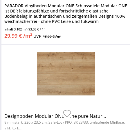
PARADOR Vinylboden Modular ONE Schlossdiele Modular ONE
ist DER leistungsfähige und fortschrittliche elastische
Bodenbelag in authentischen und zeitgemäßen Designs 100%
weichmacherfrei - ohne PVC Leise und fußwarm
Nutzungsklasse 23/33 -...
Inhalt
3.102 m²
(93,03 € / 1 )
29,99 € /m²
UVP
48,90 € /m²
Designboden Modular ONE Eiche pure Natur...
8 mm stark, 220 x 23,5 cm, Safe-Lock PRO, BK 23/33, umlaufende Minifase,
inkl. Kork...