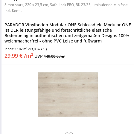
8 mm stark, 220 x 23,5 cm, Safe-Lock PRO, BK 23/33, umlaufende Minifase,
inkl. Kork...
PARADOR Vinylboden Modular ONE Schlossdiele Modular ONE
ist DER leistungsfähige und fortschrittliche elastische
Bodenbelag in authentischen und zeitgemäßen Designs 100%
weichmacherfrei - ohne PVC Leise und fußwarm
Nutzungsklasse 23/33 -...
Inhalt
3.102 m²
(93,03 € / 1 )
29,99 € /m²
UVP
149,00 € /m²