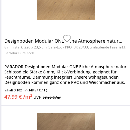
Designboden Modular ONE Eiche Atmosphere natur...
8 mm stark, 220 x 23,5 cm, Safe-Lock PRO, BK 23/33, umlaufende Fase, inkl.
Parador Pure Kork...
PARADOR Designboden Modular ONE Eiche Atmosphere natur
Schlossdiele Stärke 8 mm, Klick-Verbindung, geeignet für
Feuchträume, Dämmung integriert Unsere wohngesunden
Designböden kommen ganz ohne PVC und Weichmacher aus.
Sie sind besonders...
Inhalt
3.102 m²
(148,87 € / 1 )
47,99 € /m²
UVP
58,30 € /m²