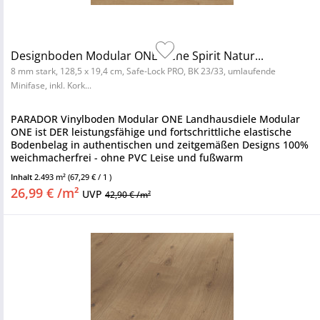
Designboden Modular ONE Eiche Spirit Natur...
8 mm stark, 128,5 x 19,4 cm, Safe-Lock PRO, BK 23/33, umlaufende
Minifase, inkl. Kork...
PARADOR Vinylboden Modular ONE Landhausdiele Modular
ONE ist DER leistungsfähige und fortschrittliche elastische
Bodenbelag in authentischen und zeitgemäßen Designs 100%
weichmacherfrei - ohne PVC Leise und fußwarm
Nutzungsklasse 23/33 -...
Inhalt
2.493 m²
(67,29 € / 1 )
26,99 € /m²
UVP
42,90 € /m²