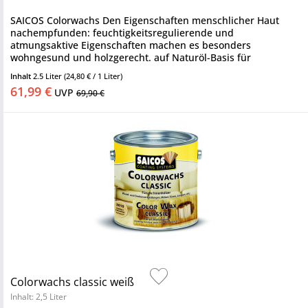
SAICOS Colorwachs Den Eigenschaften menschlicher Haut
nachempfunden: feuchtigkeitsregulierende und
atmungsaktive Eigenschaften machen es besonders
wohngesund und holzgerecht. auf Naturöl-Basis für
Innenhölzer oxidativ trocknend Saicos...
Inhalt
2.5 Liter
(24,80 € / 1 Liter)
61,99 €
UVP
69,90 €
Colorwachs classic weiß
Inhalt: 2,5 Liter