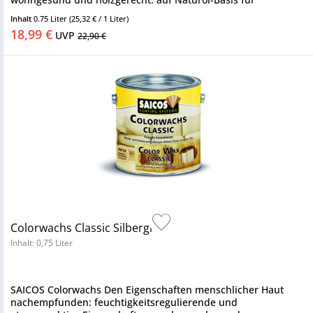
Innenhölzer oxidativ trocknend Saicos...
Inhalt
0.75 Liter
(25,32 € / 1 Liter)
18,99 €
UVP
22,90 €
Colorwachs Classic Silbergrau
Inhalt: 0,75 Liter
SAICOS Colorwachs Den Eigenschaften menschlicher Haut
nachempfunden: feuchtigkeitsregulierende und