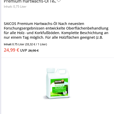
Premium Hartwachs-Öl Teak
Inhalt: 0,75 Liter
SAICOS Premium Hartwachs-Öl Nach neuesten
Forschungsergebnissen entwickelte Oberflächenbehandlung
für alle Holz- und Korkfußböden. Komplette Beschichtung an
nur einem Tag möglich. Für alle Holzflächen geeignet (z.B.
Möbel, Treppen,...
Inhalt
0.75 Liter
(33,32 € / 1 Liter)
24,99 €
UVP
26,90 €