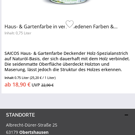
Haus- & Gartenfarbe in verschiedenen Farben &...
Inhalt: 0,75 Liter
SAICOS Haus- & Gartenfarbe Deckender Holz-Spezialanstrich
auf Naturöl-Basis, der sich dauerhaft mit dem Holz verbindet.
Die seidenmatte Oberfläche überdeckt Holzton und
Maserung, lässt jedoch die Struktur des Holzes erkennen.
auf...
Inhalt
0.75 Liter
(25,20 € / 1 Liter)
ab 18,90 €
UVP
22,90 €
STANDORTE
Albrecht-Dürer-Straße 25
63179
Obertshausen