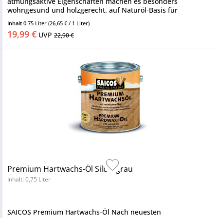
atmungsaktive Eigenschaften machen es besonders
wohngesund und holzgerecht. auf Naturöl-Basis für
Innenhölzer oxidativ trocknend Saicos...
Inhalt
0.75 Liter
(26,65 € / 1 Liter)
19,99 €
UVP
22,90 €
Premium Hartwachs-Öl Silbergrau
Inhalt: 0,75 Liter
SAICOS Premium Hartwachs-Öl Nach neuesten