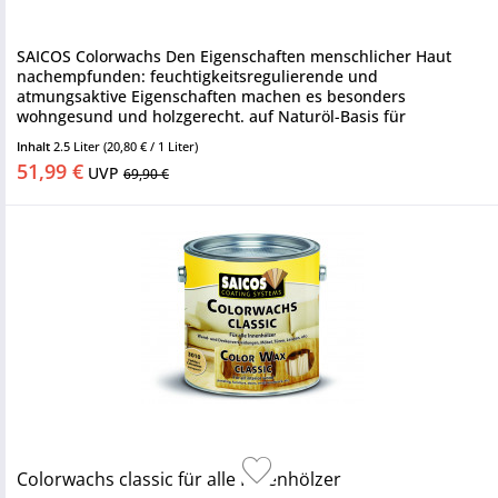
SAICOS Colorwachs Den Eigenschaften menschlicher Haut
nachempfunden: feuchtigkeitsregulierende und
atmungsaktive Eigenschaften machen es besonders
wohngesund und holzgerecht. auf Naturöl-Basis für
Innenhölzer oxidativ trocknend Saicos...
Inhalt
2.5 Liter
(20,80 € / 1 Liter)
51,99 €
UVP
69,90 €
Colorwachs classic für alle Innenhölzer