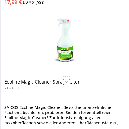
17,99 €
UVP
21,90 €
Ecoline Magic Cleaner Spray 1 Liter
Inhalt: 1 Liter
SAICOS Ecoline Magic Cleaner Bevor Sie unansehnliche
Flächen abschleifen, probieren Sie den lösemittelfreien
Ecoline Magic Cleaner! Zur Intensivreinigung aller
Holzoberflächen sowie aller anderen Oberflächen wie PVC,
Linoleum und Fliesen...