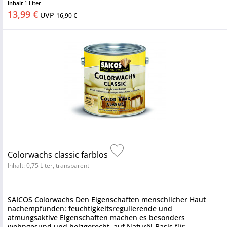
Inhalt
1 Liter
13,99 €
UVP
16,90 €
Colorwachs classic farblos
Inhalt: 0,75 Liter, transparent
SAICOS Colorwachs Den Eigenschaften menschlicher Haut
nachempfunden: feuchtigkeitsregulierende und
atmungsaktive Eigenschaften machen es besonders
wohngesund und holzgerecht. auf Naturöl-Basis für