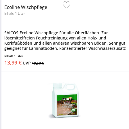
Ecoline Wischpflege
Inhalt: 1 Liter
SAICOS Ecoline Wischpflege Für alle Oberflächen. Zur
lösemittelfreien Feuchtreinigung von allen Holz- und
Korkfußböden und allen anderen wischbaren Böden. Sehr gut
geeignet für Laminatböden. konzentrierter Wischwasserzusatz
für alle...
Inhalt
1 Liter
13,99 €
UVP
19,50 €