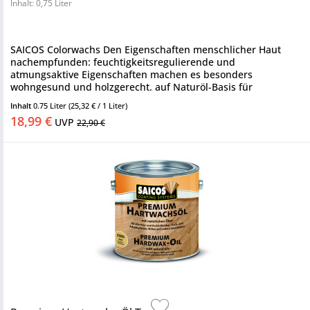
Inhalt: 0,75 Liter
SAICOS Colorwachs Den Eigenschaften menschlicher Haut
nachempfunden: feuchtigkeitsregulierende und
atmungsaktive Eigenschaften machen es besonders
wohngesund und holzgerecht. auf Naturöl-Basis für
Innenhölzer oxidativ trocknend Saicos...
Inhalt
0.75 Liter
(25,32 € / 1 Liter)
18,99 €
UVP
22,90 €