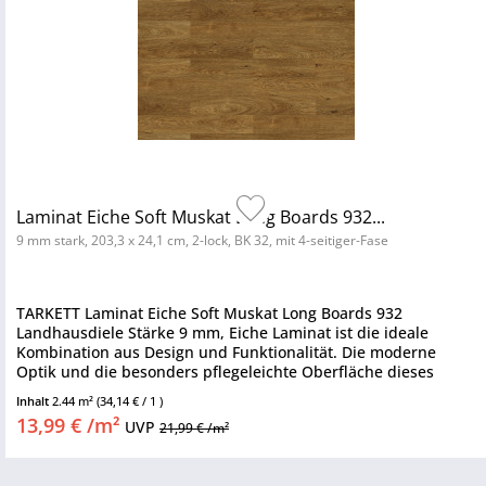
Laminat Eiche Soft Muskat Long Boards 932...
9 mm stark, 203,3 x 24,1 cm, 2-lock, BK 32, mit 4-seitiger-Fase
TARKETT Laminat Eiche Soft Muskat Long Boards 932
Landhausdiele Stärke 9 mm, Eiche Laminat ist die ideale
Kombination aus Design und Funktionalität. Die moderne
Optik und die besonders pflegeleichte Oberfläche dieses
Laminatbodens machen...
Inhalt
2.44 m²
(34,14 € / 1 )
13,99 € /m²
UVP
21,99 € /m²