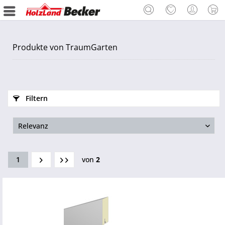
Produkte von TraumGarten
Filtern
1
von
2