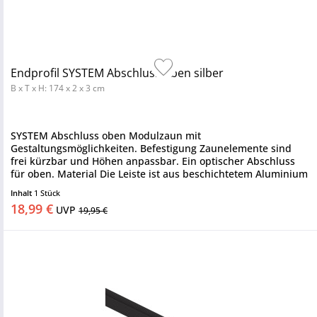
Endprofil SYSTEM Abschluss oben silber
B x T x H: 174 x 2 x 3 cm
SYSTEM Abschluss oben Modulzaun mit
Gestaltungsmöglichkeiten. Befestigung Zaunelemente sind
frei kürzbar und Höhen anpassbar. Ein optischer Abschluss
für oben. Material Die Leiste ist aus beschichtetem Aluminium
für Zäune in der...
Inhalt
1 Stück
18,99 €
UVP
19,95 €