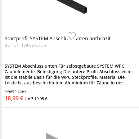
Startprofil SYSTEM Abschluss unten anthrazit
B x T x H: 179 x 2 x 3 cm
SYSTEM Abschluss unten Für selbstgebaute SYSTEM WPC
Zaunelemente. Befestigung Die untere Profil-Abschlussleiste
ist die stabile Basis für die WPC Steckprofile. Material Die
Leiste ist aus beschichtetem Aluminium für Zäune in der...
Inhalt
1 Stück
18,99 €
UVP
19,95 €