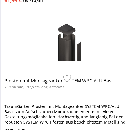
61,99 €
UVP
64,90 €
Pfosten mit Montageanker SYSTEM WPC-ALU Basic...
73 x 66 mm, 192,5 cm lang, anthrazit
TraumGarten Pfosten mit Montageanker SYSTEM WPC/ALU
Basic zum Aufschrauben Modulzaunelemente mit vielen
Gestaltungsmöglichkeiten. Hochwertig und langlebig Bei den
robusten SYSTEM WPC Pfosten aus beschichtetem Metall sind
jeweils die...
Inhalt
1 Stück