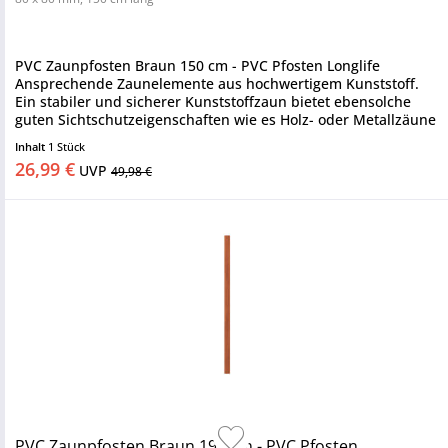
PVC Zaunpfosten Braun 150 cm - PVC Pfosten Longlife
Ansprechende Zaunelemente aus hochwertigem Kunststoff.
Ein stabiler und sicherer Kunststoffzaun bietet ebensolche
guten Sichtschutzeigenschaften wie es Holz- oder Metallzäune
tun....
Inhalt
1 Stück
26,99 €
UVP
49,98 €
PVC Zaunpfosten Braun 195 cm - PVC Pfosten...