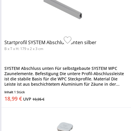
Startprofil SYSTEM Abschluss unten silber
B x T x H: 179 x 2 x 3 cm
SYSTEM Abschluss unten Für selbstgebaute SYSTEM WPC
Zaunelemente. Befestigung Die untere Profil-Abschlussleiste
ist die stabile Basis für die WPC Steckprofile. Material Die
Leiste ist aus beschichtetem Aluminium für Zäune in der...
Inhalt
1 Stück
18,99 €
UVP
19,95 €