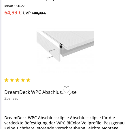
Dekorprofil...
Inhalt
1 Stück
64,99 €
UVP
100,98 €
DreamDeck WPC Abschlussclipse
25er Set
DreamDeck WPC Abschlussclipse Abschlussclipse für die
verdeckte Befestigung der WPC BiColor Vollprofile. Passgenau
Keine sichtbare, störende Verschraubung Leichte Montage