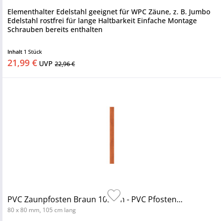
Elementhalter Edelstahl geeignet für WPC Zäune, z. B. Jumbo
Edelstahl rostfrei für lange Haltbarkeit Einfache Montage
Schrauben bereits enthalten
Inhalt
1 Stück
21,99 €
UVP
22,96 €
PVC Zaunpfosten Braun 105 cm - PVC Pfosten...
80 x 80 mm, 105 cm lang