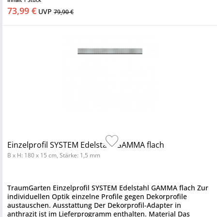
73,99 €
UVP
79,90 €
Einzelprofil SYSTEM Edelstahl GAMMA flach
B x H: 180 x 15 cm, Stärke: 1,5 mm
TraumGarten Einzelprofil SYSTEM Edelstahl GAMMA flach Zur
individuellen Optik einzelne Profile gegen Dekorprofile
austauschen. Ausstattung Der Dekorprofil-Adapter in
anthrazit ist im Lieferprogramm enthalten. Material Das