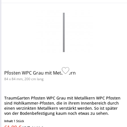
Pfosten WPC Grau mit Metallkern
84 x 84 mm, 200 cm lang
TraumGarten Pfosten WPC Grau mit Metallkern WPC Pfosten
sind Hohlkammer-Pfosten, die in ihrem Innenbereich durch
einen verzinkten Metallkern verstärkt werden. So ist später
von der Bodenbefestigung kaum noch etwas zu sehen.
Hochwertig...
Inhalt
1 Stück