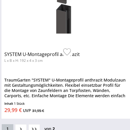
SYSTEM U-Montageprofil anthrazit
L x B x H: 192 x 4 x 3 cm
TraumGarten "SYSTEM" U-Montageprofil anthrazit Modulzaun
mit Gestaltungsmöglichkeiten. Flexibel einsetzbar Profil für
die Montage von Zaunfeldern an Torpfosten, Wänden,
Carports, etc. Einfache Montage Die Elemente werden einfach
in die...
Inhalt
1 Stück
29,99 €
UVP
31,95 €
1
von
2