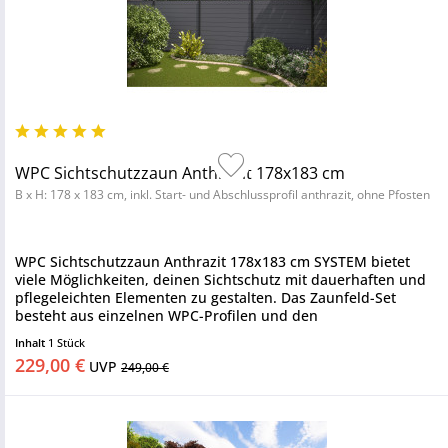
WPC Sichtschutzzaun Anthrazit 178x183 cm
B x H: 178 x 183 cm, inkl. Start- und Abschlussprofil anthrazit, ohne Pfosten
WPC Sichtschutzzaun Anthrazit 178x183 cm SYSTEM bietet
viele Möglichkeiten, deinen Sichtschutz mit dauerhaften und
pflegeleichten Elementen zu gestalten. Das Zaunfeld-Set
besteht aus einzelnen WPC-Profilen und den
Abschlussleisten. Die...
Inhalt
1 Stück
229,00 €
UVP
249,00 €