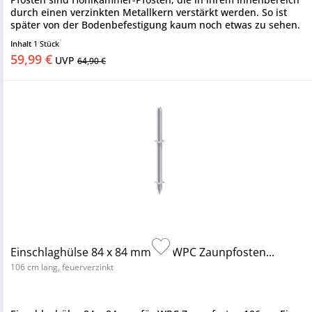
durch einen verzinkten Metallkern verstärkt werden. So ist
später von der Bodenbefestigung kaum noch etwas zu sehen.
Hochwertig...
Inhalt
1 Stück
59,99 €
UVP
64,90 €
Einschlaghülse 84 x 84 mm für WPC Zaunpfosten...
106 cm lang, feuerverzinkt