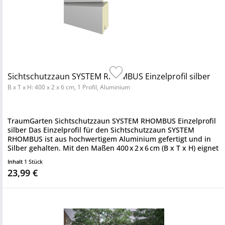
Sichtschutzzaun SYSTEM RHOMBUS Einzelprofil silber
B x T x H: 400 x 2 x 6 cm, 1 Profil, Aluminium
TraumGarten Sichtschutzzaun SYSTEM RHOMBUS Einzelprofil
silber Das Einzelprofil für den Sichtschutzzaun SYSTEM
RHOMBUS ist aus hochwertigem Aluminium gefertigt und in
Silber gehalten. Mit den Maßen 400 x 2 x 6 cm (B x T x H) eignet
es...
Inhalt
1 Stück
23,99 €