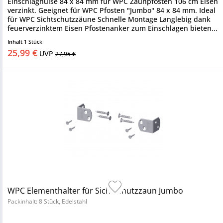
Einschlaghülse 84 x 84 mm für WPC Zaunpfosten 106 cm Eisen
verzinkt. Geeignet für WPC Pfosten "Jumbo" 84 x 84 mm. Ideal
für WPC Sichtschutzzäune Schnelle Montage Langlebig dank
feuerverzinktem Eisen Pfostenanker zum Einschlagen bieten...
Inhalt
1 Stück
25,99 €
UVP
27,95 €
WPC Elementhalter für Sichtschutzzaun Jumbo
Packinhalt: 8 Stück, Edelstahl