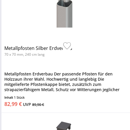
Metallpfosten Silber Erdverbau
70 x 70 mm, 240 cm lang
Metallpfosten Erdverbau Der passende Pfosten für den
Holzzaun ihrer Wahl. Hochwertig und langlebig Die
mitgelieferte Pfostenkappe bietet, zusätzlich zum
strapazierfähigem Metall, Schutz vor Witterungen jeglicher
Art. Besonders stabil Der...
Inhalt
1 Stück
82,99 €
UVP
89,90 €