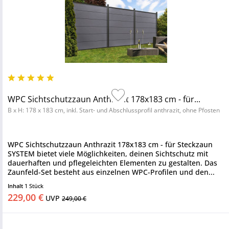
WPC Sichtschutzzaun Anthrazit 178x183 cm - für...
B x H: 178 x 183 cm, inkl. Start- und Abschlussprofil anthrazit, ohne Pfosten
WPC Sichtschutzzaun Anthrazit 178x183 cm - für Steckzaun
SYSTEM bietet viele Möglichkeiten, deinen Sichtschutz mit
dauerhaften und pflegeleichten Elementen zu gestalten. Das
Zaunfeld-Set besteht aus einzelnen WPC-Profilen und den...
Inhalt
1 Stück
229,00 €
UVP
249,00 €