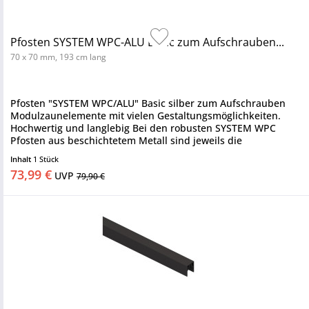
Pfosten SYSTEM WPC-ALU Basic zum Aufschrauben...
70 x 70 mm, 193 cm lang
Pfosten "SYSTEM WPC/ALU" Basic silber zum Aufschrauben
Modulzaunelemente mit vielen Gestaltungsmöglichkeiten.
Hochwertig und langlebig Bei den robusten SYSTEM WPC
Pfosten aus beschichtetem Metall sind jeweils die
Pfostenkappen und ein...
Inhalt
1 Stück
73,99 €
UVP
79,90 €