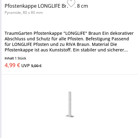
Pfostenkappe LONGLIFE Braun 8 cm
Pyramide, 80 x 80 mm
TraumGarten Pfostenkappe "LONGLIFE" Braun Ein dekorativer
Abschluss und Schutz für alle Pfosten. Befestigung Passend
für LONGLIFE Pfosten und zu RIVA Braun. Material Die
Pfostenkappe ist aus Kunststoff. Ein stabiler und sicherer...
Inhalt
1 Stück
4,99 €
UVP
5,00 €