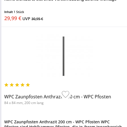
Inhalt
1 Stück
29,99 €
UVP
30,95 €
WPC Zaunpfosten Anthrazit 200 cm - WPC Pfosten
84 x 84 mm, 200 cm lang
WPC Zaunpfosten Anthrazit 200 cm - WPC Pfosten WPC
Pfosten sind Hohlkammer-Pfosten, die in ihrem Innenbereich