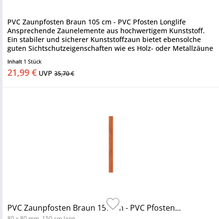
PVC Zaunpfosten Braun 105 cm - PVC Pfosten Longlife
Ansprechende Zaunelemente aus hochwertigem Kunststoff.
Ein stabiler und sicherer Kunststoffzaun bietet ebensolche
guten Sichtschutzeigenschaften wie es Holz- oder Metallzäune
tun....
Inhalt
1 Stück
21,99 €
UVP
35,70 €
PVC Zaunpfosten Braun 150 cm - PVC Pfosten...
80 x 80 mm, 150 cm lang