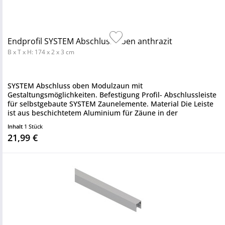
Endprofil SYSTEM Abschluss oben anthrazit
B x T x H: 174 x 2 x 3 cm
SYSTEM Abschluss oben Modulzaun mit
Gestaltungsmöglichkeiten. Befestigung Profil- Abschlussleiste
für selbstgebaute SYSTEM Zaunelemente. Material Die Leiste
ist aus beschichtetem Aluminium für Zäune in der
Standardbreite.
Inhalt
1 Stück
21,99 €