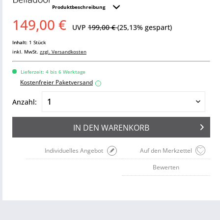
Produktbeschreibung
149,00 €
UVP
199,00 €
(25,13% gespart)
Inhalt:
1 Stück
inkl. MwSt.
zzgl. Versandkosten
Lieferzeit: 4 bis 6 Werktage
Kostenfreier Paketversand
i
Anzahl:
IN DEN
WARENKORB
Individuelles Angebot
Auf den Merkzettel
Bewerten