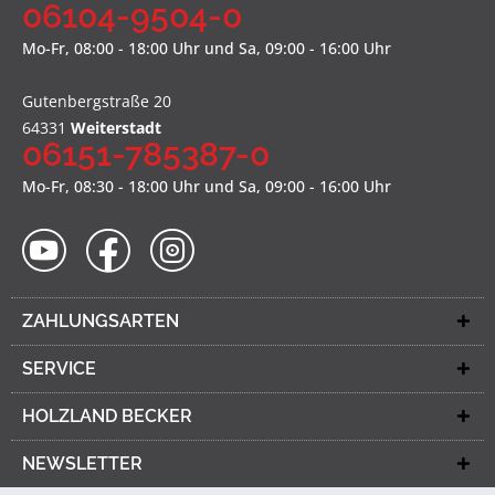
06104-9504-0
Mo-Fr, 08:00 - 18:00 Uhr und Sa, 09:00 - 16:00 Uhr
Gutenbergstraße 20
64331
Weiterstadt
06151-785387-0
Mo-Fr, 08:30 - 18:00 Uhr und Sa, 09:00 - 16:00 Uhr
ZAHLUNGSARTEN
SERVICE
HOLZLAND BECKER
NEWSLETTER