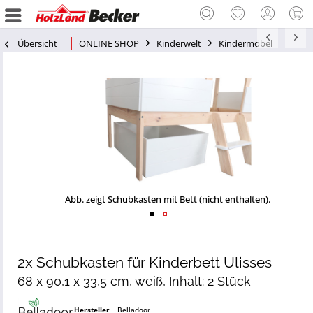
Übersicht
ONLINE SHOP
Kinderwelt
Kindermöbel
Abb. zeigt Schubkasten mit Bett (nicht enthalten).
2x Schubkasten für Kinderbett Ulisses
68 x 90,1 x 33,5 cm, weiß, Inhalt: 2 Stück
Hersteller
Belladoor