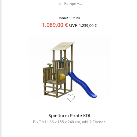
inkl. Rampe +...
Inhalt
1 Stück
1.089,00 €
UVP
1.239,00 €
Spielturm Pirate KDI
B x T x H: 86 x 155 x 240 cm, inkl. 2 Ebenen