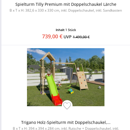
Spielturm Tilly Premium mit Doppelschaukel Lärche
B x T x H: 382,6 x 330 x 330 cm, inkl. Doppelschaukel, inkl. Sandkasten
Inhalt
1 Stück
739,00 €
UVP
1.499,00 €
Trigano Holz-Spielturm mit Doppelschaukel,...
B x T x H: 394 x 394 x 284 cm, inkl. Rutsche + Doppelschaukel, inkl.