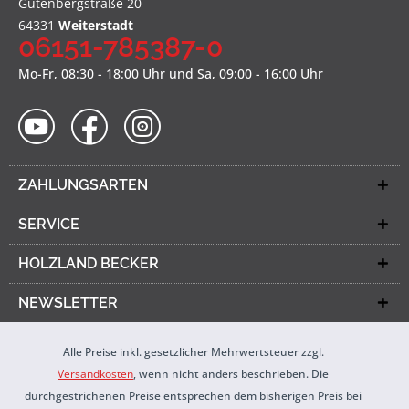
Gutenbergstraße 20
64331
Weiterstadt
06151-785387-0
Mo-Fr, 08:30 - 18:00 Uhr und Sa, 09:00 - 16:00 Uhr
ZAHLUNGSARTEN
SERVICE
HOLZLAND BECKER
NEWSLETTER
Alle Preise inkl. gesetzlicher Mehrwertsteuer zzgl.
Versandkosten
, wenn nicht anders beschrieben. Die
durchgestrichenen Preise entsprechen dem bisherigen Preis bei