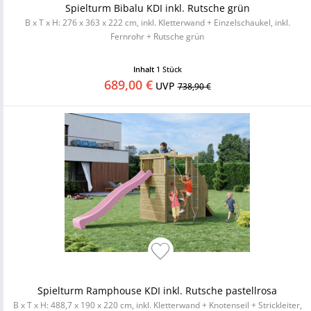
Spielturm Bibalu KDI inkl. Rutsche grün
B x T x H: 276 x 363 x 222 cm, inkl. Kletterwand + Einzelschaukel, inkl.
Fernrohr + Rutsche grün
Inhalt
1 Stück
689,00 €
UVP
738,90 €
Spielturm Ramphouse KDI inkl. Rutsche pastellrosa
B x T x H: 488,7 x 190 x 220 cm, inkl. Kletterwand + Knotenseil + Strickleiter,