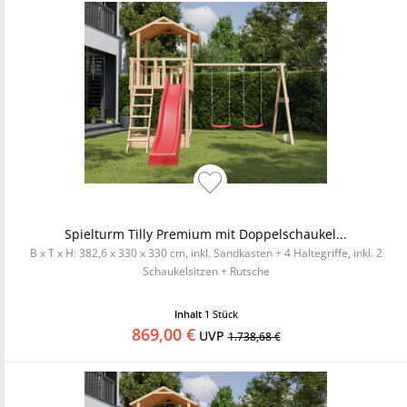
Spielturm Tilly Premium mit Doppelschaukel...
B x T x H: 382,6 x 330 x 330 cm, inkl. Sandkasten + 4 Haltegriffe, inkl. 2
Schaukelsitzen + Rutsche
Inhalt
1 Stück
869,00 €
UVP
1.738,68 €