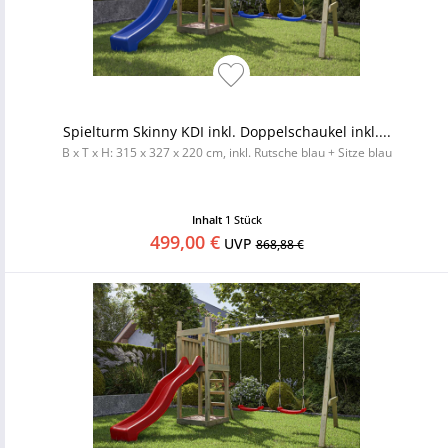
Spielturm Skinny KDI inkl. Doppelschaukel inkl....
B x T x H: 315 x 327 x 220 cm, inkl. Rutsche blau + Sitze blau
Inhalt
1 Stück
499,00 €
UVP
868,88 €