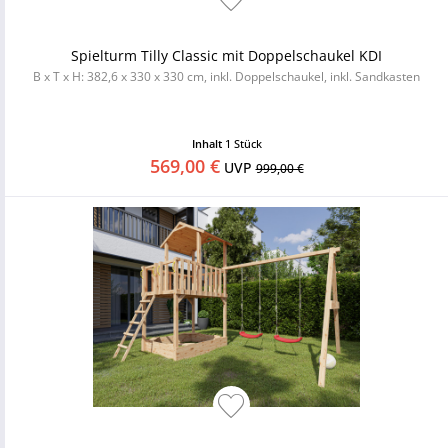
Spielturm Tilly Classic mit Doppelschaukel KDI
B x T x H: 382,6 x 330 x 330 cm, inkl. Doppelschaukel, inkl. Sandkasten
Inhalt
1 Stück
569,00 €
UVP
999,00 €