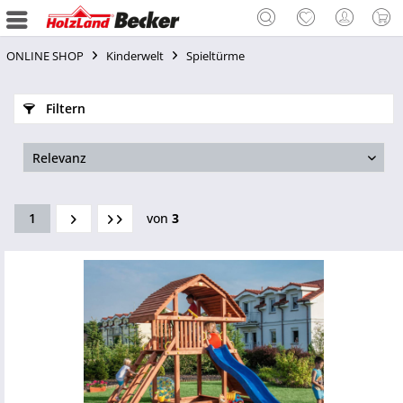
ONLINE SHOP
Kinderwelt
Spieltürme
Filtern
1
von
3