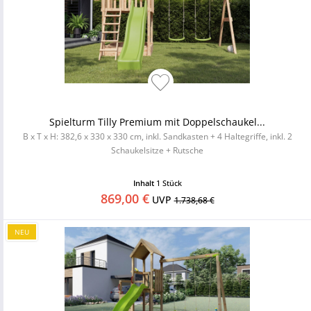
Spielturm Tilly Premium mit Doppelschaukel...
B x T x H: 382,6 x 330 x 330 cm, inkl. Sandkasten + 4 Haltegriffe, inkl. 2
Schaukelsitze + Rutsche
Inhalt
1 Stück
869,00 €
UVP
1.738,68 €
NEU