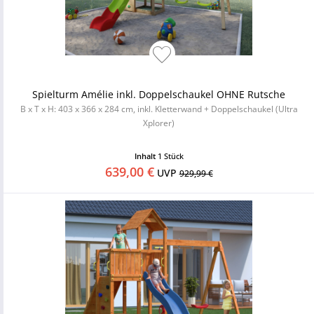
Spielturm Amélie inkl. Doppelschaukel OHNE Rutsche
B x T x H: 403 x 366 x 284 cm, inkl. Kletterwand + Doppelschaukel (Ultra
Xplorer)
Inhalt
1 Stück
639,00 €
UVP
929,99 €