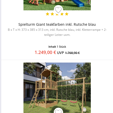
Spielturm Giant teakfarben inkl. Rutsche blau
B x T x H: 373 x 385 x 313 cm, inkl. Rutsche blau, inkl. Kletterrampe + 2-
teiliger Leiter uvm.
Inhalt
1 Stück
1.249,00 €
UVP
1.768,90 €