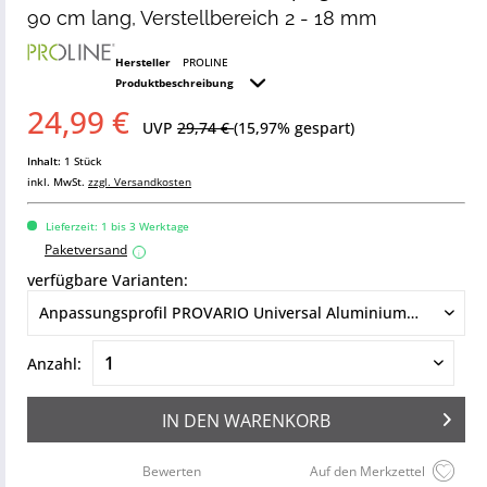
90 cm lang, Verstellbereich 2 - 18 mm
Hersteller
PROLINE
Produktbeschreibung
24,99 €
UVP
29,74 €
(15,97% gespart)
Inhalt:
1 Stück
inkl. MwSt.
zzgl. Versandkosten
Lieferzeit: 1 bis 3 Werktage
Paketversand
i
verfügbare Varianten:
Anzahl:
IN DEN
WARENKORB
Bewerten
Auf den Merkzettel