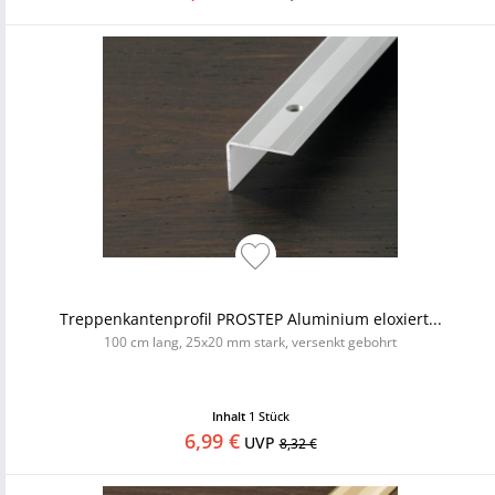
Treppenkantenprofil PROSTEP Aluminium eloxiert...
100 cm lang, 25x20 mm stark, versenkt gebohrt
Inhalt
1 Stück
6,99 €
UVP
8,32 €