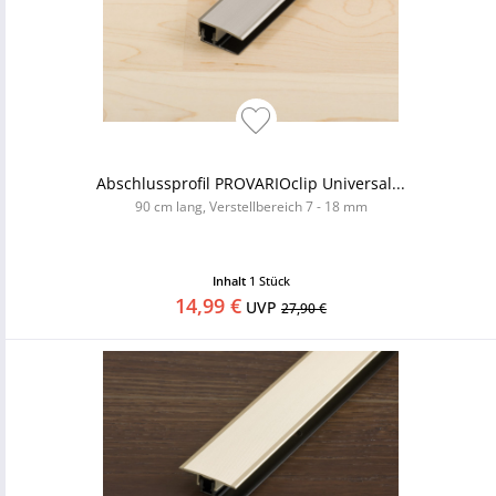
Abschlussprofil PROVARIOclip Universal...
90 cm lang, Verstellbereich 7 - 18 mm
Inhalt
1 Stück
14,99 €
UVP
27,90 €