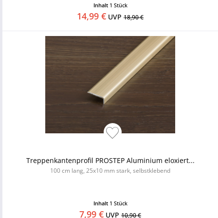
Inhalt
1 Stück
14,99 €
UVP
18,90 €
Treppenkantenprofil PROSTEP Aluminium eloxiert...
100 cm lang, 25x10 mm stark, selbstklebend
Inhalt
1 Stück
7,99 €
UVP
10,90 €