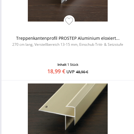
Treppenkantenprofil PROSTEP Aluminium eloxiert...
270 cm lang, Verstellbereich 13-15 mm, Einschub Tritt- & Setzstufe
Inhalt
1 Stück
18,99 €
UVP
48,90 €