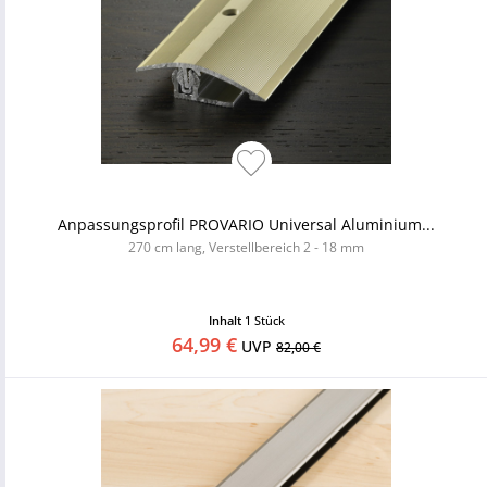
Anpassungsprofil PROVARIO Universal Aluminium...
270 cm lang, Verstellbereich 2 - 18 mm
Inhalt
1 Stück
64,99 €
UVP
82,00 €