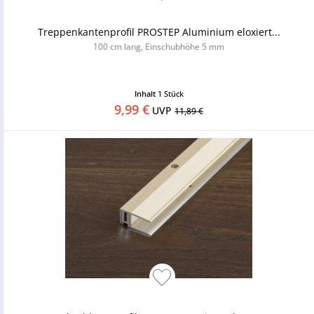
Treppenkantenprofil PROSTEP Aluminium eloxiert...
100 cm lang, Einschubhöhe 5 mm
Inhalt
1 Stück
9,99 €
UVP
11,89 €