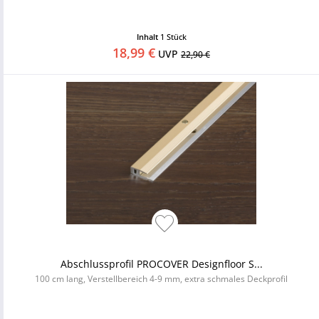
Inhalt
1 Stück
18,99 €
UVP
22,90 €
Abschlussprofil PROCOVER Designfloor S...
100 cm lang, Verstellbereich 4-9 mm, extra schmales Deckprofil