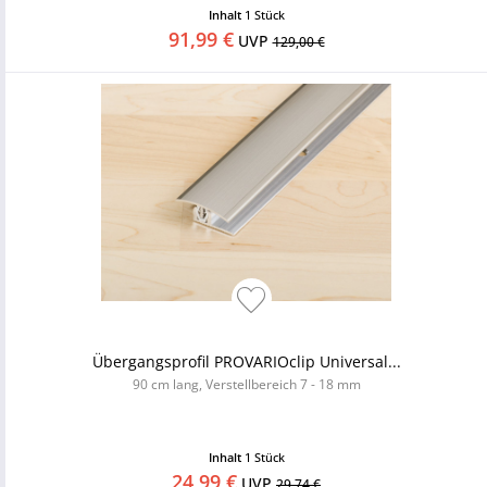
Inhalt
1 Stück
91,99 €
UVP
129,00 €
Übergangsprofil PROVARIOclip Universal...
90 cm lang, Verstellbereich 7 - 18 mm
Inhalt
1 Stück
24,99 €
UVP
29,74 €