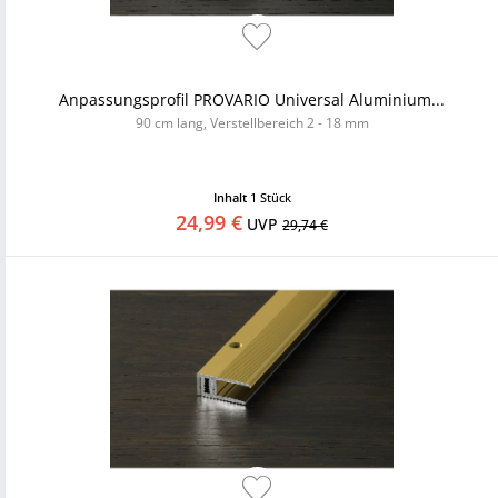
Anpassungsprofil PROVARIO Universal Aluminium...
90 cm lang, Verstellbereich 2 - 18 mm
Inhalt
1 Stück
24,99 €
UVP
29,74 €