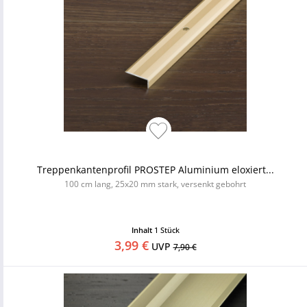
Treppenkantenprofil PROSTEP Aluminium eloxiert...
100 cm lang, 25x20 mm stark, versenkt gebohrt
Inhalt
1 Stück
3,99 €
UVP
7,90 €