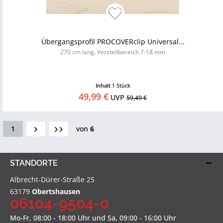
Übergangsprofil PROCOVERclip Universal...
270 cm lang, Verstellbereich 7-18 mm
Inhalt
1 Stück
49,99 €
UVP
59,49 €
1
von
6
STANDORTE
Albrecht-Dürer-Straße 25
63179
Obertshausen
06104-9504-0
Mo-Fr, 08:00 - 18:00 Uhr und Sa, 09:00 - 16:00 Uhr