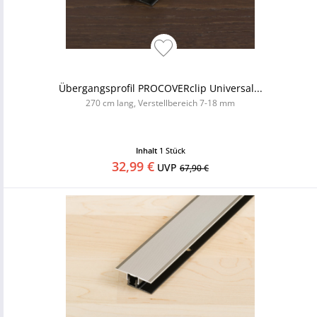
Übergangsprofil PROCOVERclip Universal...
270 cm lang, Verstellbereich 7-18 mm
Inhalt
1 Stück
32,99 €
UVP
67,90 €