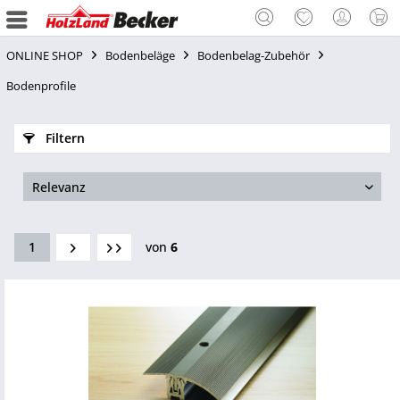
ONLINE SHOP
Bodenbeläge
Bodenbelag-Zubehör
Bodenprofile
Filtern
1
von
6