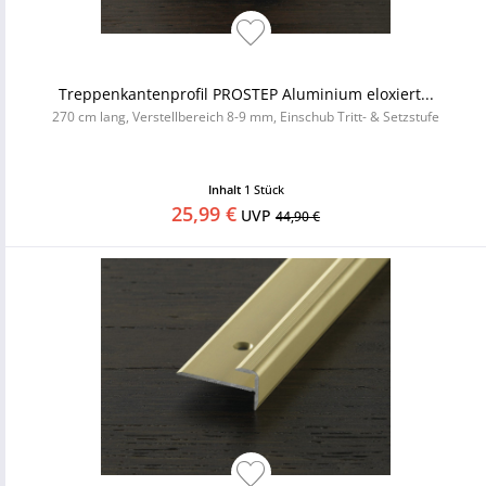
Treppenkantenprofil PROSTEP Aluminium eloxiert...
270 cm lang, Verstellbereich 8-9 mm, Einschub Tritt- & Setzstufe
Inhalt
1 Stück
25,99 €
UVP
44,90 €