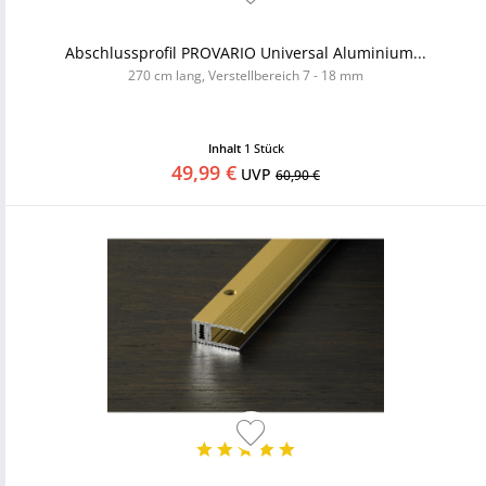
Abschlussprofil PROVARIO Universal Aluminium...
270 cm lang, Verstellbereich 7 - 18 mm
Inhalt
1 Stück
49,99 €
UVP
60,90 €