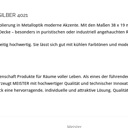
ILBER 4021
 Folierung in Metalloptik moderne Akzente. Mit den Maßen 38 x 19 m
 Decke – besonders in puristischen oder industriell angehauchte
eitig hochwertig. Sie lässt sich gut mit kühlen Farbtönen und mo
denschaft Produkte für Räume voller Leben. Als eines der führend
zeugt MEISTER mit hochwertiger Qualität und technischer Innova
 eine hervorragende, individuelle und attraktive Lösung. Qualit
Meister