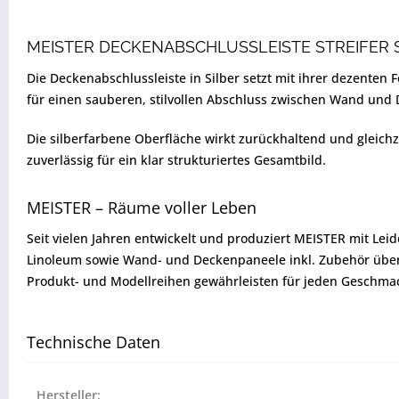
MEISTER DECKENABSCHLUSSLEISTE STREIFER S
Die Deckenabschlussleiste in Silber setzt mit ihrer dezenten
für einen sauberen, stilvollen Abschluss zwischen Wand und
Die silberfarbene Oberfläche wirkt zurückhaltend und gleichz
zuverlässig für ein klar strukturiertes Gesamtbild.
MEISTER – Räume voller Leben
Seit vielen Jahren entwickelt und produziert MEISTER mit Lei
Linoleum sowie Wand- und Deckenpaneele inkl. Zubehör über
Produkt- und Modellreihen gewährleisten für jeden Geschmack
Technische Daten
Hersteller: