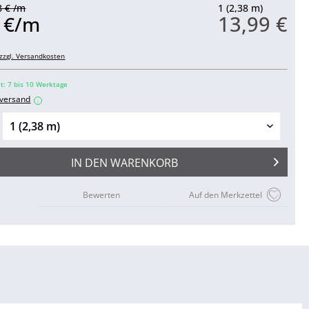
8 € /m
1 (2,38 m)
13,99 €
8 €/m
zzgl. Versandkosten
it: 7 bis 10 Werktage
nversand
i
IN DEN
WARENKORB
Bewerten
Auf den Merkzettel