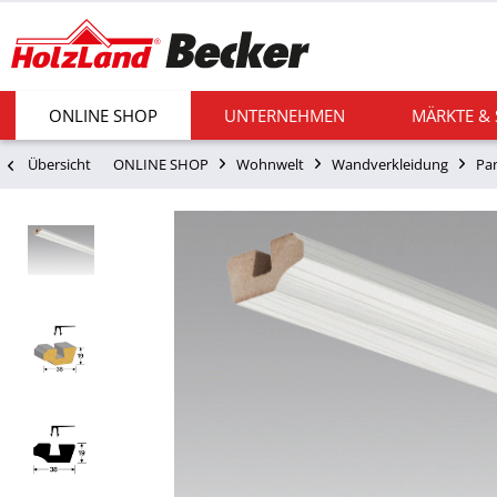
ONLINE SHOP
UNTERNEHMEN
MÄRKTE &
Übersicht
ONLINE SHOP
Wohnwelt
Wandverkleidung
Pa