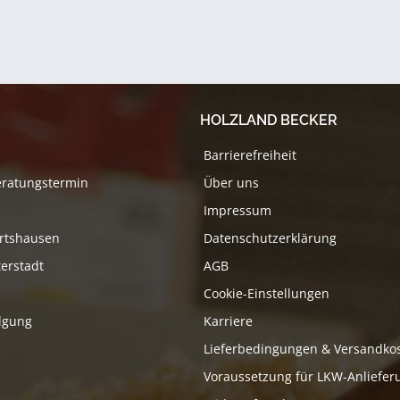
HOLZLAND BECKER
Barrierefreiheit
eratungstermin
Über uns
Impressum
rtshausen
Datenschutzerklärung
erstadt
AGB
Cookie-Einstellungen
lgung
Karriere
Lieferbedingungen & Versandko
Voraussetzung für LKW-Anliefer