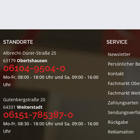
STANDORTE
SERVICE
Albrecht-Dürer-Straße 25
Newsletter
63179
Obertshausen
Persönlicher B
06104-9504-0
Kontakt
Mo-Fr, 08:00 - 18:00 Uhr und Sa, 09:00 - 16:00
Fachmarkt Obe
Uhr
Fachmarkt Weit
Gutenbergstraße 20
Zahlungsarten
64331
Weiterstadt
06151-785387-0
Sendungsverfo
Rückgabe
Mo-Fr, 08:30 - 18:00 Uhr und Sa, 09:00 - 16:00
Uhr
Reklamation