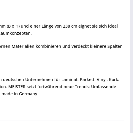
m (B x H) und einer Länge von 238 cm eignet sie sich ideal
n Raumkonzepten.
dernen Materialien kombinieren und verdeckt kleinere Spalten
en deutschen Unternehmen für Laminat, Parkett, Vinyl, Kork,
tion. MEISTER setzt fortwährend neue Trends: Umfassende
ät made in Germany.