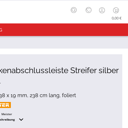
0,00 €
G
enabschlussleiste Streifer silber
1
 38 x 19 mm, 238 cm lang, foliert
Meister
schreibung