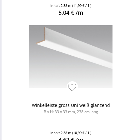
Inhalt
2.38 m
(11,99 € / 1 )
5,04 € /m
Winkelleiste gross Uni weiß glänzend
B x H: 33 x 33 mm, 238 cm lang
Inhalt
2.38 m
(10,99 € / 1 )
4,62 € /m