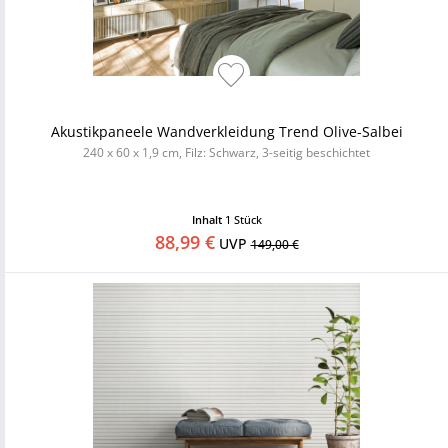
Akustikpaneele Wandverkleidung Trend Olive-Salbei
240 x 60 x 1,9 cm, Filz: Schwarz, 3-seitig beschichtet
Inhalt
1 Stück
88,99 €
UVP
149,00 €