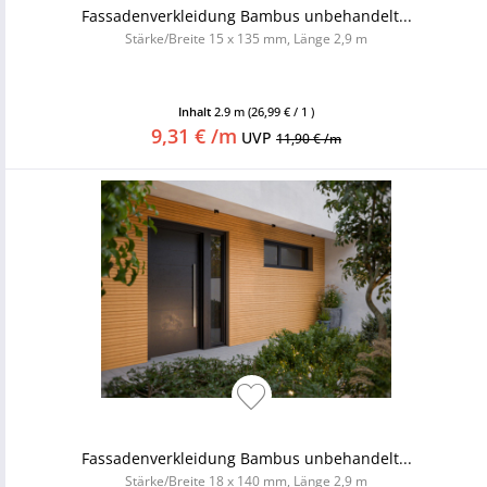
Fassadenverkleidung Bambus unbehandelt...
Stärke/Breite 15 x 135 mm, Länge 2,9 m
Inhalt
2.9 m
(26,99 € / 1 )
9,31 € /m
UVP
11,90 € /m
Fassadenverkleidung Bambus unbehandelt...
Stärke/Breite 18 x 140 mm, Länge 2,9 m