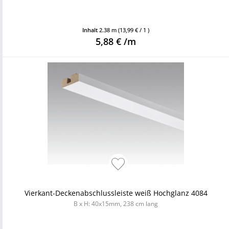
Inhalt
2.38 m
(13,99 € / 1 )
5,88 € /m
Vierkant-Deckenabschlussleiste weiß Hochglanz 4084
B x H: 40x15mm, 238 cm lang