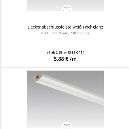
Deckenabschlussleiste weiß Hochglanz
B X H: 38x19 mm, 238 cm lang
Inhalt
2.38 m
(13,99 € / 1 )
5,88 € /m