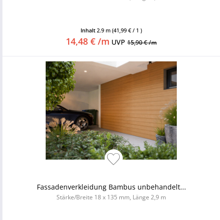
Inhalt
2.9 m
(41,99 € / 1 )
14,48 € /m
UVP
15,90 € /m
Fassadenverkleidung Bambus unbehandelt...
Stärke/Breite 18 x 135 mm, Länge 2,9 m