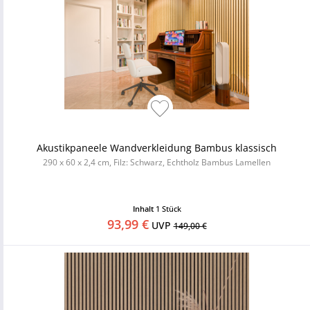
Akustikpaneele Wandverkleidung Bambus klassisch
290 x 60 x 2,4 cm, Filz: Schwarz, Echtholz Bambus Lamellen
Inhalt
1 Stück
93,99 €
UVP
149,00 €