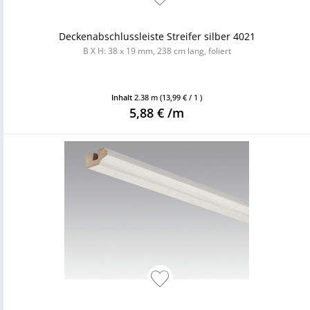
Deckenabschlussleiste Streifer silber 4021
B X H: 38 x 19 mm, 238 cm lang, foliert
Inhalt
2.38 m
(13,99 € / 1 )
5,88 € /m