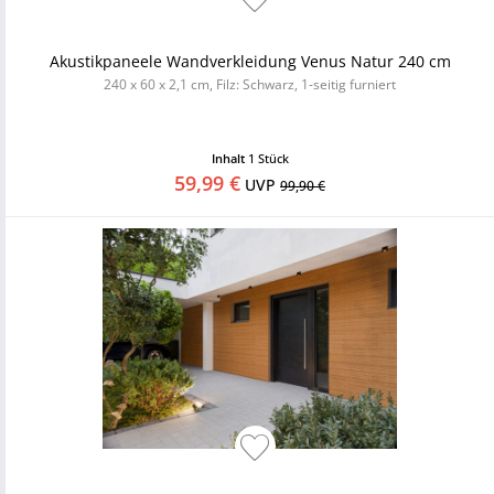
Akustikpaneele Wandverkleidung Venus Natur 240 cm
240 x 60 x 2,1 cm, Filz: Schwarz, 1-seitig furniert
Inhalt
1 Stück
59,99 €
UVP
99,90 €