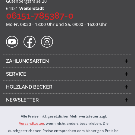
Gutenbergstraße 20
64331
Weiterstadt
06151-785387-0
Mo-Fr, 08:30 - 18:00 Uhr und Sa, 09:00 - 16:00 Uhr
ZAHLUNGSARTEN
SERVICE
HOLZLAND BECKER
NEWSLETTER
Alle Preise inkl. gesetzlicher Mehrwertsteuer zzgl.
Versandkosten
, wenn nicht anders beschrieben. Die
durchgestrichenen Preise entsprechen dem bisherigen Preis bei