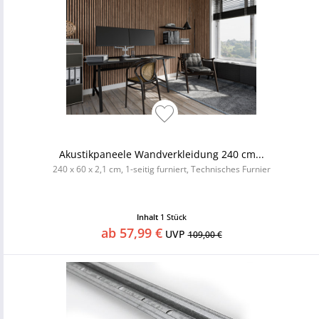
Akustikpaneele Wandverkleidung 240 cm...
240 x 60 x 2,1 cm, 1-seitig furniert, Technisches Furnier
Inhalt
1 Stück
ab 57,99 €
UVP
109,00 €