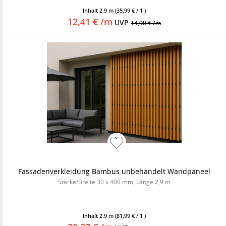
Inhalt
2.9 m
(35,99 € / 1 )
12,41 € /m
UVP
14,90 € /m
Fassadenverkleidung Bambus unbehandelt Wandpaneel
Stärke/Breite 30 x 400 mm, Länge 2,9 m
Inhalt
2.9 m
(81,99 € / 1 )