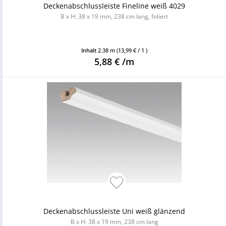
Deckenabschlussleiste Fineline weiß 4029
B x H: 38 x 19 mm, 238 cm lang, foliert
Inhalt
2.38 m
(13,99 € / 1 )
5,88 € /m
Deckenabschlussleiste Uni weiß glänzend
B x H: 38 x 19 mm, 238 cm lang