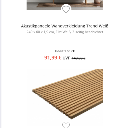
Akustikpaneele Wandverkleidung Trend Weiß
240 x 60 x 1,9 cm, Filz: Weiß, 3-seitig beschichtet
Inhalt
1 Stück
91,99 €
UVP
149,00 €