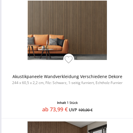
Akustikpaneele Wandverkleidung Verschiedene Dekore
244 x 60,5 x 2,2 cm, Filz: Schwarz, 1-seitig furniert, Echtholz-Furnier
Inhalt
1 Stück
ab 73,99 €
UVP
109,00 €