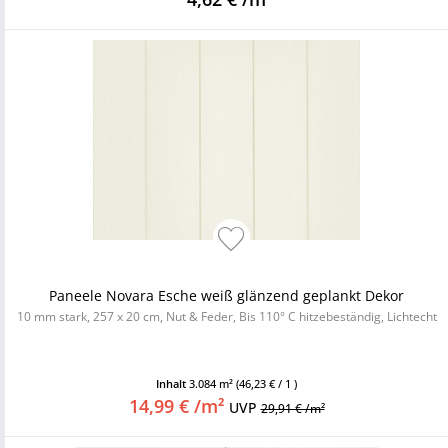
Paneele Novara Esche weiß glänzend geplankt Dekor
10 mm stark, 257 x 20 cm, Nut & Feder, Bis 110° C hitzebeständig, Lichtecht
Inhalt
3.084 m²
(46,23 € / 1 )
14,99 € /m²
UVP
29,91 € /m²