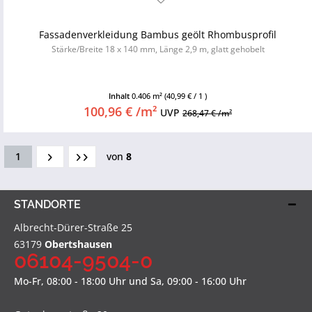
Fassadenverkleidung Bambus geölt Rhombusprofil
Stärke/Breite 18 x 140 mm, Länge 2,9 m, glatt gehobelt
Inhalt
0.406 m²
(40,99 € / 1 )
100,96 € /m²
UVP
268,47 € /m²
1
von
8
STANDORTE
Albrecht-Dürer-Straße 25
63179
Obertshausen
06104-9504-0
Mo-Fr, 08:00 - 18:00 Uhr und Sa, 09:00 - 16:00 Uhr