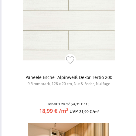
Paneele Esche- Alpinweiß Dekor Tertio 200
9,5 mm stark, 128 x 20 cm, Nut & Feder, Nullfuge
Inhalt
1.28 m²
(24,31 € / 1 )
18,99 € /m²
UVP
21,90 € /m²