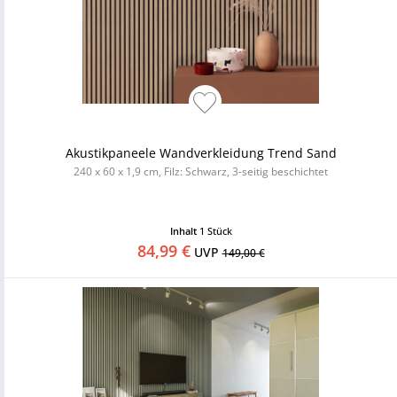
Akustikpaneele Wandverkleidung Trend Sand
240 x 60 x 1,9 cm, Filz: Schwarz, 3-seitig beschichtet
Inhalt
1 Stück
84,99 €
UVP
149,00 €