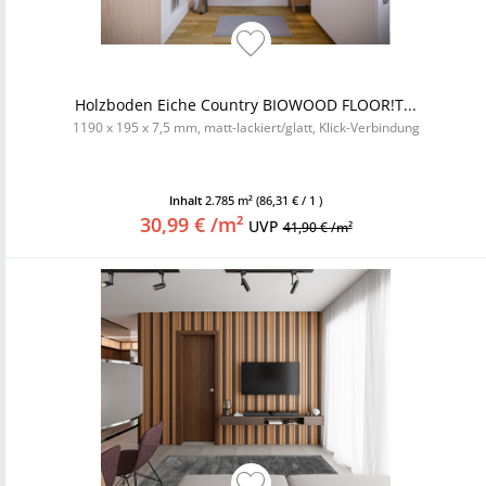
Holzboden Eiche Country BIOWOOD FLOOR!T...
1190 x 195 x 7,5 mm, matt-lackiert/glatt, Klick-Verbindung
Inhalt
2.785 m²
(86,31 € / 1 )
30,99 € /m²
UVP
41,90 € /m²