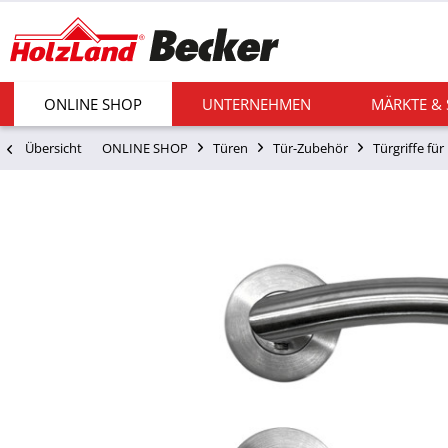
ONLINE SHOP
UNTERNEHMEN
MÄRKTE &
Übersicht
ONLINE SHOP
Türen
Tür-Zubehör
Türgriffe fü