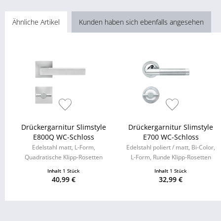
Ähnliche Artikel
Kunden haben sich ebenfalls angesehen
Drückergarnitur Slimstyle
Drückergarnitur Slimstyle
E800Q WC-Schloss
E700 WC-Schloss
Edelstahl matt, L-Form,
Edelstahl poliert / matt, Bi-Color,
Quadratische Klipp-Rosetten
L-Form, Runde Klipp-Rosetten
Inhalt
1 Stück
Inhalt
1 Stück
40,99 €
32,99 €