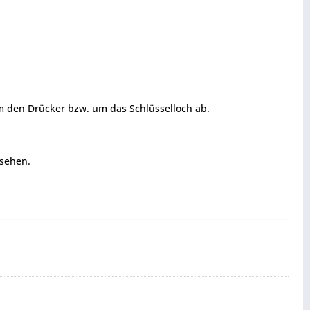
m den Drücker bzw. um das Schlüsselloch ab.
ssehen.