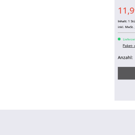
11,9
Inhalt:
1 St
inkl. MwSt.
Lieferze
Paket-
Anzahl: