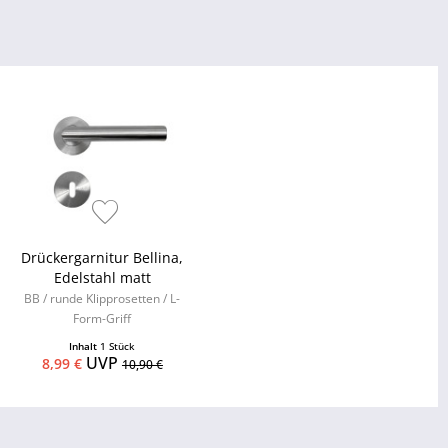
Drückergarnitur Bellina,
Edelstahl matt
BB / runde Klipprosetten / L-
Form-Griff
Inhalt
1 Stück
UVP
8,99 €
10,90 €