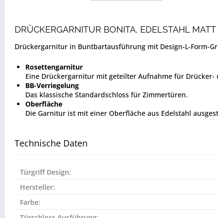
DRÜCKERGARNITUR BONITA, EDELSTAHL MATT
Drückergarnitur in Buntbartausführung mit Design-L-Form-Gri
Rosettengarnitur
Eine Drückergarnitur mit geteilter Aufnahme für Drücker
BB-Verriegelung
Das klassische Standardschloss für Zimmertüren.
Oberfläche
Die Garnitur ist mit einer Oberfläche aus Edelstahl ausges
Technische Daten
Türgriff Design:
Hersteller:
Farbe:
Türschloss Ausführung: