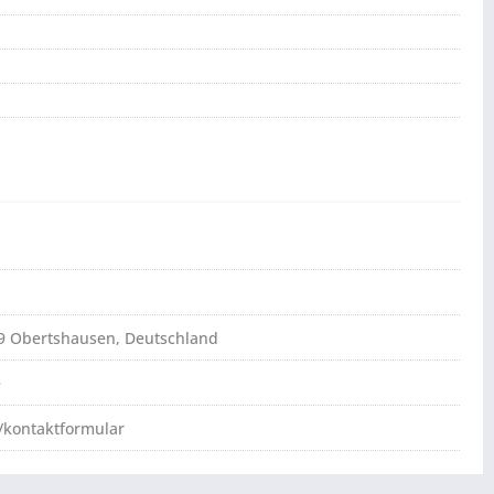
79 Obertshausen, Deutschland
e
/kontaktformular