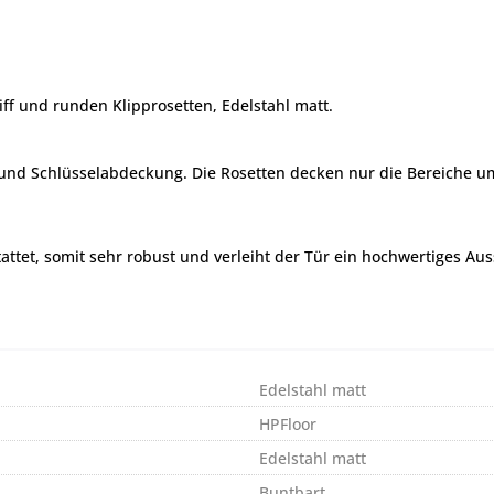
ff und runden Klipprosetten, Edelstahl matt.
- und Schlüsselabdeckung. Die Rosetten decken nur die Bereiche u
tattet, somit sehr robust und verleiht der Tür ein hochwertiges Au
Edelstahl matt
HPFloor
Edelstahl matt
Buntbart