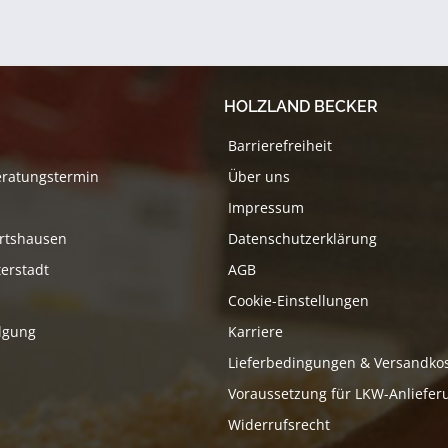
HOLZLAND BECKER
Barrierefreiheit
eratungstermin
Über uns
Impressum
rtshausen
Datenschutzerklärung
erstadt
AGB
Cookie-Einstellungen
lgung
Karriere
Lieferbedingungen & Versandko
Voraussetzung für LKW-Anliefer
Widerrufsrecht