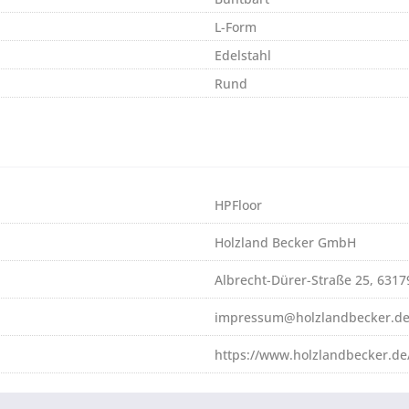
L-Form
Edelstahl
Rund
HPFloor
Holzland Becker GmbH
Albrecht-Dürer-Straße 25, 631
impressum@holzlandbecker.d
https://www.holzlandbecker.de