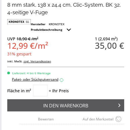
8 mm stark, 138 x 24,4 cm, Clic-System, BK 32,
4-seitige V-Fuge
Hersteller
KRONOTEX
Produktbeschreibung
UVP
18,90 € /m²
1 (2,694 m²)
35,00 €
12,99 €/m²
31% gespart
inkl. MwSt.
zzgl. Versandkosten
Lieferzeit: 4 bis 6 Werktage
Paket- oder Stückgutversand
i
Fläche in m²
= Ihr Preis
IN DEN
WARENKORB
Bewerten
Auf den Merkzettel