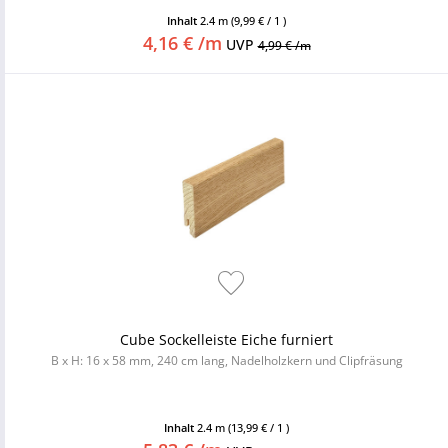
Inhalt
2.4 m
(9,99 € / 1 )
4,16 € /m
UVP
4,99 € /m
Cube Sockelleiste Eiche furniert
B x H: 16 x 58 mm, 240 cm lang, Nadelholzkern und Clipfräsung
Inhalt
2.4 m
(13,99 € / 1 )