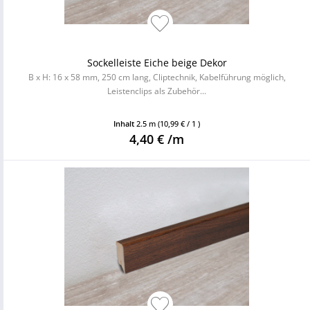
Sockelleiste Eiche beige Dekor
B x H: 16 x 58 mm, 250 cm lang, Cliptechnik, Kabelführung möglich,
Leistenclips als Zubehör...
Inhalt
2.5 m
(10,99 € / 1 )
4,40 € /m