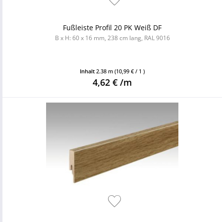
Fußleiste Profil 20 PK Weiß DF
B x H: 60 x 16 mm, 238 cm lang, RAL 9016
Inhalt
2.38 m
(10,99 € / 1 )
4,62 € /m