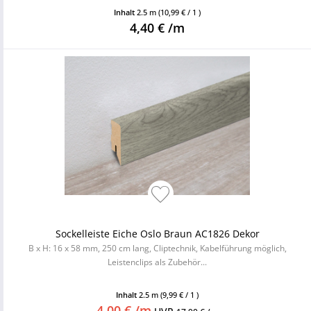
Inhalt
2.5 m
(10,99 € / 1 )
4,40 € /m
Sockelleiste Eiche Oslo Braun AC1826 Dekor
B x H: 16 x 58 mm, 250 cm lang, Cliptechnik, Kabelführung möglich,
Leistenclips als Zubehör...
Inhalt
2.5 m
(9,99 € / 1 )
4,00 € /m