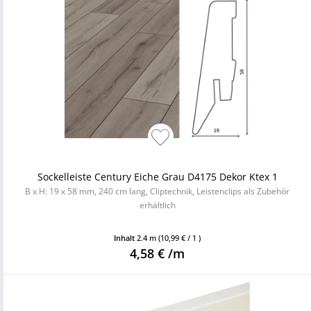
Sockelleiste Century Eiche Grau D4175 Dekor Ktex 1
B x H: 19 x 58 mm, 240 cm lang, Cliptechnik, Leistenclips als Zubehör
erhältlich
Inhalt
2.4 m
(10,99 € / 1 )
4,58 € /m