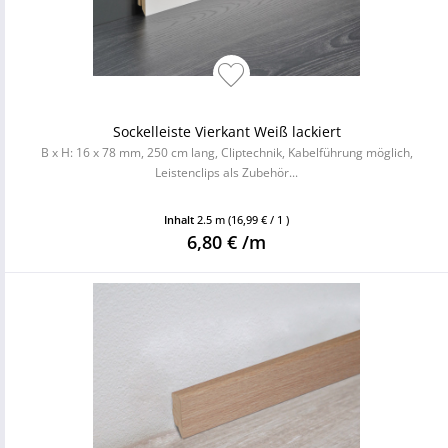
Sockelleiste Vierkant Weiß lackiert
B x H: 16 x 78 mm, 250 cm lang, Cliptechnik, Kabelführung möglich,
Leistenclips als Zubehör...
Inhalt
2.5 m
(16,99 € / 1 )
6,80 € /m