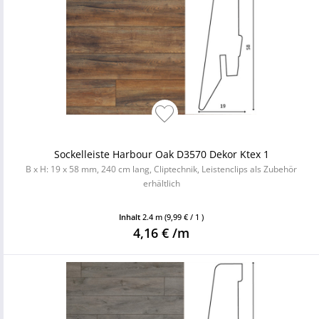
Sockelleiste Harbour Oak D3570 Dekor Ktex 1
B x H: 19 x 58 mm, 240 cm lang, Cliptechnik, Leistenclips als Zubehör
erhältlich
Inhalt
2.4 m
(9,99 € / 1 )
4,16 € /m