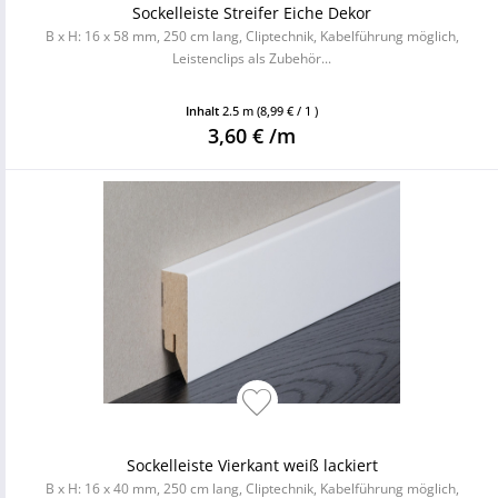
Sockelleiste Streifer Eiche Dekor
B x H: 16 x 58 mm, 250 cm lang, Cliptechnik, Kabelführung möglich,
Leistenclips als Zubehör...
Inhalt
2.5 m
(8,99 € / 1 )
3,60 € /m
Sockelleiste Vierkant weiß lackiert
B x H: 16 x 40 mm, 250 cm lang, Cliptechnik, Kabelführung möglich,