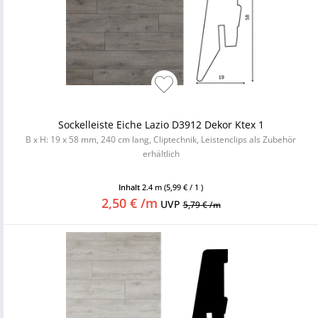
Sockelleiste Eiche Lazio D3912 Dekor Ktex 1
B x H: 19 x 58 mm, 240 cm lang, Cliptechnik, Leistenclips als Zubehör
erhältlich
Inhalt
2.4 m
(5,99 € / 1 )
2,50 € /m
UVP
5,79 € /m