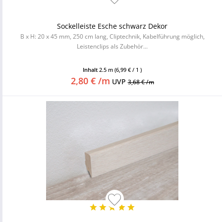
Sockelleiste Esche schwarz Dekor
B x H: 20 x 45 mm, 250 cm lang, Cliptechnik, Kabelführung möglich,
Leistenclips als Zubehör...
Inhalt
2.5 m
(6,99 € / 1 )
2,80 € /m
UVP
3,68 € /m