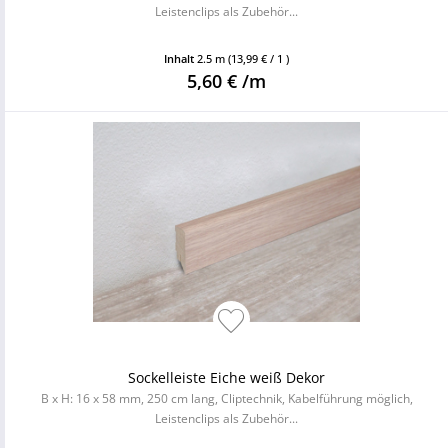
Leistenclips als Zubehör...
Inhalt
2.5 m
(13,99 € / 1 )
5,60 € /m
Sockelleiste Eiche weiß Dekor
B x H: 16 x 58 mm, 250 cm lang, Cliptechnik, Kabelführung möglich,
Leistenclips als Zubehör...