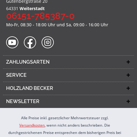
Gutenbergstraße 20
64331
Weiterstadt
06151-785387-0
Mo-Fr, 08:30 - 18:00 Uhr und Sa, 09:00 - 16:00 Uhr
ZAHLUNGSARTEN
SERVICE
HOLZLAND BECKER
NEWSLETTER
Alle Preise inkl. gesetzlicher Mehrwertsteuer zzgl.
Versandkosten
, wenn nicht anders beschrieben. Die
durchgestrichenen Preise entsprechen dem bisherigen Preis bei