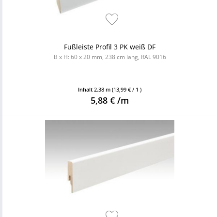
Fußleiste Profil 3 PK weiß DF
B x H: 60 x 20 mm, 238 cm lang, RAL 9016
Inhalt
2.38 m
(13,99 € / 1 )
5,88 € /m