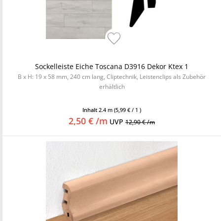
Sockelleiste Eiche Toscana D3916 Dekor Ktex 1
B x H: 19 x 58 mm, 240 cm lang, Cliptechnik, Leistenclips als Zubehör
erhältlich
Inhalt
2.4 m
(5,99 € / 1 )
2,50 € /m
UVP
12,90 € /m