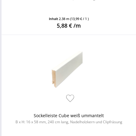
Inhalt
2.38 m
(13,99 € / 1 )
5,88 € /m
Sockelleiste Cube weiß ummantelt
B x H: 16 x 58 mm, 240 cm lang, Nadelholzkern und Clipfräsung