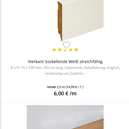
Vierkant Sockelleiste Weiß streichfähig
B x H: 19 x 100 mm, 250 cm lang, Cliptechnik, Kabelführung möglich,
Leistenclips als Zubehör...
Inhalt
2.5 m
(14,99 € / 1 )
6,00 € /m