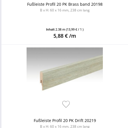
Fußleiste Profil 20 PK Brass band 20198
B x H: 60 x 16 mm, 238 cm lang
Inhalt
2.38 m
(13,99 € / 1 )
5,88 € /m
Fußleiste Profil 20 PK Drift 20219
B x H: 60 x 16 mm, 238 cm lang