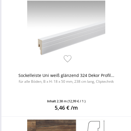
Sockelleiste Uni weiß glänzend 324 Dekor Profil...
für alle Böden, B x H: 18 x 50 mm, 238 cm lang, Cliptechnik
Inhalt
2.38 m
(12,99 € / 1 )
5,46 € /m