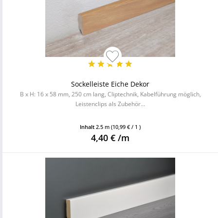
Sockelleiste Eiche Dekor
B x H: 16 x 58 mm, 250 cm lang, Cliptechnik, Kabelführung möglich,
Leistenclips als Zubehör...
Inhalt
2.5 m
(10,99 € / 1 )
4,40 € /m