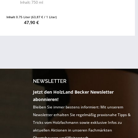
Inhalt: 750 ml
Inhalt
0.75 Liter
(63,87 € / 1 Liter)
47,90 €
NEWSLETTER
Jetzt den HolzLand Becker Newsletter
abonnieren!
Bleiben Sie immer bestens informiert: Mit unserem
Newsletter erhalten Sie regelmäßig praxisnahe Tipps &
Tricks vom Holzfachmann sowie exklusive Infos zu
aktuellen Aktionen in unseren Fachmärkten
Obertshausen und Weiterstadt.