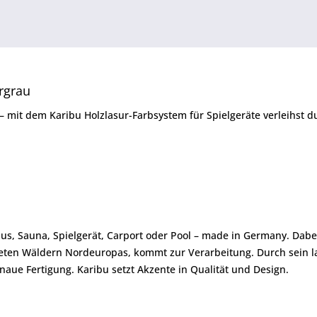
ergrau
s – mit dem Karibu Holzlasur-Farbsystem für Spielgeräte verleihs
us, Sauna, Spielgerät, Carport oder Pool – made in Germany. Dabe
afteten Wäldern Nordeuropas, kommt zur Verarbeitung. Durch sein
aue Fertigung. Karibu setzt Akzente in Qualität und Design.