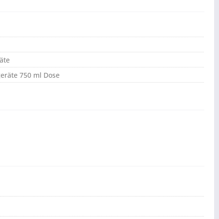
äte
geräte 750 ml Dose