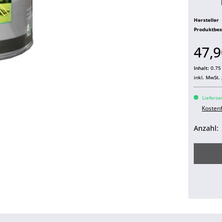
Hersteller
Produktbe
47,9
Inhalt:
0.75 
inkl. MwSt.
Lieferze
Kosten
Anzahl: