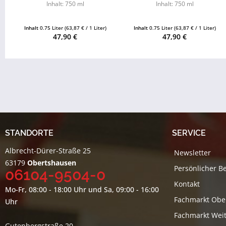
Inhalt: 750 ml
Inhalt: 750 ml
Inhalt
0.75 Liter
(63,87 € / 1 Liter)
Inhalt
0.75 Liter
(63,87 € / 1 Liter)
47,90 €
47,90 €
STANDORTE
SERVICE
Albrecht-Dürer-Straße 25
Newsletter
63179
Obertshausen
Persönlicher B
06104-9504-0
Kontakt
Mo-Fr, 08:00 - 18:00 Uhr und Sa, 09:00 - 16:00
Fachmarkt Obe
Uhr
Fachmarkt Weit
Gutenbergstraße 20