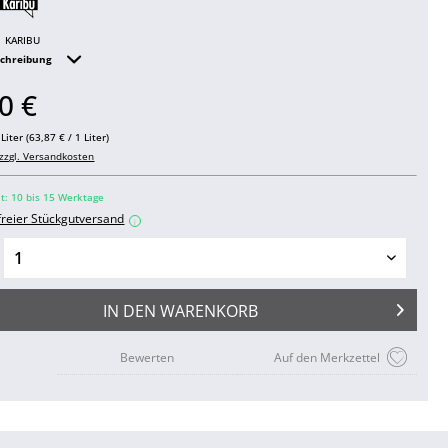
KARIBU
schreibung
0 €
Liter (63,87 € / 1 Liter)
zzgl. Versandkosten
it: 10 bis 15 Werktage
freier Stückgutversand
i
IN DEN
WARENKORB
Bewerten
Auf den Merkzettel