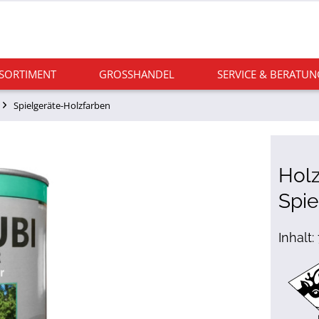
 SORTIMENT
GROSSHANDEL
SERVICE & BERATUN
Spielgeräte-Holzfarben
Holz
Spie
Inhalt: