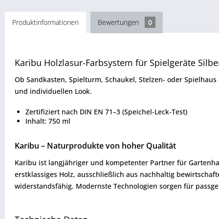
Produktinformationen
Bewertungen
0
Karibu Holzlasur-Farbsystem für Spielgeräte Silb
Ob Sandkasten, Spielturm, Schaukel, Stelzen- oder Spielhau
und individuellen Look.
Zertifiziert nach DIN EN 71–3 (Speichel-Leck-Test)
Inhalt: 750 ml
Karibu – Naturprodukte von hoher Qualität
Karibu ist langjähriger und kompetenter Partner für Gartenha
erstklassiges Holz, ausschließlich aus nachhaltig bewirtsch
widerstandsfähig. Modernste Technologien sorgen für passgen