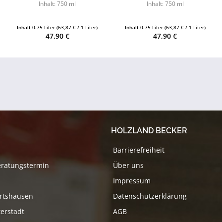
Inhalt: 750 ml
Inhalt: 750 ml
Inhalt
0.75 Liter
(63,87 € / 1 Liter)
Inhalt
0.75 Liter
(63,87 € / 1 Liter)
47,90 €
47,90 €
HOLZLAND BECKER
Barrierefreiheit
eratungstermin
Über uns
Impressum
rtshausen
Datenschutzerklärung
erstadt
AGB