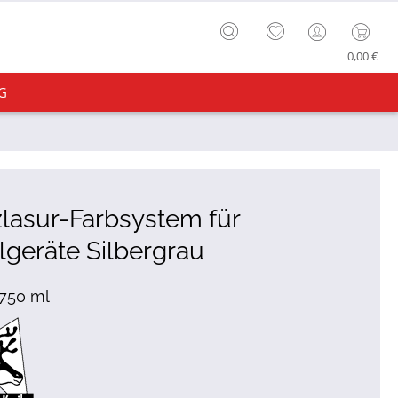
0,00 €
G
lasur-Farbsystem für
lgeräte Silbergrau
 750 ml