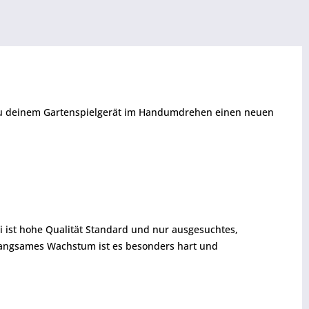
t du deinem Gartenspielgerät im Handumdrehen einen neuen
i ist hohe Qualität Standard und nur ausgesuchtes,
 langsames Wachstum ist es besonders hart und