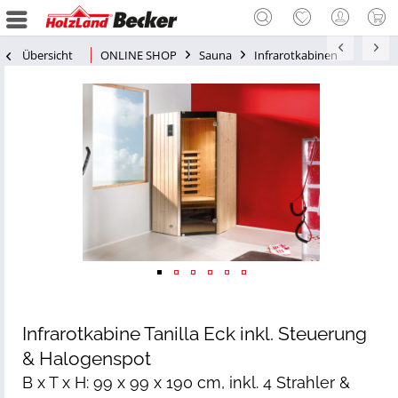
Übersicht
ONLINE SHOP
Sauna
Infrarotkabinen
Infrarotkabine Tanilla Eck inkl. Steuerung
& Halogenspot
B x T x H: 99 x 99 x 190 cm, inkl. 4 Strahler &