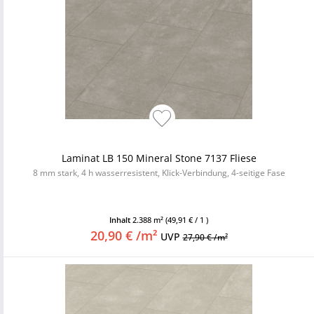
Laminat LB 150 Mineral Stone 7137 Fliese
8 mm stark, 4 h wasserresistent, Klick-Verbindung, 4-seitige Fase
Inhalt
2.388 m²
(49,91 € / 1 )
20,90 € /m²
UVP
27,90 € /m²