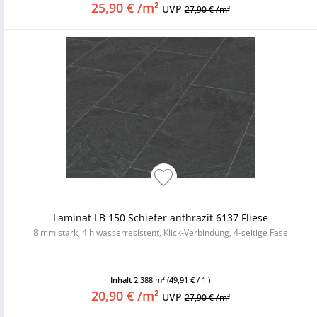
25,90 € /m²
UVP
27,90 € /m²
Laminat LB 150 Schiefer anthrazit 6137 Fliese
8 mm stark, 4 h wasserresistent, Klick-Verbindung, 4-seitige Fase
Inhalt
2.388 m²
(49,91 € / 1 )
20,90 € /m²
UVP
27,90 € /m²