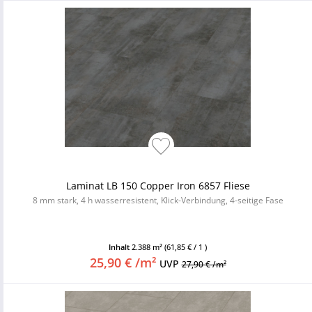
Laminat LB 150 Copper Iron 6857 Fliese
8 mm stark, 4 h wasserresistent, Klick-Verbindung, 4-seitige Fase
Inhalt
2.388 m²
(61,85 € / 1 )
25,90 € /m²
UVP
27,90 € /m²