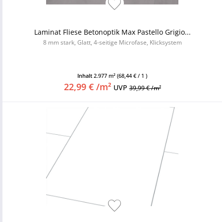
Laminat Fliese Betonoptik Max Pastello Grigio...
8 mm stark, Glatt, 4-seitige Microfase, Klicksystem
Inhalt
2.977 m²
(68,44 € / 1 )
22,99 € /m²
UVP
39,99 € /m²