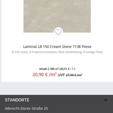
Laminat LB 150 Cream Stone 7138 Fliese
8 mm stark, 4 h wasserresistent, Klick-Verbindung, 4-seitige Fase
Inhalt
2.388 m²
(49,91 € / 1 )
20,90 € /m²
UVP
27,90 € /m²
STANDORTE
Albrecht-Dürer-Straße 25