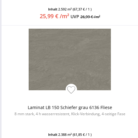
Inhalt
2.592 m²
(67,37 € / 1 )
25,99 € /m²
UVP
26,99 € /m²
Laminat LB 150 Schiefer grau 6136 Fliese
8 mm stark, 4 h wasserresistent, Klick-Verbindung, 4-seitige Fase
Inhalt
2.388 m²
(61,85 € / 1 )