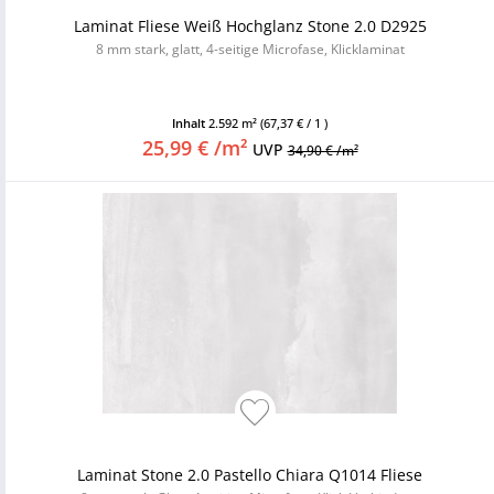
Laminat Fliese Weiß Hochglanz Stone 2.0 D2925
8 mm stark, glatt, 4-seitige Microfase, Klicklaminat
Inhalt
2.592 m²
(67,37 € / 1 )
25,99 € /m²
UVP
34,90 € /m²
Laminat Stone 2.0 Pastello Chiara Q1014 Fliese