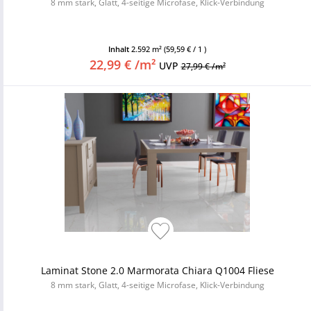
8 mm stark, Glatt, 4-seitige Microfase, Klick-Verbindung
Inhalt
2.592 m²
(59,59 € / 1 )
22,99 € /m²
UVP
27,99 € /m²
Laminat Stone 2.0 Marmorata Chiara Q1004 Fliese
8 mm stark, Glatt, 4-seitige Microfase, Klick-Verbindung