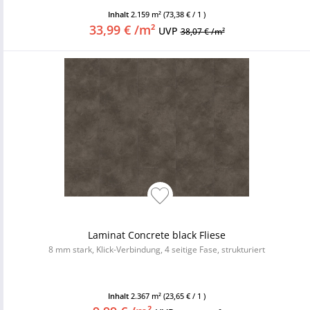
Inhalt
2.159 m²
(73,38 € / 1 )
33,99 € /m²
UVP
38,07 € /m²
Laminat Concrete black Fliese
8 mm stark, Klick-Verbindung, 4 seitige Fase, strukturiert
Inhalt
2.367 m²
(23,65 € / 1 )