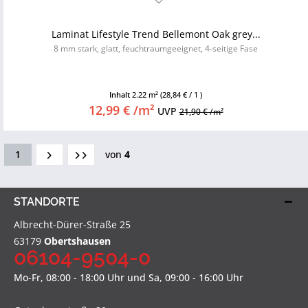
Laminat Lifestyle Trend Bellemont Oak grey...
8 mm stark, glatt, feuchtraumgeeignet, 4-seitige Fase
Inhalt
2.22 m²
(28,84 € / 1 )
12,99 € /m²
UVP
21,90 € /m²
1
von
4
STANDORTE
Albrecht-Dürer-Straße 25
63179
Obertshausen
06104-9504-0
Mo-Fr, 08:00 - 18:00 Uhr und Sa, 09:00 - 16:00 Uhr