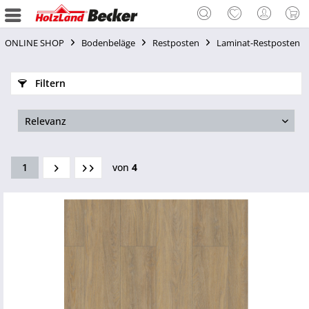
ONLINE SHOP
Bodenbeläge
Restposten
Laminat-Restposten
Filtern
1
von
4