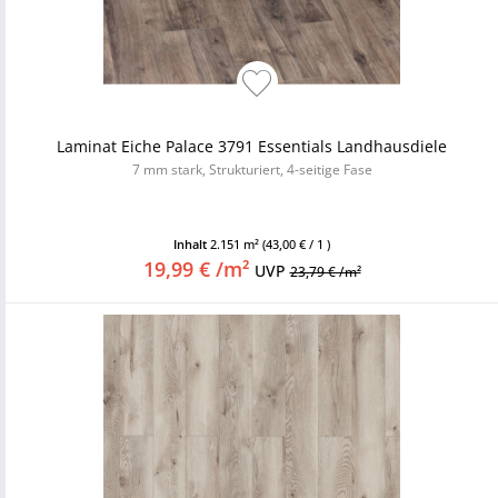
Laminat Eiche Palace 3791 Essentials Landhausdiele
7 mm stark, Strukturiert, 4-seitige Fase
Inhalt
2.151 m²
(43,00 € / 1 )
19,99 € /m²
UVP
23,79 € /m²