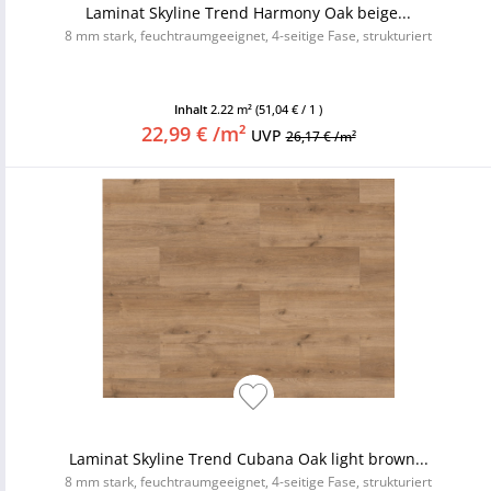
Laminat Skyline Trend Harmony Oak beige...
8 mm stark, feuchtraumgeeignet, 4-seitige Fase, strukturiert
Inhalt
2.22 m²
(51,04 € / 1 )
22,99 € /m²
UVP
26,17 € /m²
Laminat Skyline Trend Cubana Oak light brown...
8 mm stark, feuchtraumgeeignet, 4-seitige Fase, strukturiert