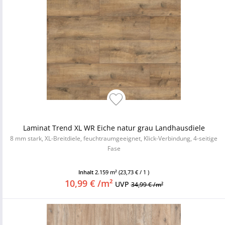
Laminat Trend XL WR Eiche natur grau Landhausdiele
8 mm stark, XL-Breitdiele, feuchtraumgeeignet, Klick-Verbindung, 4-seitige
Fase
Inhalt
2.159 m²
(23,73 € / 1 )
10,99 € /m²
UVP
34,99 € /m²