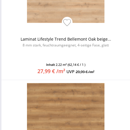
Laminat Lifestyle Trend Bellemont Oak beige...
8 mm stark, feuchtraumgeeignet, 4-seitige Fase, glatt
Inhalt
2.22 m²
(62,14 € / 1 )
27,99 € /m²
UVP
29,99 € /m²