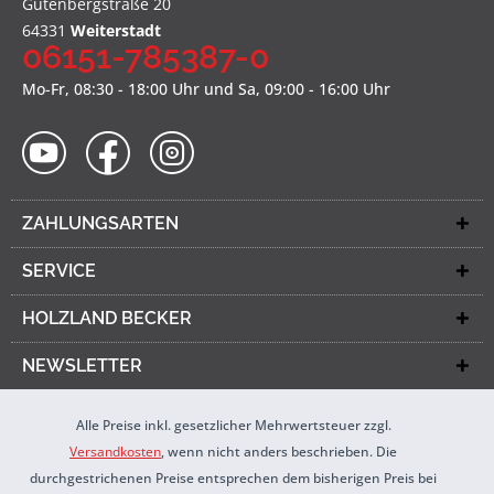
Gutenbergstraße 20
64331
Weiterstadt
06151-785387-0
Mo-Fr, 08:30 - 18:00 Uhr und Sa, 09:00 - 16:00 Uhr
ZAHLUNGSARTEN
SERVICE
HOLZLAND BECKER
NEWSLETTER
Alle Preise inkl. gesetzlicher Mehrwertsteuer zzgl.
Versandkosten
, wenn nicht anders beschrieben. Die
durchgestrichenen Preise entsprechen dem bisherigen Preis bei