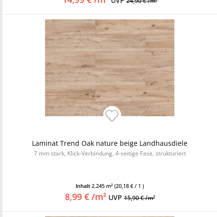
UVP
24,90 € /m²
Laminat Trend Oak nature beige Landhausdiele
7 mm stark, Klick-Verbindung, 4-seitige Fase, strukturiert
Inhalt
2.245 m²
(20,18 € / 1 )
8,99 € /m²
UVP
15,90 € /m²