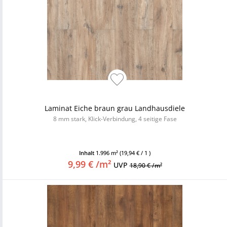
Laminat Eiche braun grau Landhausdiele
8 mm stark, Klick-Verbindung, 4 seitige Fase
Inhalt
1.996 m²
(19,94 € / 1 )
9,99 € /m²
UVP
18,90 € /m²