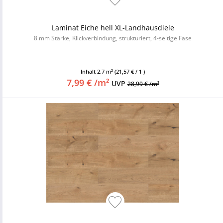
Laminat Eiche hell XL-Landhausdiele
8 mm Stärke, Klickverbindung, strukturiert, 4-seitige Fase
Inhalt
2.7 m²
(21,57 € / 1 )
7,99 € /m²
UVP
28,99 € /m²