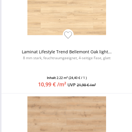
Laminat Lifestyle Trend Bellemont Oak light...
8 mm stark, feuchtraumgeeignet, 4-seitige Fase, glatt
Inhalt
2.22 m²
(24,40 € / 1 )
10,99 € /m²
UVP
21,90 € /m²