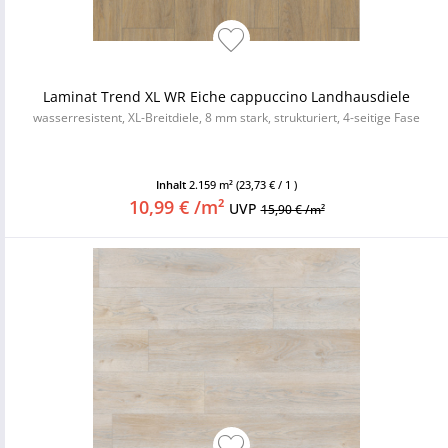
Laminat Trend XL WR Eiche cappuccino Landhausdiele
wasserresistent, XL-Breitdiele, 8 mm stark, strukturiert, 4-seitige Fase
Inhalt
2.159 m²
(23,73 € / 1 )
10,99 € /m²
UVP
15,90 € /m²