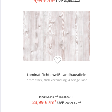
9,99 € /m²
UVP
25,99 € /m²
Laminat Fichte weiß Landhausdiele
7 mm stark, Klick-Verbindung, 4 seitige Fase
Inhalt
2.245 m²
(53,86 € / 1 )
23,99 € /m²
UVP
24,99 € /m²