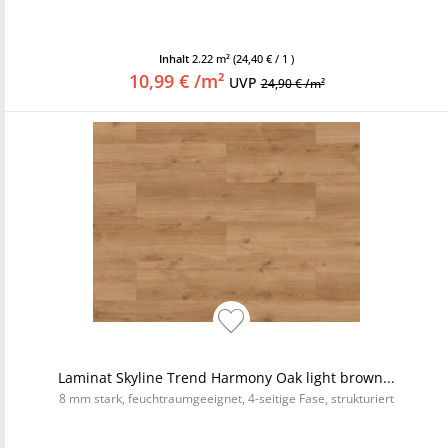
Inhalt
2.22 m²
(24,40 € / 1 )
10,99 € /m²
UVP
24,90 € /m²
Laminat Skyline Trend Harmony Oak light brown...
8 mm stark, feuchtraumgeeignet, 4-seitige Fase, strukturiert