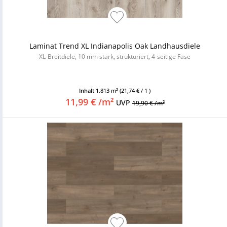
Laminat Trend XL Indianapolis Oak Landhausdiele
XL-Breitdiele, 10 mm stark, strukturiert, 4-seitige Fase
Inhalt
1.813 m²
(21,74 € / 1 )
11,99 € /m²
UVP
19,90 € /m²