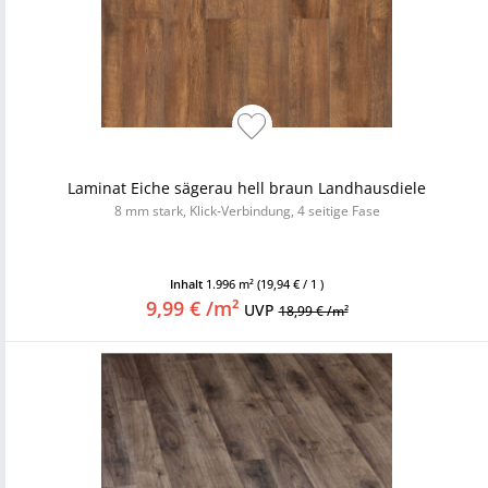
Laminat Eiche sägerau hell braun Landhausdiele
8 mm stark, Klick-Verbindung, 4 seitige Fase
Inhalt
1.996 m²
(19,94 € / 1 )
9,99 € /m²
UVP
18,99 € /m²