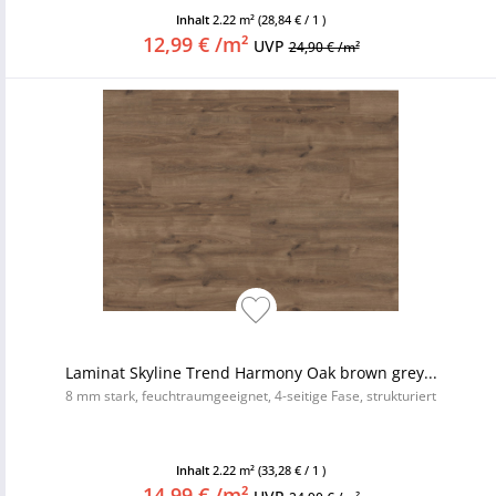
Inhalt
2.22 m²
(28,84 € / 1 )
12,99 € /m²
UVP
24,90 € /m²
Laminat Skyline Trend Harmony Oak brown grey...
8 mm stark, feuchtraumgeeignet, 4-seitige Fase, strukturiert
Inhalt
2.22 m²
(33,28 € / 1 )
14,99 € /m²