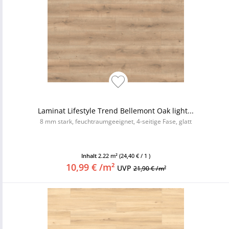
Laminat Lifestyle Trend Bellemont Oak light...
8 mm stark, feuchtraumgeeignet, 4-seitige Fase, glatt
Inhalt
2.22 m²
(24,40 € / 1 )
10,99 € /m²
UVP
21,90 € /m²