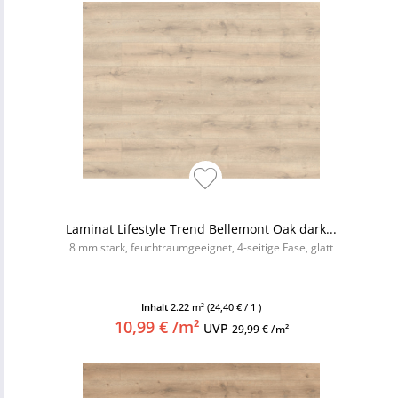
Laminat Lifestyle Trend Bellemont Oak dark...
8 mm stark, feuchtraumgeeignet, 4-seitige Fase, glatt
Inhalt
2.22 m²
(24,40 € / 1 )
10,99 € /m²
UVP
29,99 € /m²