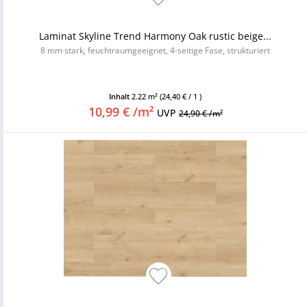
Laminat Skyline Trend Harmony Oak rustic beige...
8 mm stark, feuchtraumgeeignet, 4-seitige Fase, strukturiert
Inhalt
2.22 m²
(24,40 € / 1 )
10,99 € /m²
UVP
24,90 € /m²