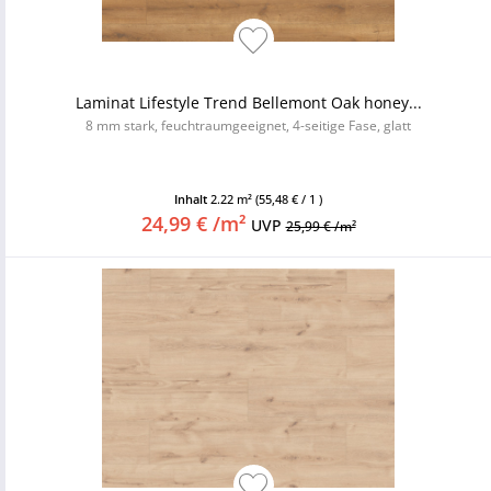
Laminat Lifestyle Trend Bellemont Oak honey...
8 mm stark, feuchtraumgeeignet, 4-seitige Fase, glatt
Inhalt
2.22 m²
(55,48 € / 1 )
24,99 € /m²
UVP
25,99 € /m²