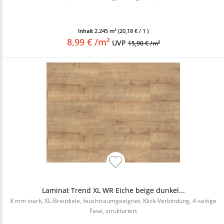
Inhalt
2.245 m²
(20,18 € / 1 )
8,99 € /m²
UVP
15,90 € /m²
Laminat Trend XL WR Eiche beige dunkel...
8 mm stark, XL-Breitdiele, feuchtraumgeeignet, Klick-Verbindung, 4-seitige
Fase, strukturiert